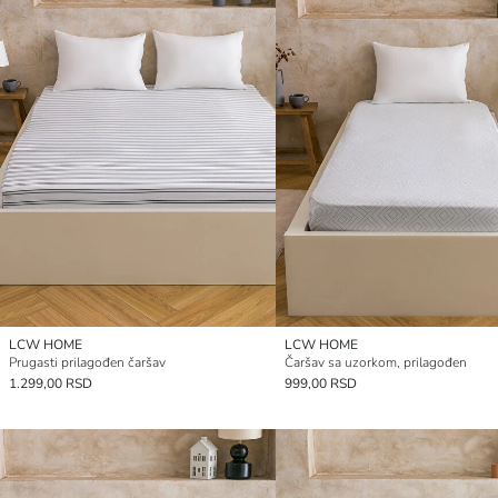
LCW HOME
LCW HOME
Prugasti prilagođen čaršav
Čaršav sa uzorkom, prilagođen
1.299,00 RSD
999,00 RSD