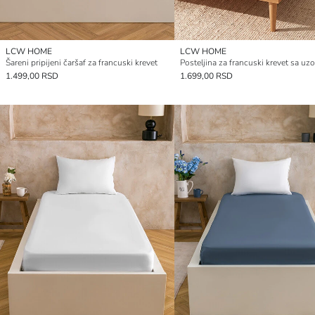
LCW HOME
LCW HOME
Šareni pripijeni čaršaf za francuski krevet
Posteljina za francuski krevet sa u
1.499,00 RSD
1.699,00 RSD