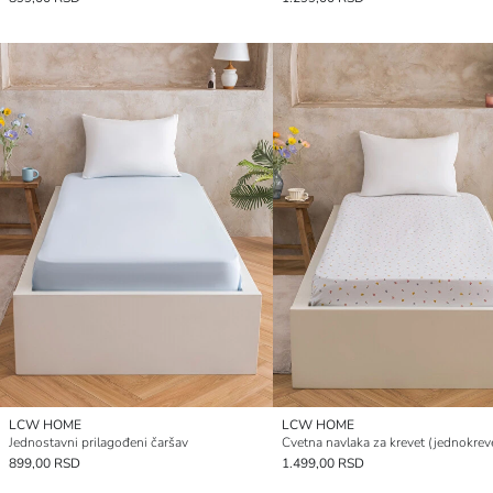
LCW HOME
LCW HOME
Jednostavni prilagođeni čaršav
Cvetna navlaka za krevet (jednokrev
899,00 RSD
1.499,00 RSD