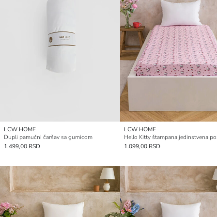
LCW HOME
LCW HOME
Dupli pamučni čaršav sa gumicom
1.499,00 RSD
1.099,00 RSD