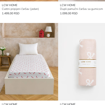
LCW HOME
LCW HOME
Cvetni pripijeni čaršav (jedan)
Dupli pamučni čaršav sa gumicom
1.499,00 RSD
1.099,00 RSD
LCW HOME
LCW HOME