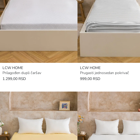
LCW HOME
LCW HOME
Prilagođen dupli čaršav
Prugasti jednosedan pokrivač
1.299,00 RSD
999,00 RSD