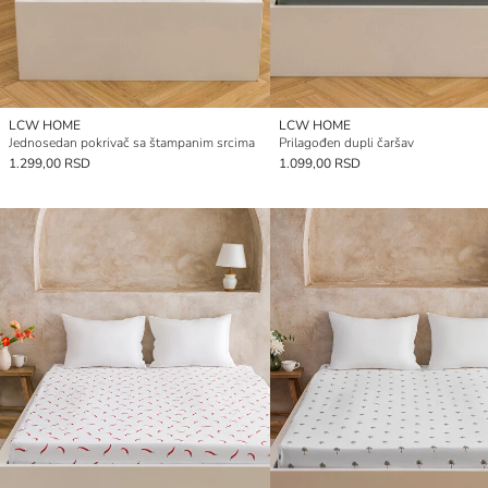
LCW HOME
LCW HOME
Jednosedan pokrivač sa štampanim srcima
Prilagođen dupli čaršav
1.299,00 RSD
1.099,00 RSD