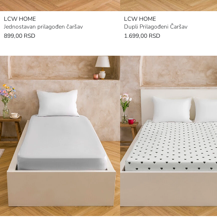
LCW HOME
LCW HOME
Jednostavan prilagođen čaršav
Dupli Prilagođeni Čaršav
899,00 RSD
1.699,00 RSD