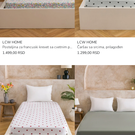
LCW HOME
LCW HOME
Posteljina za francuski krevet sa cvetnim printom
Čaršav sa srcima, prilagođen
1.499,00 RSD
1.299,00 RSD