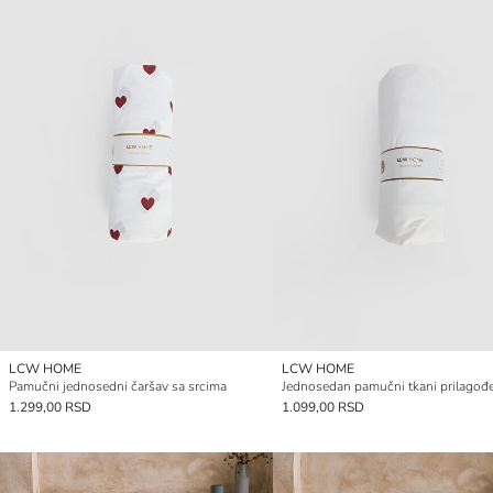
LCW HOME
LCW HOME
Pamučni jednosedni čaršav sa srcima
1.299,00 RSD
1.099,00 RSD