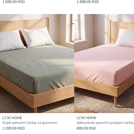
1.099,00 RSD
1.999,00 RSD
LCW HOME
LCW HOME
Dupli pamučni čaršav sa gumicom
Jednostruki pamučni pripijeni čarša
1.099,00 RSD
899,00 RSD