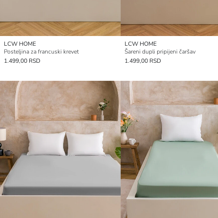
LCW HOME
LCW HOME
Posteljina za francuski krevet
Šareni dupli pripijeni čaršav
1.499,00 RSD
1.499,00 RSD