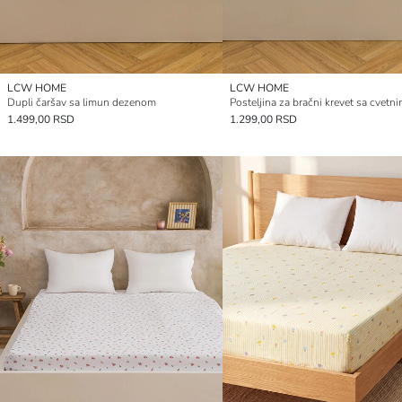
LCW HOME
LCW HOME
Dupli čaršav sa limun dezenom
1.499,00 RSD
1.299,00 RSD