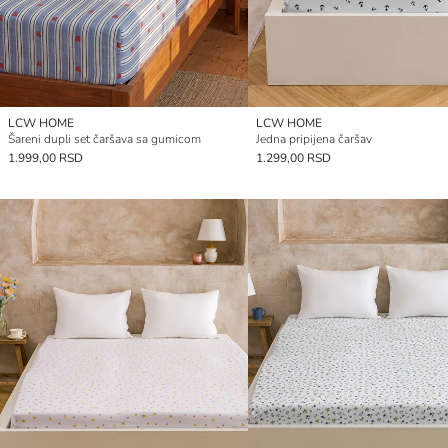
LCW HOME
LCW HOME
Šareni dupli set čaršava sa gumicom
Jedna pripijena čaršav
1.999,00 RSD
1.299,00 RSD