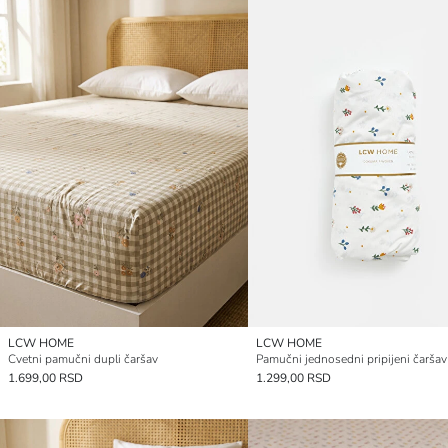
LCW HOME
LCW HOME
Cvetni pamučni dupli čaršav
1.699,00 RSD
1.299,00 RSD