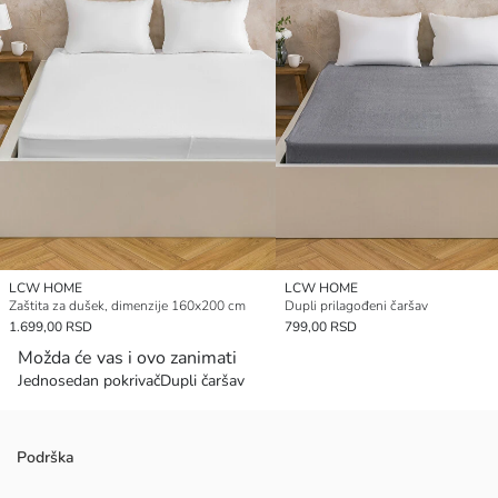
LCW HOME
LCW HOME
Zaštita za dušek, dimenzije 160x200 cm
Dupli prilagođeni čaršav
1.699,00 RSD
799,00 RSD
Možda će vas i ovo zanimati
Jednosedan pokrivač
Dupli čaršav
Podrška