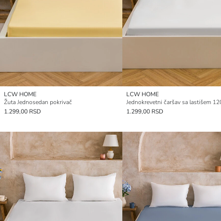
LCW HOME
LCW HOME
Žuta Jednosedan pokrivač
1.299,00 RSD
1.299,00 RSD