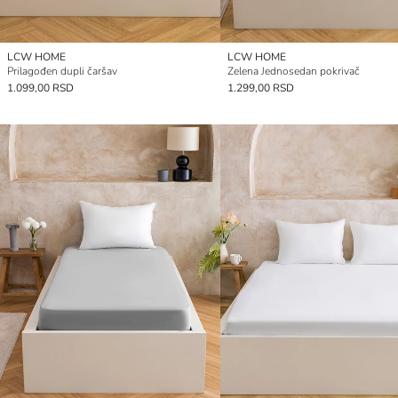
LCW HOME
LCW HOME
Prilagođen dupli čaršav
Zelena Jednosedan pokrivač
1.099,00 RSD
1.299,00 RSD