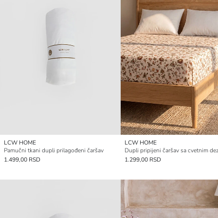
LCW HOME
LCW HOME
Pamučni tkani dupli prilagođeni čaršav
Dupli pripijeni čaršav sa cvetnim d
1.499,00 RSD
1.299,00 RSD