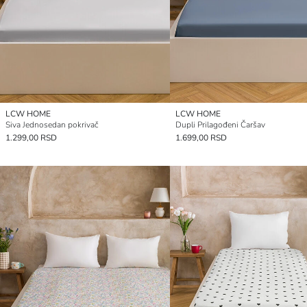
LCW HOME
LCW HOME
Siva Jednosedan pokrivač
Dupli Prilagođeni Čaršav
1.299,00 RSD
1.699,00 RSD