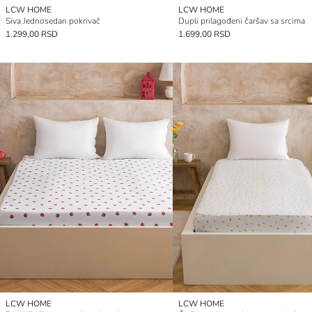
LCW HOME
LCW HOME
Siva Jednosedan pokrivač
Dupli prilagođeni čaršav sa srcima
1.299,00 RSD
1.699,00 RSD
LCW HOME
LCW HOME