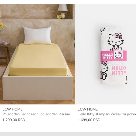
LCW HOME
LCW HOME
Prilagođeni jednosedni prilagođeni čaršav
1.299,00 RSD
1.699,00 RSD