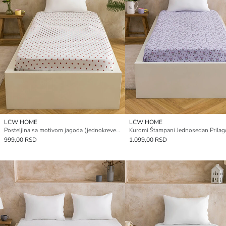
LCW HOME
LCW HOME
Posteljina sa motivom jagoda (jednokrevetna)
999,00 RSD
1.099,00 RSD