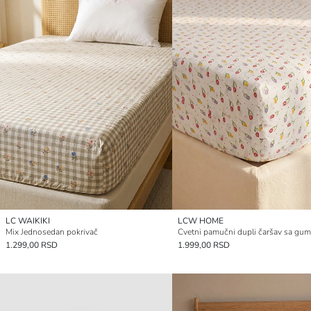
LC WAIKIKI
LCW HOME
Mix Jednosedan pokrivač
Cvetni pamučni dupli čaršav sa gu
1.299,00 RSD
1.999,00 RSD