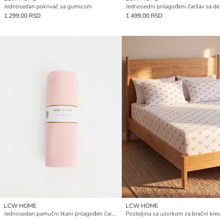
Jednosedan pokrivač sa gumicom
1.299,00 RSD
1.499,00 RSD
LCW HOME
LCW HOME
Jednosedan pamučni tkani prilagođen čaršav