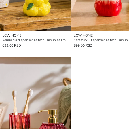
LCW HOME
LCW HOME
Keramički dispenser za tečni sapun sa limun dezenom
699,00 RSD
899,00 RSD