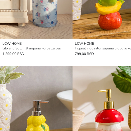
LCW HOME
LCW HOME
Lilo and Stitch štampana korpa za veš
Figuralni dozator sapuna u obliku v
1.299,00 RSD
799,00 RSD