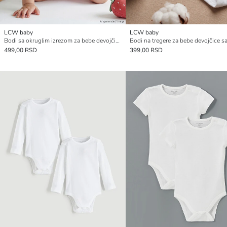
LCW baby
LCW baby
Bodi sa okruglim izrezom za bebe devojčice na kopčanje
499,00 RSD
399,00 RSD