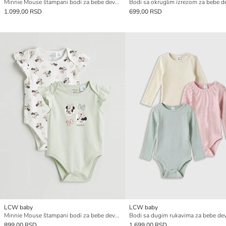
Minnie Mouse štampani bodi za bebe devojčice na kopčanje 2 pakovanja
1.099,00 RSD
699,00 RSD
LCW baby
LCW baby
Minnie Mouse štampani bodi za bebe devojčice na kopčanje
899,00 RSD
1.699,00 RSD