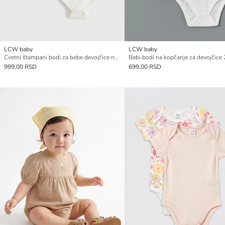
LCW baby
LCW baby
Cvetni štampani bodi za bebe devojčice na kopčanje 2 pakovanja
999,00 RSD
699,00 RSD