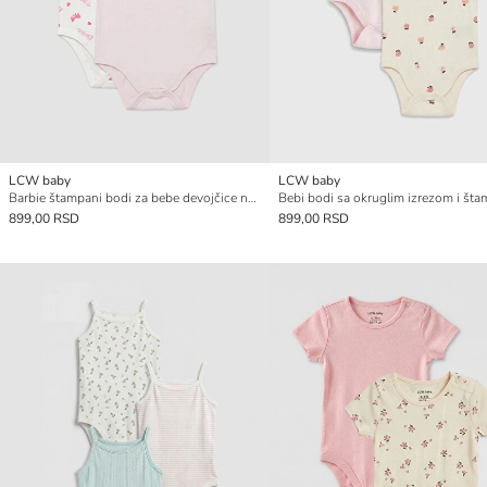
LCW baby
LCW baby
Barbie štampani bodi za bebe devojčice na kopčanje 2 pakovanja
899,00 RSD
899,00 RSD