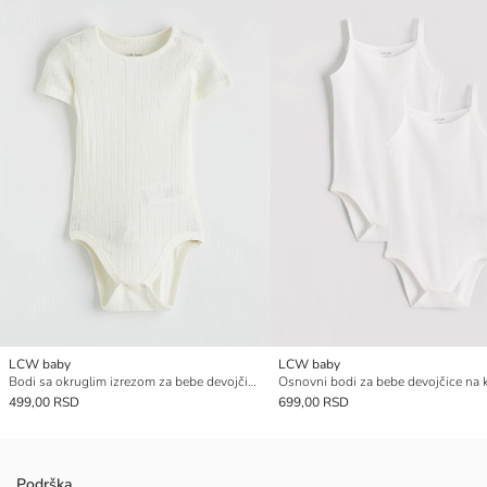
LCW baby
LCW baby
Bodi sa okruglim izrezom za bebe devojčice na kopčanje
499,00 RSD
699,00 RSD
Podrška