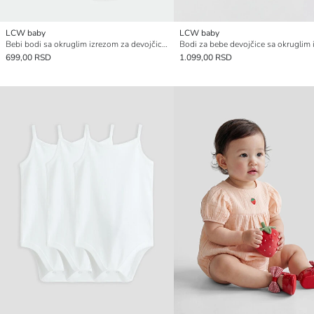
LCW baby
LCW baby
Bebi bodi sa okruglim izrezom za devojčice, pakovanje od 2 komada sa kopčanjem
699,00 RSD
1.099,00 RSD