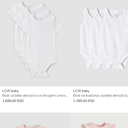
LCW baby
LCW baby
Bodi za bebe devojčice sa okruglim izrezom na kopčanje, 3-delnI
1.699,00 RSD
1.299,00 RSD