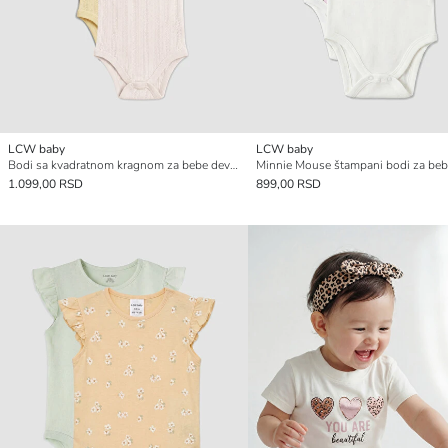
LCW baby
LCW baby
Bodi sa kvadratnom kragnom za bebe devojčice na kopčanje, pakovanje od 3 komada
1.099,00 RSD
899,00 RSD