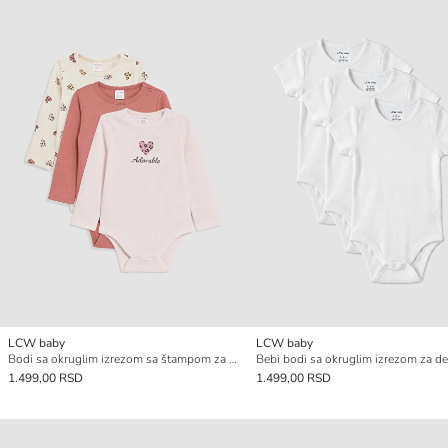
LCW baby
LCW baby
Bodi sa okruglim izrezom sa štampom za bebe devojčice na kopčanje, pakovanje od 3 komada
1.499,00 RSD
1.499,00 RSD