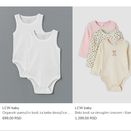
LCW baby
LCW baby
Organski pamučni bodi za bebe devojčice na kopčanje 2 pakovanja
699,00 RSD
1.299,00 RSD