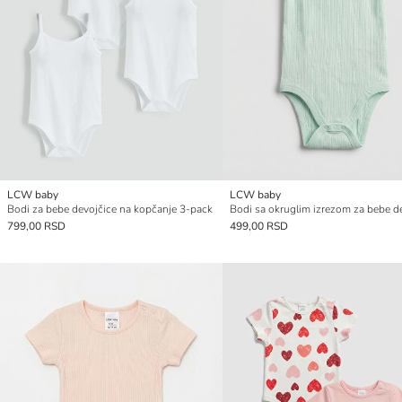
LCW baby
LCW baby
Bodi za bebe devojčice na kopčanje 3-pack
799,00 RSD
499,00 RSD