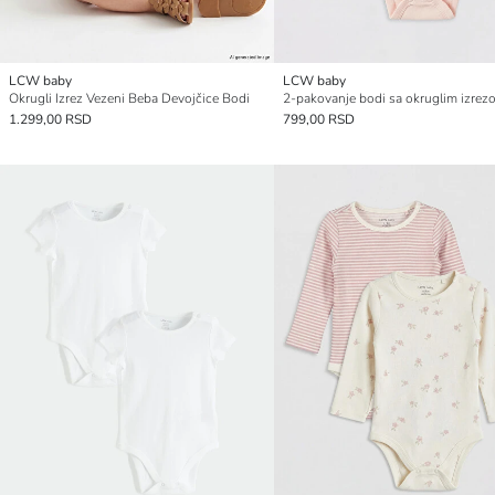
LCW baby
LCW baby
Okrugli Izrez Vezeni Beba Devojčice Bodi
1.299,00 RSD
799,00 RSD