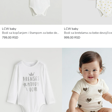
LCW baby
LCW baby
Bodi sa kopčanjem i štampom za bebe devojčice, 2-pakovanje
799,00 RSD
999,00 RSD