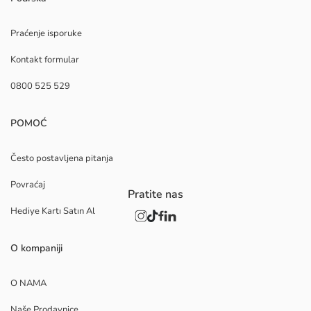
Praćenje isporuke
Kontakt formular
0800 525 529
POMOĆ
Često postavljena pitanja
Povraćaj
Pratite nas
Hediye Kartı Satın Al
O kompaniji
O NAMA
Naše Prodavnice