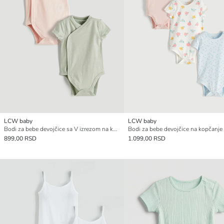
LCW baby
LCW baby
Bodi za bebe devojčice sa V izrezom na kopčanje 2-pakovanje
Bodi za bebe devojčice na kopčanje
899,00 RSD
1.099,00 RSD