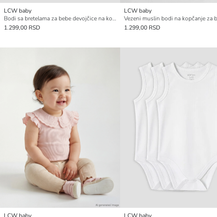
LCW baby
LCW baby
Bodi sa bretelama za bebe devojčice na kopčanje, pakovanje od 3 komada
1.299,00 RSD
1.299,00 RSD
LCW baby
LCW baby