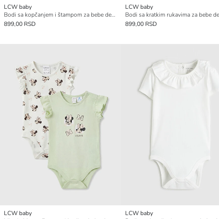
LCW baby
LCW baby
Bodi sa kopčanjem i štampom za bebe devojčice, 2-pakovanje
899,00 RSD
899,00 RSD
LCW baby
LCW baby