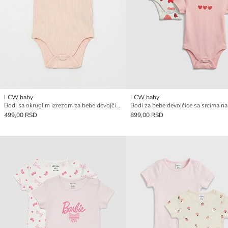
LCW baby
LCW baby
Bodi sa okruglim izrezom za bebe devojčice na kopčanje
499,00 RSD
899,00 RSD