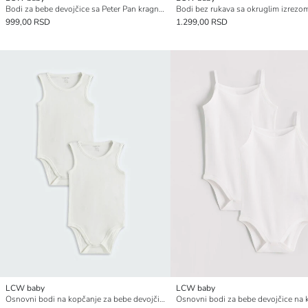
Bodi za bebe devojčice sa Peter Pan kragnom, volanima i kopčanjem na drikere
999,00 RSD
1.299,00 RSD
LCW baby
LCW baby
Osnovni bodi na kopčanje za bebe devojčice, pakovanje od 2 komada