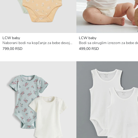
LCW baby
LCW baby
Naborani bodi na kopčanje za bebe devojčice 2 pakovanja
799,00 RSD
499,00 RSD