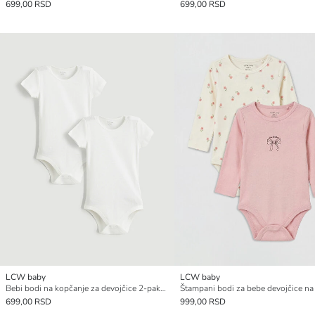
699,00 RSD
699,00 RSD
LCW baby
LCW baby
Bebi bodi na kopčanje za devojčice 2-pakovanje
699,00 RSD
999,00 RSD