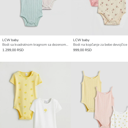
LCW baby
LCW baby
Bodi sa kvadratnom kragnom sa dezenom za bebe devojčice na kopčanje 3-komadno pakovanje
1.299,00 RSD
999,00 RSD