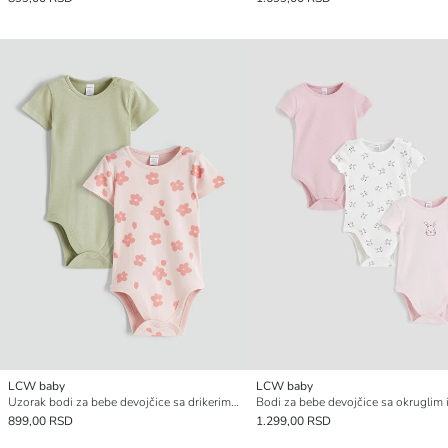
LCW baby
LCW baby
Uzorak bodi za bebe devojčice sa drikerima 2 pakovanja
899,00 RSD
1.299,00 RSD