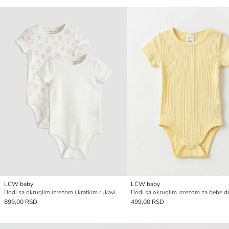
LCW baby
LCW baby
Bodi sa okruglim izrezom i kratkim rukavima za bebe devojčice na kopčanje 2-pakovanje
899,00 RSD
499,00 RSD