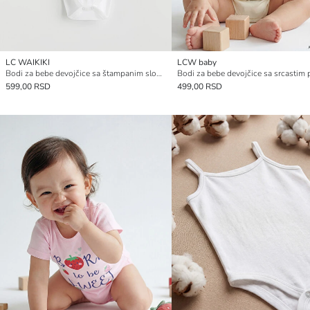
LC WAIKIKI
LCW baby
Bodi za bebe devojčice sa štampanim sloganom na kopčanje
599,00 RSD
499,00 RSD