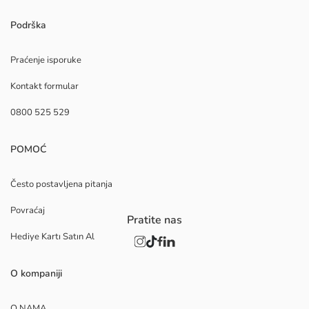
Podrška
Praćenje isporuke
Kontakt formular
0800 525 529
POMOĆ
Često postavljena pitanja
Povraćaj
Pratite nas
Hediye Kartı Satın Al
O kompaniji
O NAMA