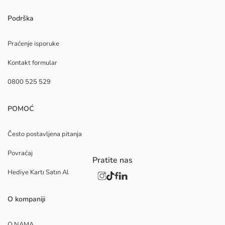
Podrška
Praćenje isporuke
Kontakt formular
0800 525 529
POMOĆ
Često postavljena pitanja
Povraćaj
Pratite nas
Hediye Kartı Satın Al
O kompaniji
O NAMA