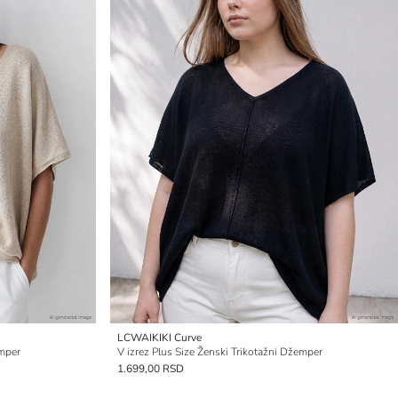
LCWAIKIKI Curve
emper
V izrez Plus Size Ženski Trikotažni Džemper
1.699,00 RSD