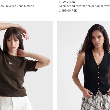
LCW Vision
lana Preveliko Žena Kimono
1.499,00 RSD