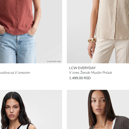
LCW EVERYDAY
uslina sa V izrezom
V izrez Ženski Muslin Prsluk
1.499,00 RSD