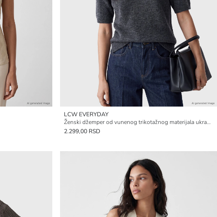
LCW EVERYDAY
Ženski džemper od vunenog trikotažnog materijala ukrašen cirkonima
2.299,00 RSD