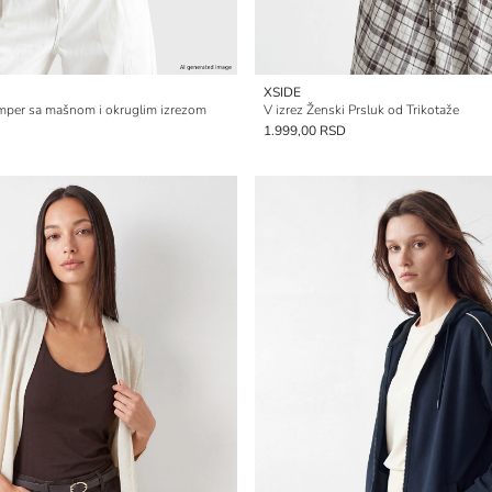
XSIDE
emper sa mašnom i okruglim izrezom
V izrez Ženski Prsluk od Trikotaže
1.999,00 RSD