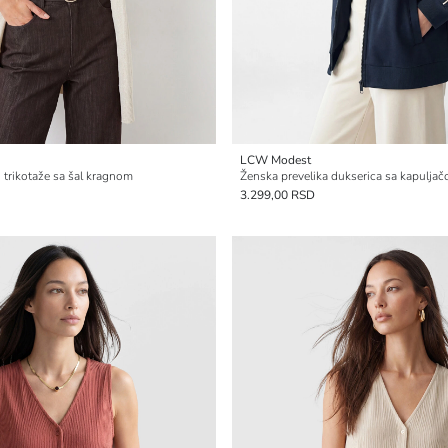
LCW Modest
 trikotaže sa šal kragnom
3.299,00 RSD