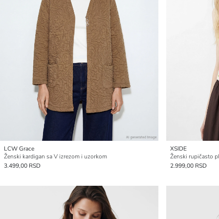
LCW Grace
XSIDE
Ženski kardigan sa V izrezom i uzorkom
Ženski rupičasto p
3.499,00 RSD
2.999,00 RSD