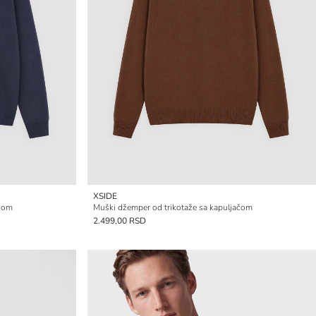
XSIDE
ačom
Muški džemper od trikotaže sa kapuljačom
2.499,00 RSD