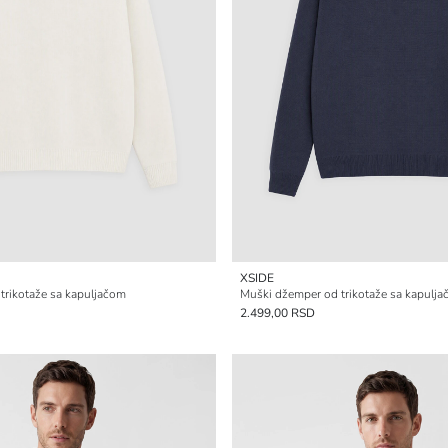
XSIDE
trikotaže sa kapuljačom
Muški džemper od trikotaže sa kapulj
2.499,00 RSD