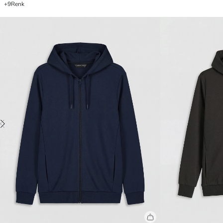
+9
Renk