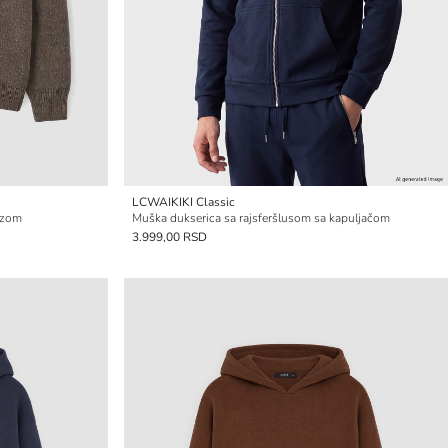
LCWAIKIKI Classic
ezom
Muška dukserica sa rajsferšlusom sa kapuljačom
3.999,00 RSD