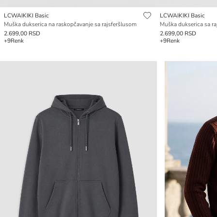
LCWAIKIKI Basic
LCWAIKIKI Basic
Muška dukserica na raskopčavanje sa rajsferšlusom
Muška dukserica sa ra
2.699,00 RSD
2.699,00 RSD
+9
Renk
+9
Renk