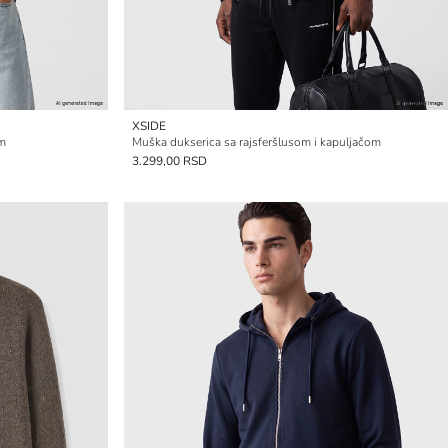
XSIDE
om
Muška dukserica sa rajsferšlusom i kapuljačom
3.299,00 RSD