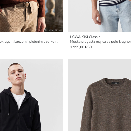
LCWAIKIKI Classic
okruglim izrezom i pletenim uzorkom.
Muška prugasta majica sa polo kragn
1.999,00 RSD