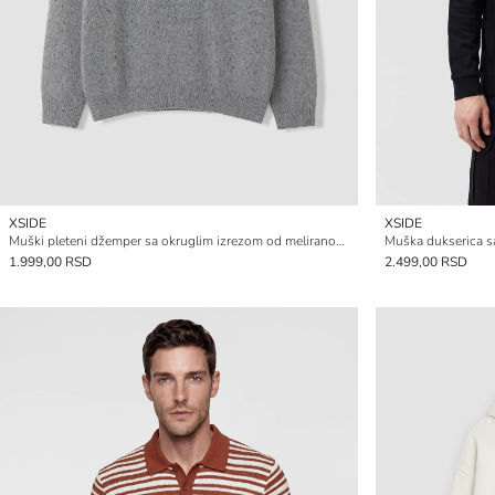
XSIDE
XSIDE
Muški pleteni džemper sa okruglim izrezom od meliranog materijala
Muška dukserica sa
1.999,00 RSD
2.499,00 RSD