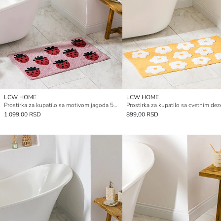
LCW HOME
LCW HOME
Prostirka za kupatilo sa motivom jagoda 50x80 cm
1.099,00 RSD
899,00 RSD