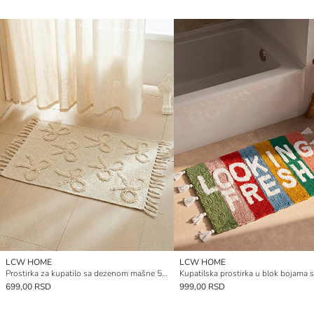
LCW HOME
LCW HOME
Prostirka za kupatilo sa dezenom mašne 50x80 cm
699,00 RSD
999,00 RSD