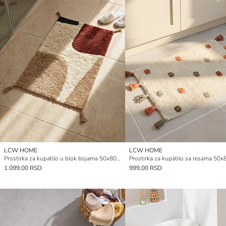
LCW HOME
LCW HOME
Prostirka za kupatilo u blok bojama 50x80 cm
Prostirka za kupatilo sa resama 50
1.099,00 RSD
999,00 RSD