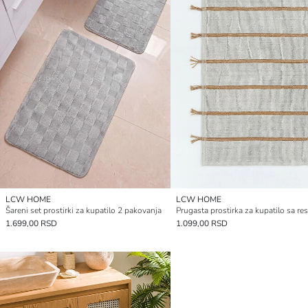
LCW HOME
LCW HOME
Šareni set prostirki za kupatilo 2 pakovanja
1.699,00 RSD
1.099,00 RSD