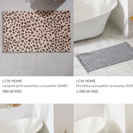
LCW HOME
LCW HOME
Leopard print prostirka za kupatilo 50x80 cm
Prostirka za kupatilo sa resama 50
599,00 RSD
1.099,00 RSD