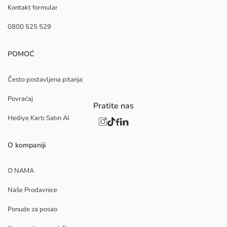
Kontakt formular
0800 525 529
POMOĆ
Često postavljena pitanja
Povraćaj
Pratite nas
Hediye Kartı Satın Al
O kompaniji
O NAMA
Naše Prodavnice
Ponude za posao