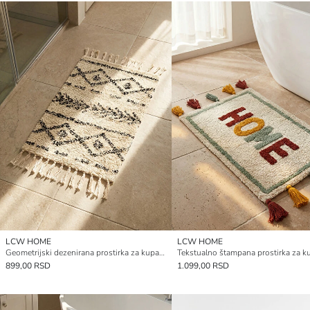
LCW HOME
LCW HOME
Geometrijski dezenirana prostirka za kupatilo 50x80 cm
899,00 RSD
1.099,00 RSD