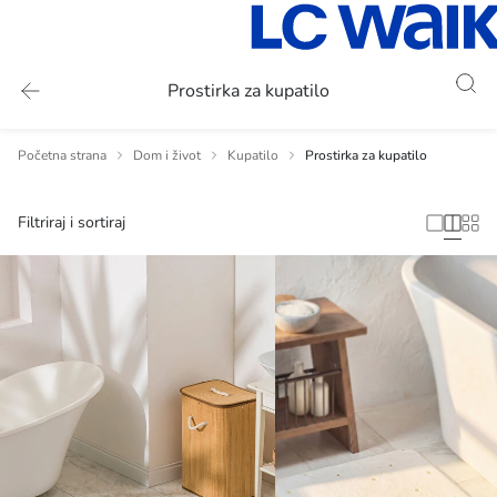
Prostirka za kupatilo
Početna strana
Dom i život
Kupatilo
Prostirka za kupatilo
Filtriraj i sortiraj