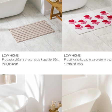
LCW HOME
LCW HOME
Prugasta plišana prostirka za kupatilo 50x80 cm
799,00 RSD
1.099,00 RSD