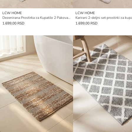
LCW HOME
LCW HOME
Dezenirana Prostirka za Kupatilo 2 Pakovanja
Karirani 2-deljni set prostirki za kupa
1.699,00 RSD
1.699,00 RSD