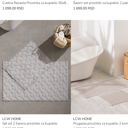
Cvetna Resasta Prostirka za kupatilo 50x80 cm
Šareni set prostirki za kupatilo 2 pa
1.099,00 RSD
1.699,00 RSD
LCW HOME
LCW HOME
Set od 2 šarena prostirke za kupatilo
Prugasta prostirka za kupatilo 2 ko