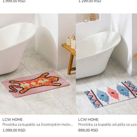
1.999,00 RSD
1.299,00 RSD
LCW HOME
LCW HOME
Prostirka za kupatilo sa životinjskim motivima 50x80 cm
1.099,00 RSD
899,00 RSD