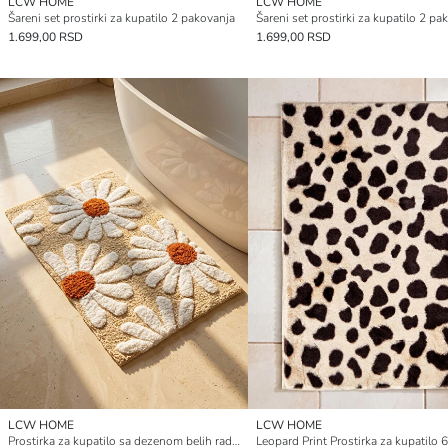
LCW HOME
LCW HOME
Šareni set prostirki za kupatilo 2 pakovanja
Šareni set prostirki za kupatilo 2 pa
1.699,00 RSD
1.699,00 RSD
LCW HOME
LCW HOME
Prostirka za kupatilo sa dezenom belih rada 50x80 cm