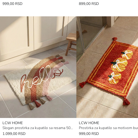
999,00 RSD
899,00 RSD
LCW HOME
LCW HOME
Slogan prostirka za kupatilo sa resama 50x80 cm
1.099,00 RSD
999,00 RSD