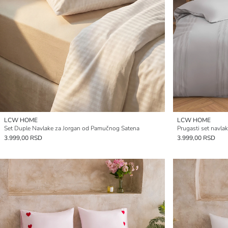
LCW HOME
LCW HOME
Set Duple Navlake za Jorgan od Pamučnog Satena
Prugasti set navlak
3.999,00 RSD
3.999,00 RSD