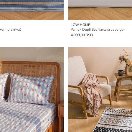
LCW HOME
vani prekrivač
Pamuk Dupli Set Navlaka za Jorgan
4.999,00 RSD