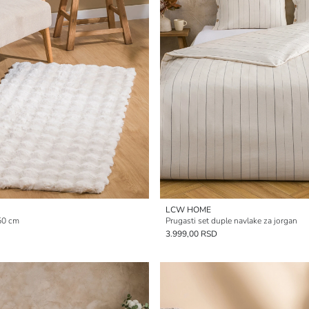
LCW HOME
150 cm
Prugasti set duple navlake za jorgan
3.999,00 RSD