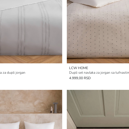
LCW HOME
a za dupli jorgan
Dupli set navlaka za jorgan sa tufnas
4.999,00 RSD