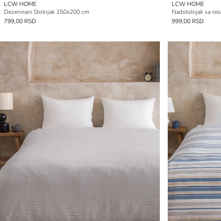
LCW HOME
LCW HOME
Dezenirani Stolnjak 150x200 cm
Nadstolnjak sa r
799,00 RSD
999,00 RSD