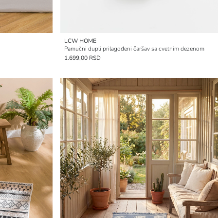
LCW HOME
Pamučni dupli prilagođeni čaršav sa cvetnim dezenom
1.699,00 RSD