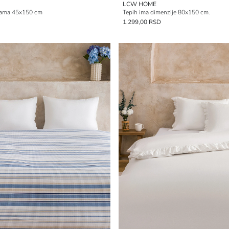
LCW HOME
esama 45x150 cm
Tepih ima dimenzije 80x150 cm.
1.299,00 RSD