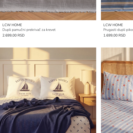
LCW HOME
LCW HOME
Dupli pamučni prekrivač za krevet
Prugasti dupli piko
2.699,00 RSD
1.699,00 RSD