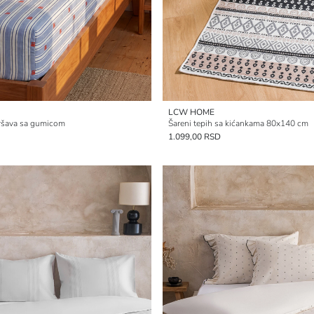
LCW HOME
aršava sa gumicom
Šareni tepih sa kićankama 80x140 cm
1.099,00 RSD