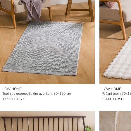
LCW HOME
LCW HOME
Tepih sa geometrijskim uzorkom 80x150 cm
Plišani tepih 70x
1.999,00 RSD
1.999,00 RSD