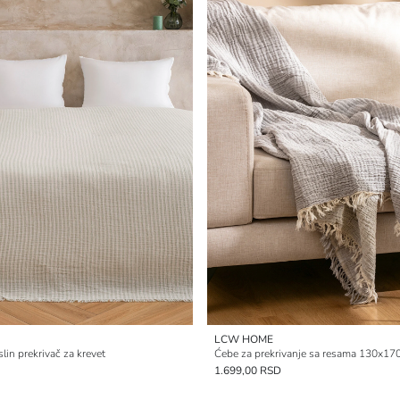
LCW HOME
in prekrivač za krevet
Ćebe za prekrivanje sa resama 130x17
1.699,00 RSD