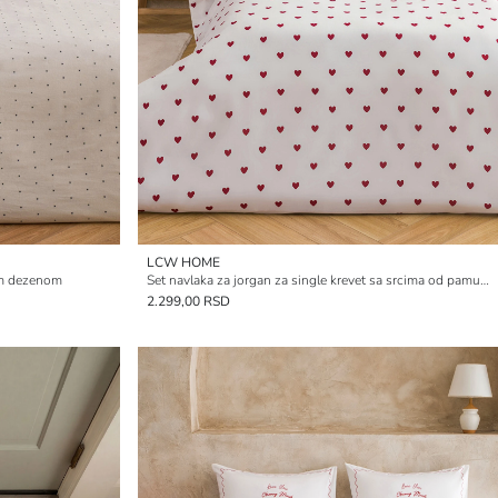
LCW HOME
tim dezenom
Set navlaka za jorgan za single krevet sa srcima od pamuka
2.299,00 RSD