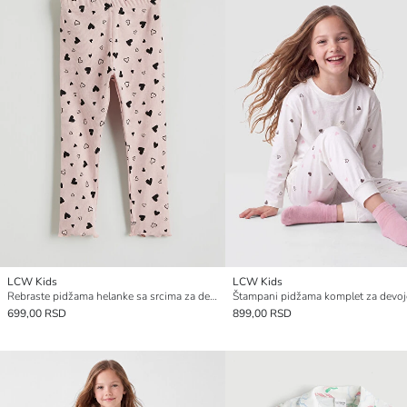
LCW Kids
LCW Kids
Rebraste pidžama helanke sa srcima za devojčice
Štampani pidžama komplet za devoj
699,00 RSD
899,00 RSD