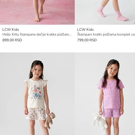
LCW Kids
LCW Kids
Hello Kitty štampane dečije kratke pidžame komplet
899,00 RSD
799,00 RSD