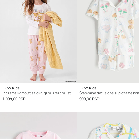
LCW Kids
LCW Kids
Pidžama komplet sa okruglim izrezom i štampom za devojčice
1.099,00 RSD
999,00 RSD