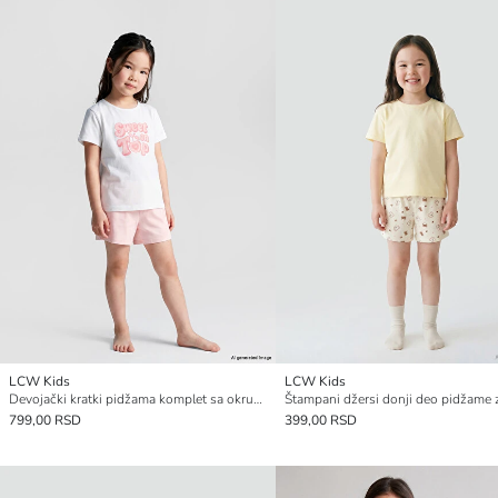
LCW Kids
LCW Kids
Devojački kratki pidžama komplet sa okruglim izrezom
799,00 RSD
399,00 RSD