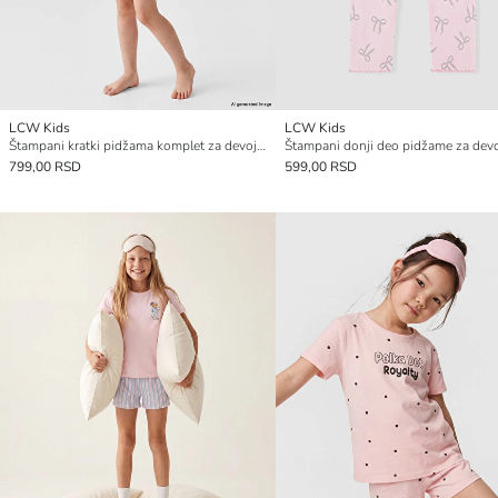
LCW Kids
LCW Kids
Štampani kratki pidžama komplet za devojčice
Štampani donji deo pidžame za devo
799,00 RSD
599,00 RSD