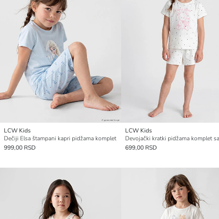
LCW Kids
LCW Kids
Dečiji Elsa štampani kapri pidžama komplet
999,00 RSD
699,00 RSD