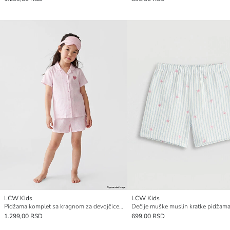
LCW Kids
LCW Kids
Pidžama komplet sa kragnom za devojčice, kratka
1.299,00 RSD
699,00 RSD