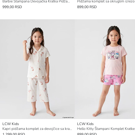
Barbie Štampana Devojačka Kratka Pidžama Komplet
999,00 RSD
899,00 RSD
LCW Kids
LCW Kids
Kapri pidžama komplet za devojčice sa kragnom
1.299,00 RSD
899,00 RSD