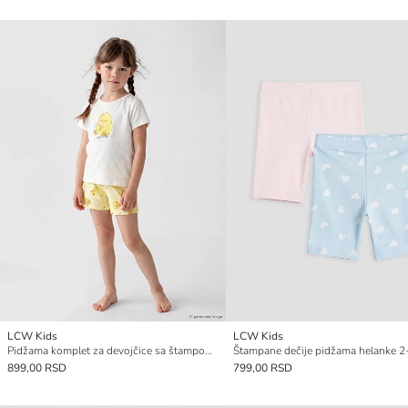
LCW Kids
LCW Kids
Pidžama komplet za devojčice sa štampom pilića
899,00 RSD
799,00 RSD