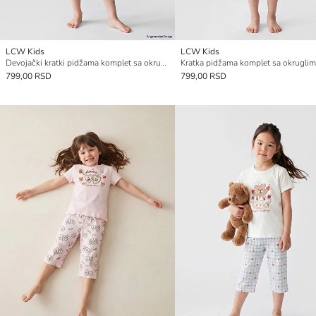
LCW Kids
LCW Kids
Devojački kratki pidžama komplet sa okruglim izrezom
799,00 RSD
799,00 RSD