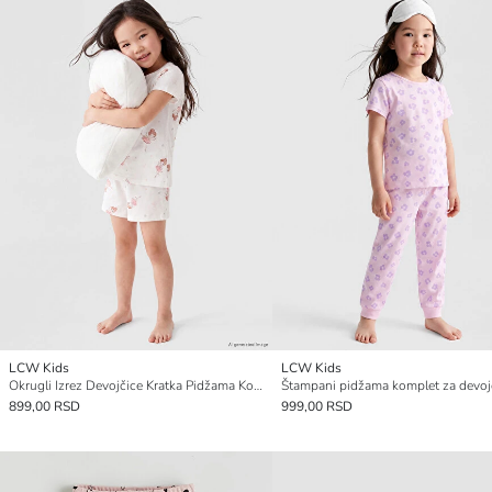
LCW Kids
LCW Kids
Okrugli Izrez Devojčice Kratka Pidžama Komplet
Štampani pidžama komplet za devoj
899,00 RSD
999,00 RSD