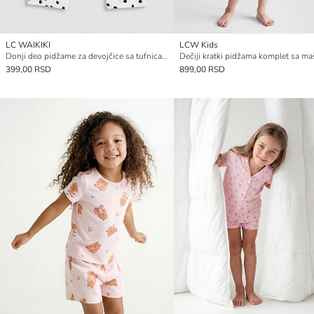
LC WAIKIKI
LCW Kids
Donji deo pidžame za devojčice sa tufnicama
Dečiji kratki pidžama komplet sa m
399,00 RSD
899,00 RSD