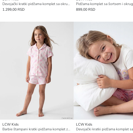
Devojački kratki pidžama komplet sa okruglim izrezom
1.299,00 RSD
899,00 RSD
LCW Kids
LCW Kids
Barbie štampani kratki pidžama komplet za devojčice