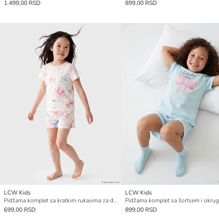
1.499,00 RSD
899,00 RSD
LCW Kids
LCW Kids
Pidžama komplet sa kratkim rukavima za devojčice sa okruglim izrezom i štampom
699,00 RSD
899,00 RSD