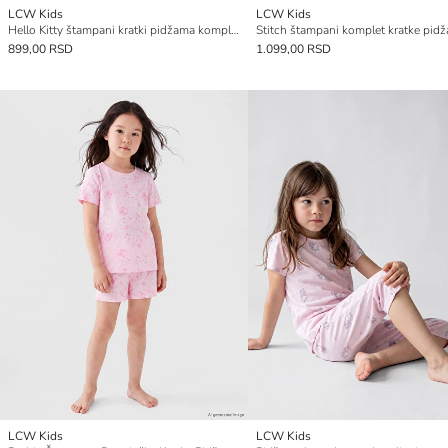
LCW Kids
LCW Kids
Hello Kitty štampani kratki pidžama komplet za devojčice
899,00 RSD
1.099,00 RSD
LCW Kids
LCW Kids