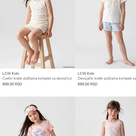
LCW Kids
LCW Kids
Cvetni kratki pidžama komplet za devojčice
899,00 RSD
699,00 RSD