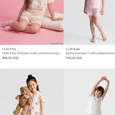
LCW Kids
LCW Kids
Hello Kitty štampani kratki pidžama komplet za devojčice
999,00 RSD
799,00 RSD