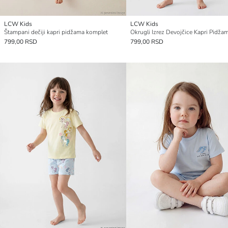
LCW Kids
LCW Kids
Štampani dečiji kapri pidžama komplet
799,00 RSD
799,00 RSD