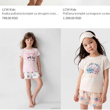
LCW Kids
LCW Kids
Kratka pidžama komplet sa okruglim izrezom za devojčice
799,00 RSD
1.299,00 RSD