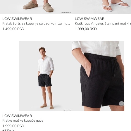
LCW SWIMWEAR
LCW SWIMWEAR
Kratak šorts za kupanje sa uzorkom za muškarce
1.499,00 RSD
1.999,00 RSD
LCW SWIMWEAR
Kratke muške kupaće gaće
1.999,00 RSD
+7
Renk