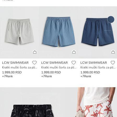
LCW SWIMWEAR
LCW SWIMWEAR
LCW SWIMWEAR
Kratki muški šorts za plivanje
Kratki muški šorts za plivanje
Kratki muški šorts za plivanje
1.999,00 RSD
1.999,00 RSD
1.999,00 RSD
+7
Renk
+7
Renk
+7
Renk