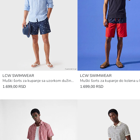
LCW SWIMWEAR
LCW SWIMWEAR
Muški šorts za kupanje sa uzorkom dužine do kolena
1.699,00 RSD
1.699,00 RSD