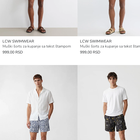
LCW SWIMWEAR
LCW SWIMWEAR
Muški šorts za kupanje sa tekst štampom
Muški šorts za kupanje sa tekst št
999,00 RSD
999,00 RSD