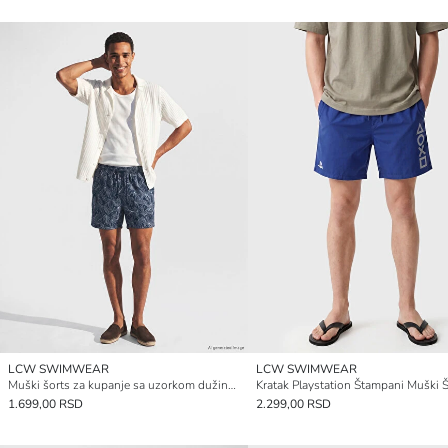
LCW SWIMWEAR
LCW SWIMWEAR
Muški šorts za kupanje sa uzorkom dužine do kolena
1.699,00 RSD
2.299,00 RSD