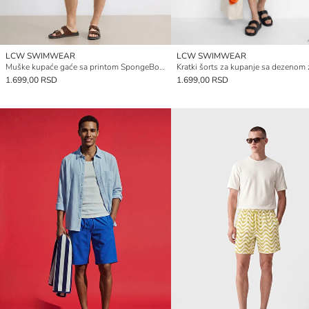
LCW SWIMWEAR
LCW SWIMWEAR
Muške kupaće gaće sa printom SpongeBob-a
1.699,00 RSD
1.699,00 RSD