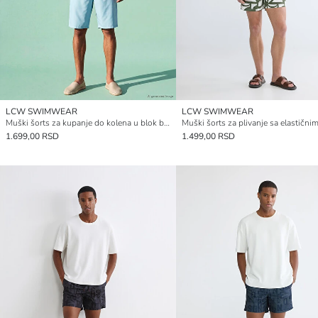
LCW SWIMWEAR
LCW SWIMWEAR
Muški šorts za kupanje do kolena u blok boji
1.699,00 RSD
1.499,00 RSD