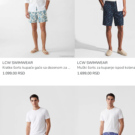
LCW SWIMWEAR
LCW SWIMWEAR
Kratke šorts kupaće gaće sa dezenom za muškarce
1.099,00 RSD
1.699,00 RSD