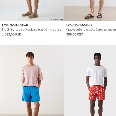
LCW SWIMWEAR
LCW SWIMWEAR
Muški šorts za plivanje sa elastičnim pojasom
Kratke vežene muške šorts za kupan
1.099,00 RSD
999,00 RSD