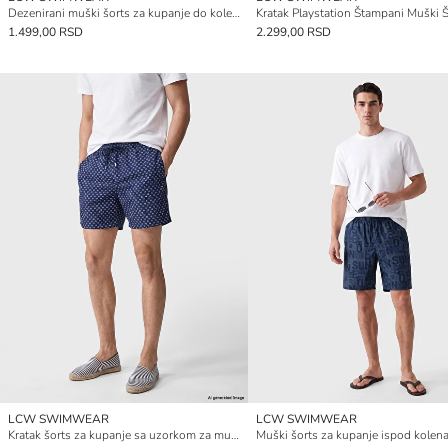
Dezenirani muški šorts za kupanje do kolena
1.499,00 RSD
2.299,00 RSD
LCW SWIMWEAR
LCW SWIMWEAR
Kratak šorts za kupanje sa uzorkom za muškarce