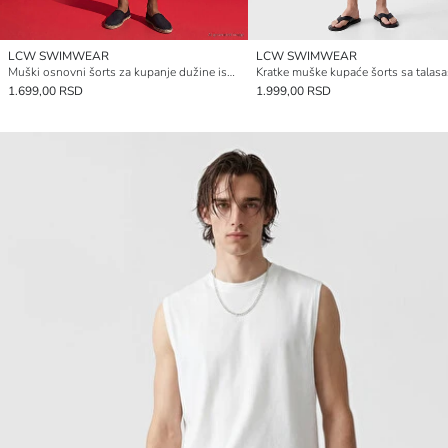
LCW SWIMWEAR
LCW SWIMWEAR
Muški osnovni šorts za kupanje dužine ispod kolena
1.699,00 RSD
1.999,00 RSD