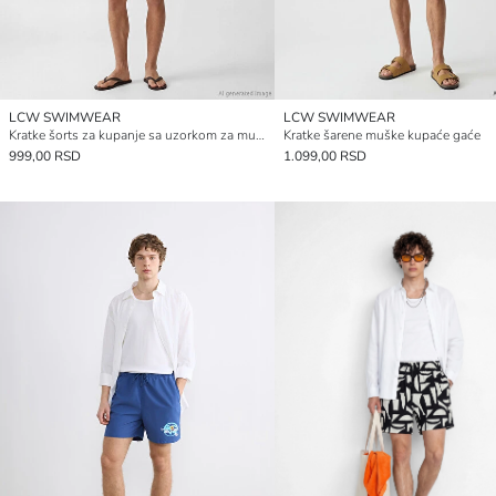
LCW SWIMWEAR
LCW SWIMWEAR
Kratke šorts za kupanje sa uzorkom za muškarce
Kratke šarene muške kupaće gaće
999,00 RSD
1.099,00 RSD