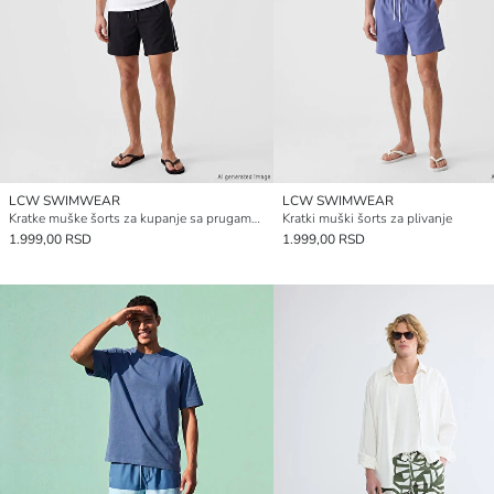
LCW SWIMWEAR
LCW SWIMWEAR
Kratke muške šorts za kupanje sa prugama sa strane
Kratki muški šorts za plivanje
1.999,00 RSD
1.999,00 RSD