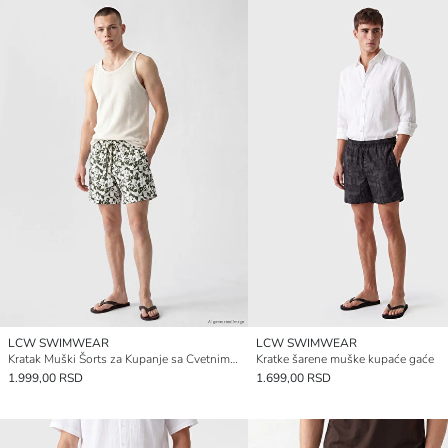
LCW SWIMWEAR
LCW SWIMWEAR
Kratak Muški Šorts za Kupanje sa Cvetnim Dezenom
Kratke šarene muške kupaće gaće
1.999,00 RSD
1.699,00 RSD