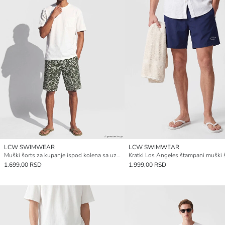
LCW SWIMWEAR
LCW SWIMWEAR
Muški šorts za kupanje ispod kolena sa uzorkom
1.699,00 RSD
1.999,00 RSD