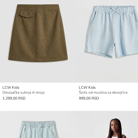
LCW Kids
LCW Kids
Devojačka suknja A-kroja
Šorts od muslina za devojčice
1.299,00 RSD
999,00 RSD