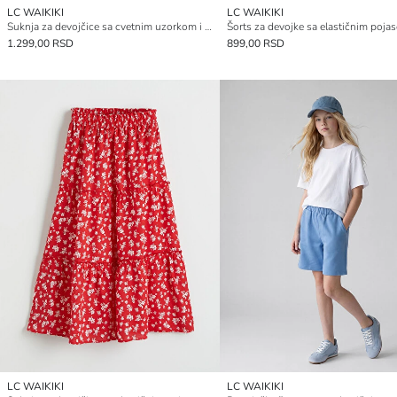
LC WAIKIKI
LC WAIKIKI
Suknja za devojčice sa cvetnim uzorkom i volanima
Šorts za devojke sa elastičnim poja
1.299,00 RSD
899,00 RSD
LC WAIKIKI
LC WAIKIKI