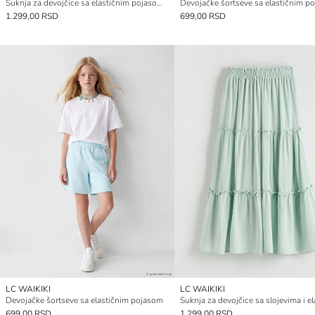
Suknja za devojčice sa elastičnim pojasom i cvetnim dezenom
Devojačke šortseve sa elastičnim p
1.299,00 RSD
699,00 RSD
LC WAIKIKI
LC WAIKIKI
Devojačke šortseve sa elastičnim pojasom
699,00 RSD
1.299,00 RSD