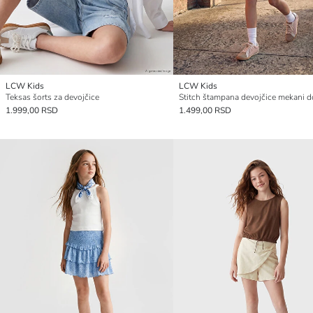
LCW Kids
LCW Kids
Teksas šorts za devojčice
1.999,00 RSD
1.499,00 RSD