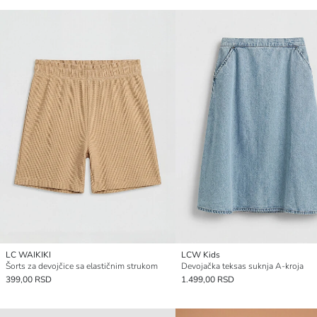
LC WAIKIKI
LCW Kids
Šorts za devojčice sa elastičnim strukom
Devojačka teksas suknja A-kroja
399,00 RSD
1.499,00 RSD