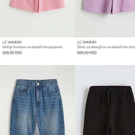
LC WAIKIKI
LC WAIKIKI
Dečije šortsevi sa elastičnim pojasom.
Šorts za devojčice sa elastičnim st
599,00 RSD
699,00 RSD