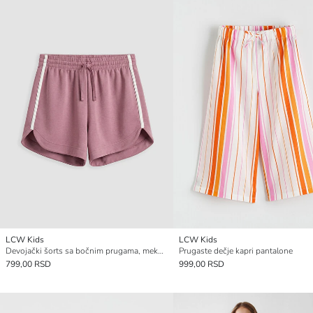
LCW Kids
LCW Kids
Devojački šorts sa bočnim prugama, mekog dodira
Prugaste dečje kapri pantalone
799,00 RSD
999,00 RSD