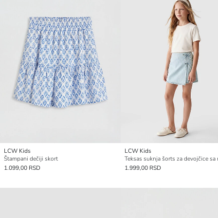
LCW Kids
LCW Kids
Štampani dečiji skort
1.099,00 RSD
1.999,00 RSD