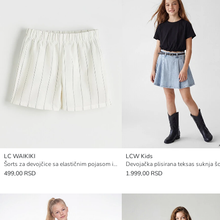
LC WAIKIKI
LCW Kids
Šorts za devojčice sa elastičnim pojasom i prugama
499,00 RSD
1.999,00 RSD