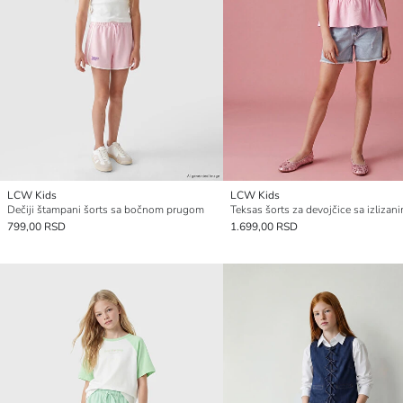
LCW Kids
LCW Kids
Dečiji štampani šorts sa bočnom prugom
799,00 RSD
1.699,00 RSD