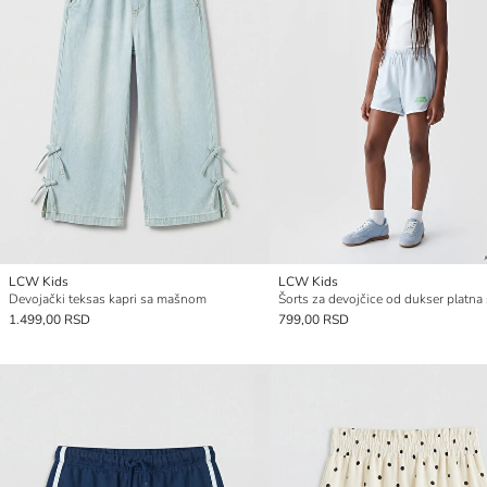
LCW Kids
LCW Kids
Devojački teksas kapri sa mašnom
1.499,00 RSD
799,00 RSD