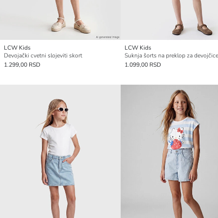
LCW Kids
LCW Kids
Devojački cvetni slojeviti skort
Suknja šorts na preklop za devojčic
1.299,00 RSD
1.099,00 RSD