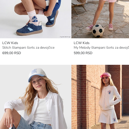
LCW Kids
LCW Kids
Stitch štampani šorts za devojčice
My Melody štampani šorts za devojč
699,00 RSD
599,00 RSD