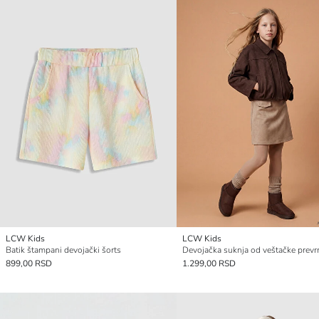
LCW Kids
LCW Kids
Batik štampani devojački šorts
899,00 RSD
1.299,00 RSD