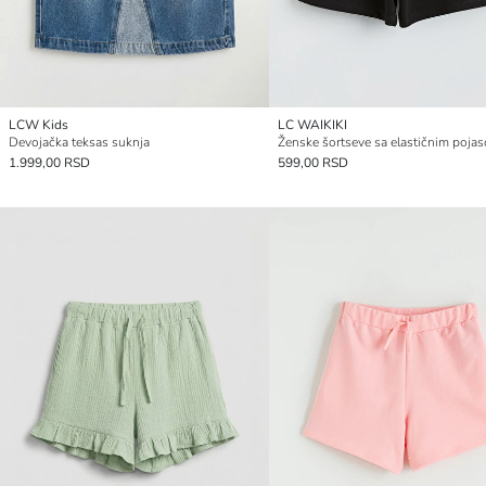
LCW Kids
LC WAIKIKI
Devojačka teksas suknja
Ženske šortseve sa elastičnim poja
1.999,00 RSD
599,00 RSD