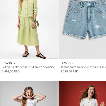
LCW Kids
LCW Kids
Suknja sa elastičnim strukom za devojčice
1.499,00 RSD
1.299,00 RSD