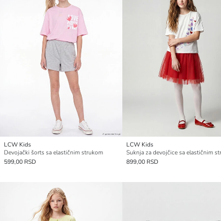
LCW Kids
LCW Kids
Devojački šorts sa elastičnim strukom
599,00 RSD
899,00 RSD