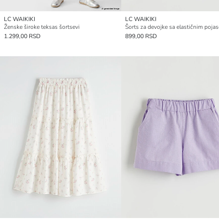
LC WAIKIKI
LC WAIKIKI
Ženske široke teksas šortsevi
Šorts za devojke sa elastičnim poja
1.299,00 RSD
899,00 RSD