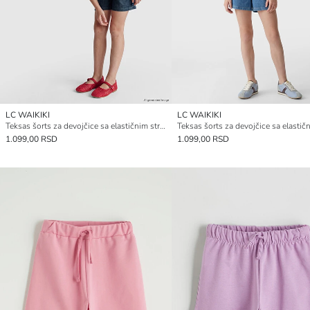
LC WAIKIKI
LC WAIKIKI
Teksas šorts za devojčice sa elastičnim strukom
1.099,00 RSD
1.099,00 RSD