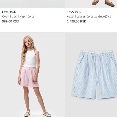
LCW Kids
LCW Kids
Cvetni dečiji kapri šorts
Vezeni teksas šorts za devojčice
999,00 RSD
1.499,00 RSD