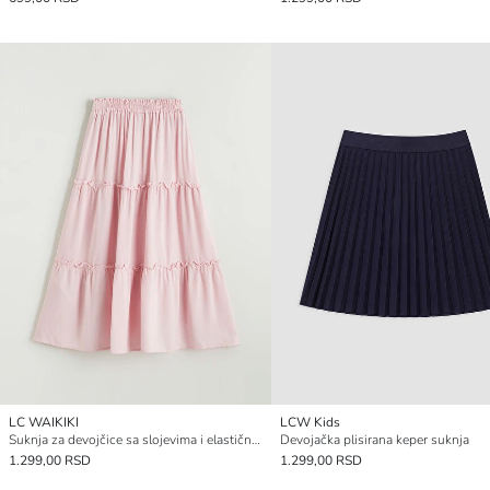
LC WAIKIKI
LCW Kids
Suknja za devojčice sa slojevima i elastičnim pojasom
Devojačka plisirana keper suknja
1.299,00 RSD
1.299,00 RSD