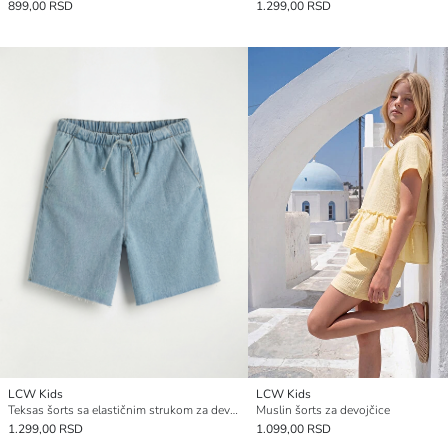
899,00 RSD
1.299,00 RSD
LCW Kids
LCW Kids
Teksas šorts sa elastičnim strukom za devojčice
Muslin šorts za devojčice
1.299,00 RSD
1.099,00 RSD