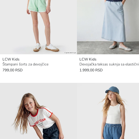
LCW Kids
LCW Kids
Štampani šorts za devojčice
799,00 RSD
1.999,00 RSD