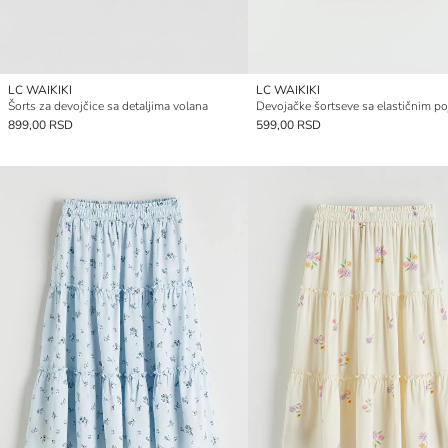
LC WAIKIKI
LC WAIKIKI
Šorts za devojčice sa detaljima volana
Devojačke šortseve sa elastičnim p
899,00 RSD
599,00 RSD