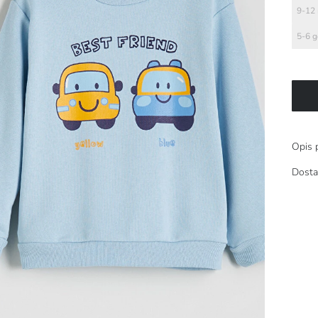
9-12 
5-6 g
Opis 
Dosta