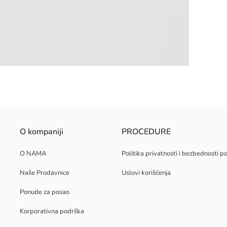
O kompaniji
PROCEDURE
O NAMA
Politika privatnosti i bezbednosti 
Naše Prodavnice
Uslovi korišćenja
Ponude za posao
Korporativna podrška