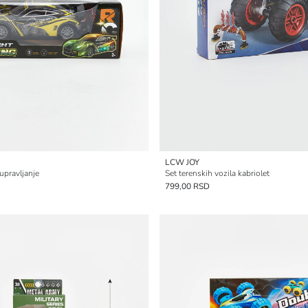
LCW JOY
upravljanje
Set terenskih vozila kabriolet
799,00 RSD