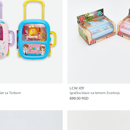
LCW JOY
Set sa Torbom
Igračka klavir sa temom životinja
699,00 RSD