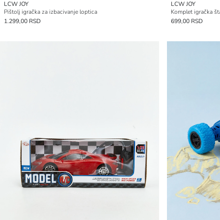
LCW JOY
LCW JOY
Pištolj igračka za izbacivanje loptica
Komplet igračka št
1.299,00 RSD
699,00 RSD