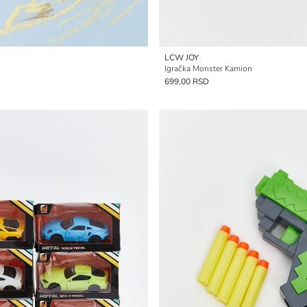
LCW JOY
Igračka Monster Kamion
699,00 RSD