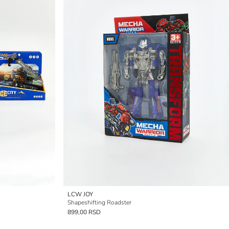
LCW JOY
Shapeshifting Roadster
899,00 RSD