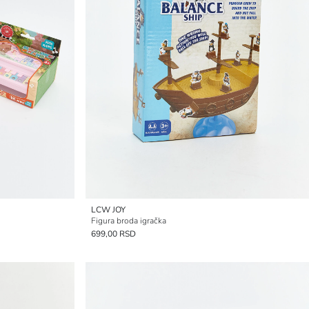
LCW JOY
Figura broda igračka
699,00 RSD