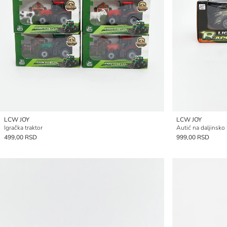
LCW JOY
LCW JOY
Igračka traktor
Autić na daljinsko 
499,00 RSD
999,00 RSD