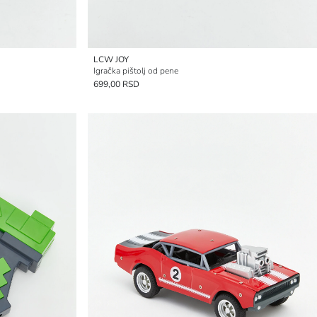
LCW JOY
Igračka pištolj od pene
699,00 RSD