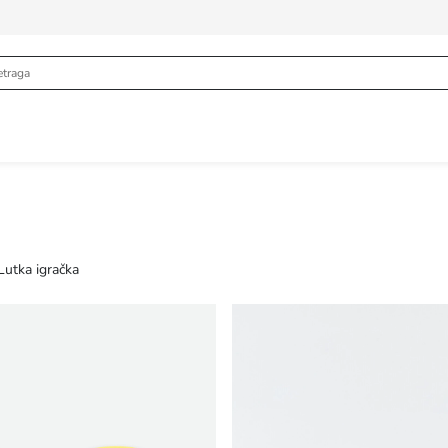
Lutka igračka