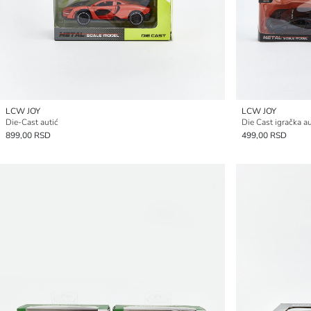
LCW JOY
LCW JOY
Die-Cast autić
Die Cast igračka au
899,00 RSD
499,00 RSD