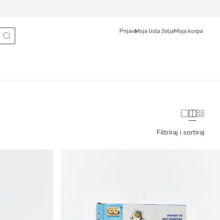
Praćenje isporuke
Srpski
English
Prijava
Moja lista želja
Moja korpa
Filtriraj i sortiraj