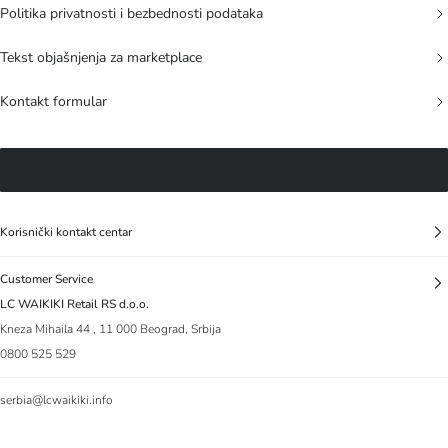
Politika privatnosti i bezbednosti podataka
Tekst objašnjenja za marketplace
Kontakt formular
Korisnički kontakt centar
Customer Service
LC WAIKIKI Retail RS d.o.o.
Kneza Mihaila 44 , 11 000 Beograd, Srbija
0800 525 529
serbia@lcwaikiki.info