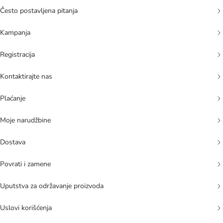
Često postavljena pitanja
Kampanja
Registracija
Kontaktirajte nas
Plaćanje
Moje narudžbine
Dostava
Povrati i zamene
Uputstva za održavanje proizvoda
Uslovi korišćenja