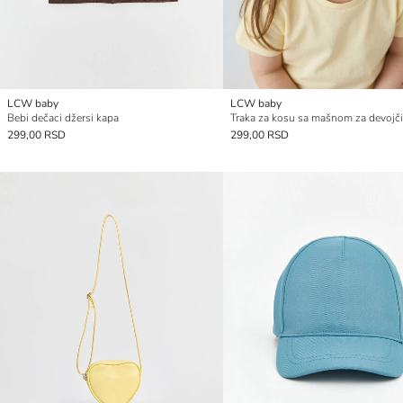
LCW baby
LCW baby
Bebi dečaci džersi kapa
Traka za kosu sa mašnom za devojč
299,00 RSD
299,00 RSD