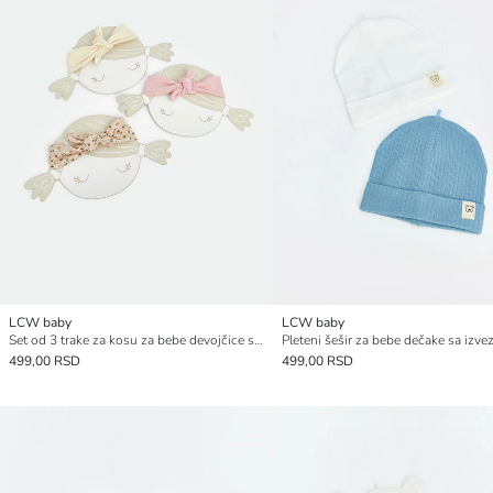
LCW baby
LCW baby
Set od 3 trake za kosu za bebe devojčice sa mašnama.
499,00 RSD
499,00 RSD