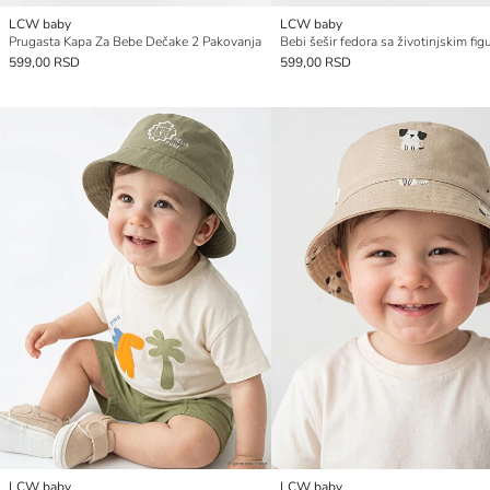
LCW baby
LCW baby
Prugasta Kapa Za Bebe Dečake 2 Pakovanja
599,00 RSD
599,00 RSD
LCW baby
LCW baby