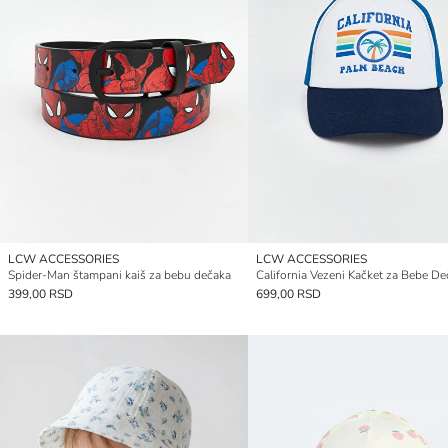
LCW ACCESSORIES
LCW ACCESSORIES
Spider-Man štampani kaiš za bebu dečaka
California Vezeni Kačket za Bebe D
399,00 RSD
699,00 RSD