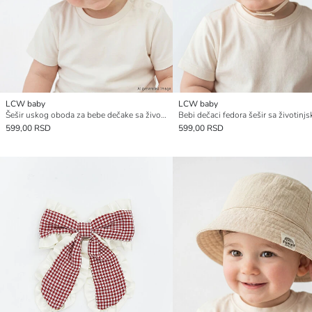
LCW baby
LCW baby
Šešir uskog oboda za bebe dečake sa životinjskim figurama
599,00 RSD
599,00 RSD