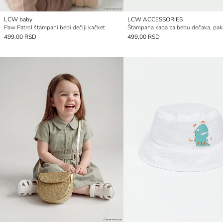
LCW baby
LCW ACCESSORIES
Paw Patrol štampani bebi dečiji kačket
499,00 RSD
499,00 RSD