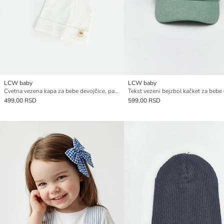
LCW baby
LCW baby
Cvetna vezena kapa za bebe devojčice, pakovanje od 2 komada
Tekst vezeni bejzbol kačket za bebe
499,00 RSD
599,00 RSD