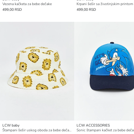
Vezena kačketa za bebe dečake
499,00 RSD
499,00 RSD
LCW baby
LCW ACCESSORIES
Štampani šešir uskog oboda za bebe dečake
Sonic štampani kačket za bebe deča