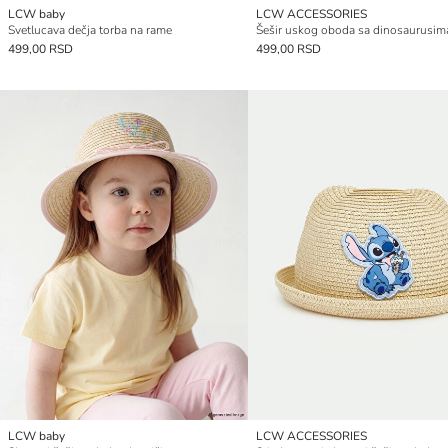
LCW baby
LCW ACCESSORIES
Svetlucava dečja torba na rame
499,00 RSD
499,00 RSD
LCW baby
LCW ACCESSORIES