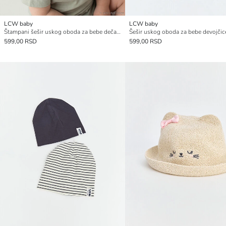
LCW baby
LCW baby
Štampani šešir uskog oboda za bebe dečake
Šešir uskog oboda za bebe devojčic
599,00 RSD
599,00 RSD