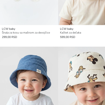
LCW baby
LCW baby
Šnala za kosu sa mašnom za devojčice
Kačket za dečaka
299,00 RSD
599,00 RSD