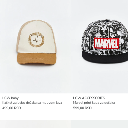
LCW baby
LCW ACCESSORIES
Kačket za bebu dečaka sa motivom lava
Marvel print kapa za dečaka
499,00 RSD
599,00 RSD