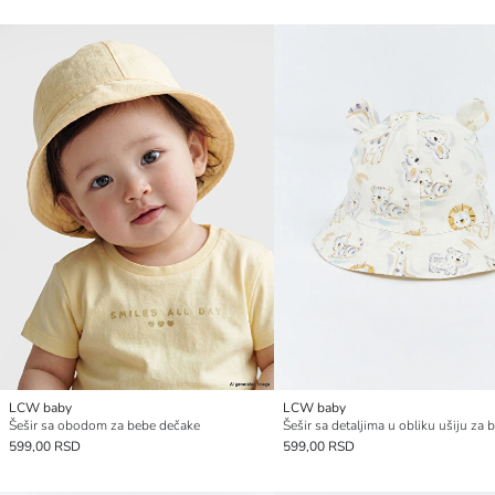
LCW baby
LCW baby
Šešir sa obodom za bebe dečake
599,00 RSD
599,00 RSD