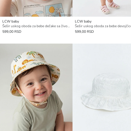
LCW baby
LCW baby
Šešir uskog oboda za bebe dečake sa životinjskim figurama
599,00 RSD
599,00 RSD