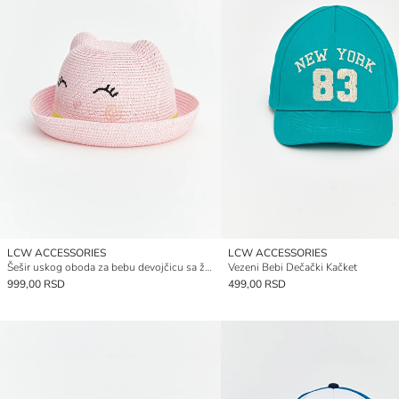
LCW ACCESSORIES
LCW ACCESSORIES
Šešir uskog oboda za bebu devojčicu sa životinjskim motivima
Vezeni Bebi Dečački Kačket
999,00 RSD
499,00 RSD