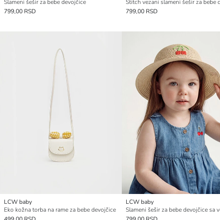
Slameni šešir za bebe devojčice
799,00 RSD
799,00 RSD
LCW baby
LCW baby
Eko kožna torba na rame za bebe devojčice
499,00 RSD
799,00 RSD