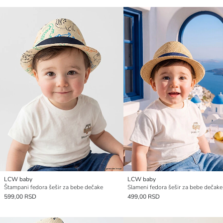
LCW baby
LCW baby
Štampani fedora šešir za bebe dečake
Slameni fedora šešir za bebe dečake
599,00 RSD
499,00 RSD