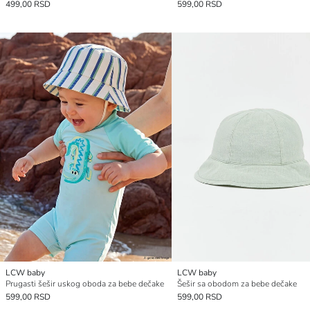
499,00 RSD
599,00 RSD
LCW baby
LCW baby
Prugasti šešir uskog oboda za bebe dečake
Šešir sa obodom za bebe dečake
599,00 RSD
599,00 RSD