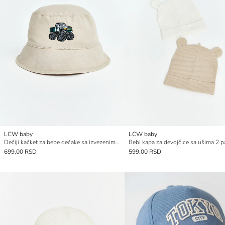
LCW baby
LCW baby
Dečiji kačket za bebe dečake sa izvezenim automobilom
699,00 RSD
599,00 RSD