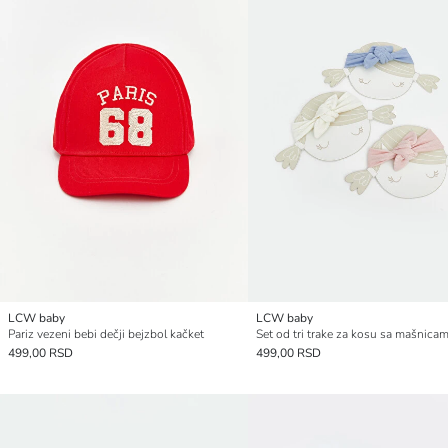
LCW baby
LCW baby
Pariz vezeni bebi dečji bejzbol kačket
499,00 RSD
499,00 RSD