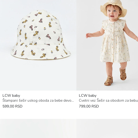
LCW baby
LCW baby
Štampani šešir uskog oboda za bebe devojčice
599,00 RSD
799,00 RSD