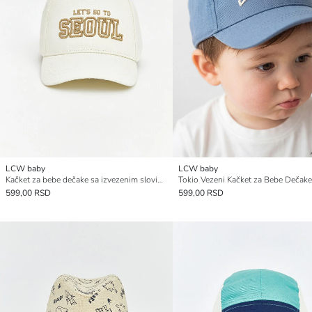
LCW baby
LCW baby
Kačket za bebe dečake sa izvezenim slovima
Tokio Vezeni Kačket za Bebe Dečake
599,00 RSD
599,00 RSD