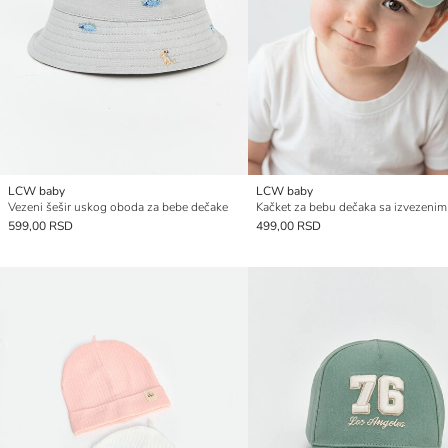
LCW baby
LCW baby
Vezeni šešir uskog oboda za bebe dečake
599,00 RSD
499,00 RSD