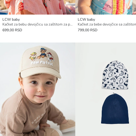
LCW baby
LCW baby
Kačket za bebu devojčicu sa zaštitom za potiljak, sa dezenom jagoda
699,00 RSD
799,00 RSD