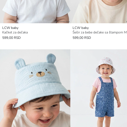
LCW baby
LCW baby
Kačket za dečaka
599,00 RSD
599,00 RSD