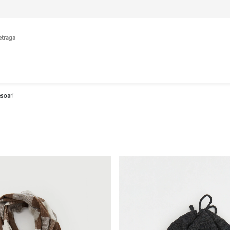
soari