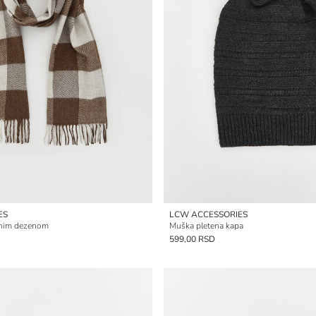
ES
LCW ACCESSORIES
ranim dezenom
Muška pletena kapa
599,00 RSD