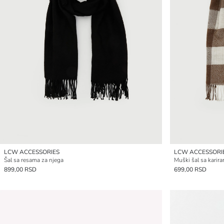
LCW ACCESSORIES
LCW ACCESSORI
Šal sa resama za njega
Muški šal sa kari
899,00 RSD
699,00 RSD