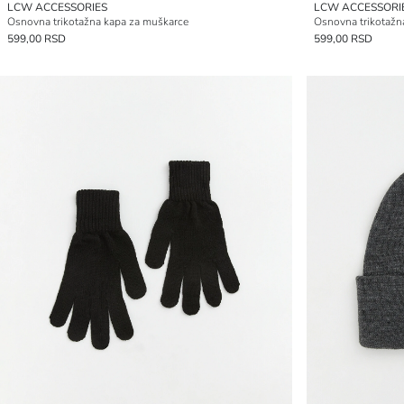
LCW ACCESSORIES
LCW ACCESSORI
Osnovna trikotažna kapa za muškarce
Osnovna trikotažn
599,00 RSD
599,00 RSD