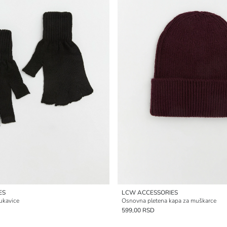
ES
LCW ACCESSORIES
ukavice
Osnovna pletena kapa za muškarce
599,00 RSD