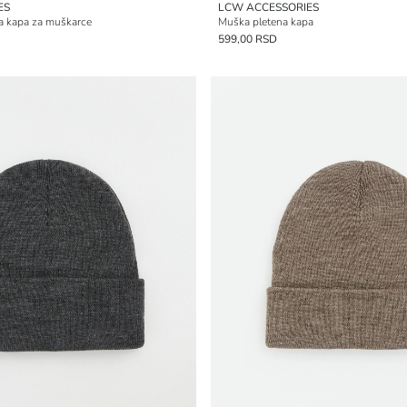
ES
LCW ACCESSORIES
a kapa za muškarce
Muška pletena kapa
599,00 RSD