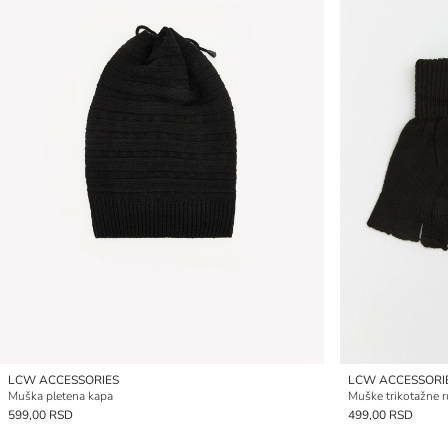
LCW ACCESSORIES
LCW ACCESSORI
Muška pletena kapa
Muške trikotažne r
599,00 RSD
499,00 RSD