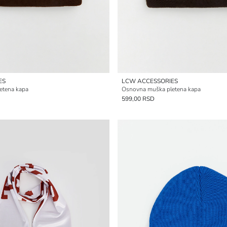
ES
LCW ACCESSORIES
etena kapa
Osnovna muška pletena kapa
599,00 RSD