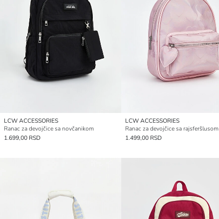
LCW ACCESSORIES
LCW ACCESSORIES
Ranac za devojčice sa novčanikom
Ranac za devojčice sa rajsferšlusom
1.699,00 RSD
1.499,00 RSD