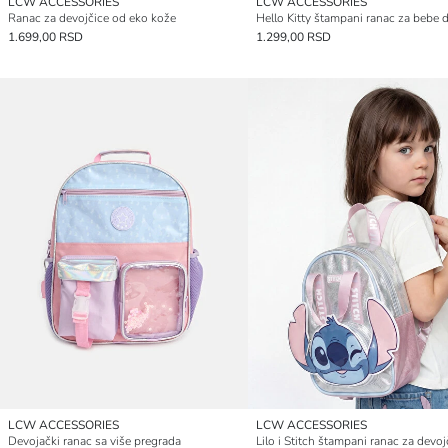
LCW ACCESSORIES
LCW ACCESSORIES
Ranac za devojčice od eko kože
1.699,00 RSD
1.299,00 RSD
LCW ACCESSORIES
LCW ACCESSORIES
Devojački ranac sa više pregrada
Lilo i Stitch štampani ranac za devoj