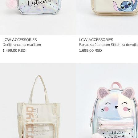
LCW ACCESSORIES
LCW ACCESSORIES
Dečiji ranac sa mačkom
Ranac sa štampom Stitch za devojk
1.499,00 RSD
1.699,00 RSD