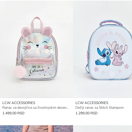
LCW ACCESSORIES
LCW ACCESSORIES
Ranac za devojčice sa životinjskim dezenom
Dečiji ranac sa Stitch štampom
1.499,00 RSD
1.299,00 RSD