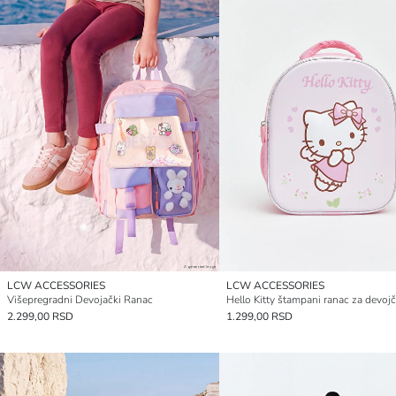
LCW ACCESSORIES
LCW ACCESSORIES
Višepregradni Devojački Ranac
Hello Kitty štampani ranac za devojč
2.299,00 RSD
1.299,00 RSD