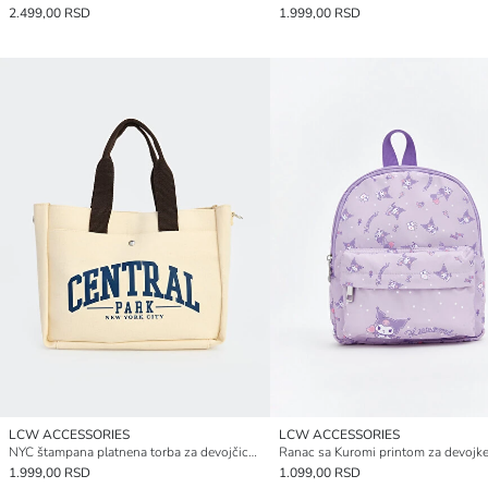
2.499,00 RSD
1.999,00 RSD
LCW ACCESSORIES
LCW ACCESSORIES
NYC štampana platnena torba za devojčice preko ramena
Ranac sa Kuromi printom za devojk
1.999,00 RSD
1.099,00 RSD