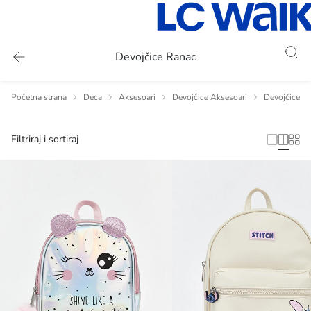
Devojčice Ranac
Početna strana
Deca
Aksesoari
Devojčice Aksesoari
Devojčice To
Filtriraj i sortiraj