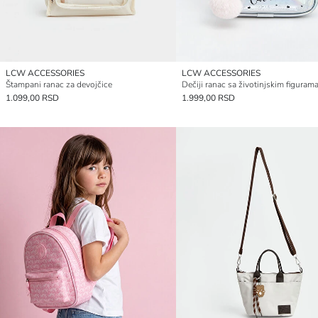
LCW ACCESSORIES
LCW ACCESSORIES
Štampani ranac za devojčice
Dečiji ranac sa životinjskim figuram
1.099,00 RSD
1.999,00 RSD