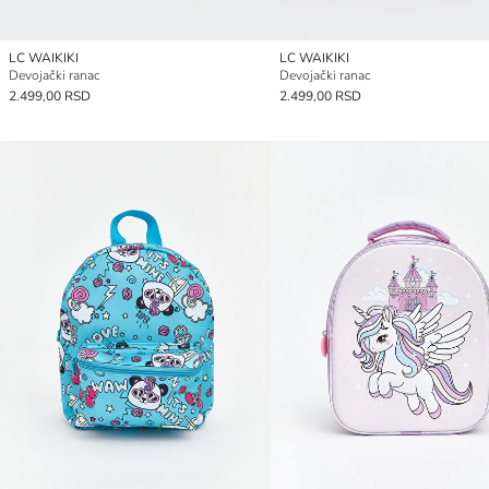
LC WAIKIKI
LC WAIKIKI
Devojački ranac
Devojački ranac
2.499,00 RSD
2.499,00 RSD