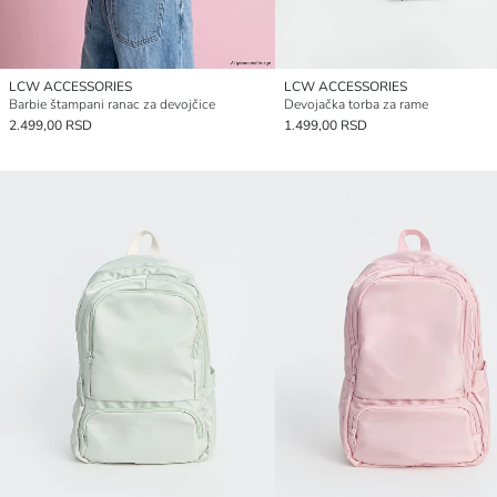
LCW ACCESSORIES
LCW ACCESSORIES
Barbie štampani ranac za devojčice
Devojačka torba za rame
2.499,00 RSD
1.499,00 RSD