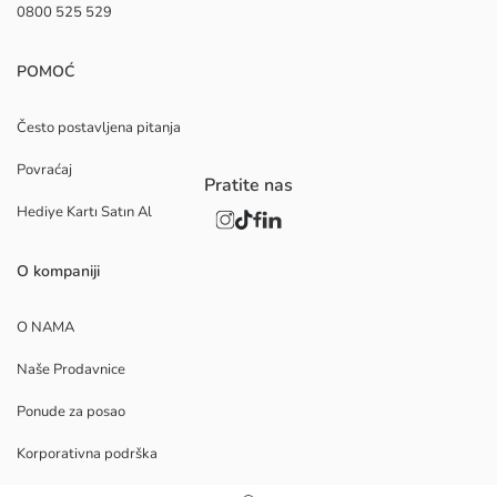
0800 525 529
POMOĆ
Često postavljena pitanja
Povraćaj
Pratite nas
Hediye Kartı Satın Al
O kompaniji
O NAMA
Naše Prodavnice
Ponude za posao
Korporativna podrška