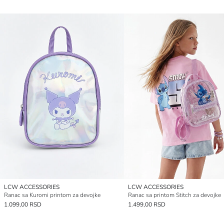
LCW ACCESSORIES
LCW ACCESSORIES
Ranac sa Kuromi printom za devojke
Ranac sa printom Stitch za devojke
1.099,00 RSD
1.499,00 RSD