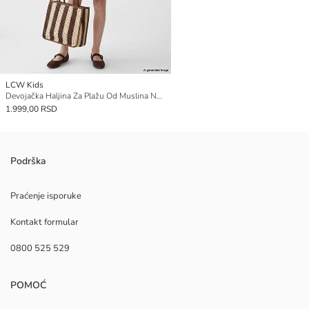
LCW Kids
Devojačka Haljina Za Plažu Od Muslina Na Bretele
1.999,00 RSD
Podrška
Praćenje isporuke
Kontakt formular
0800 525 529
POMOĆ