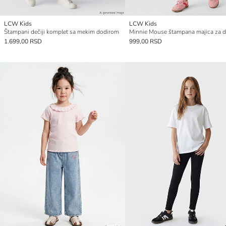
LCW Kids
LCW Kids
Štampani dečiji komplet sa mekim dodirom
1.699,00 RSD
999,00 RSD