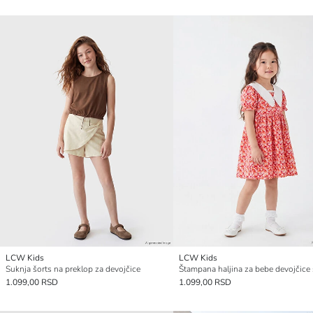
LCW Kids
LCW Kids
Suknja šorts na preklop za devojčice
1.099,00 RSD
1.099,00 RSD