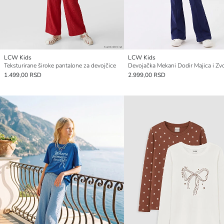
LCW Kids
LCW Kids
Teksturirane široke pantalone za devojčice
1.499,00 RSD
2.999,00 RSD