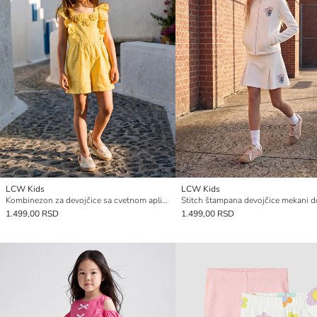
LCW Kids
LCW Kids
Kombinezon za devojčice sa cvetnom aplikacijom
1.499,00 RSD
1.499,00 RSD