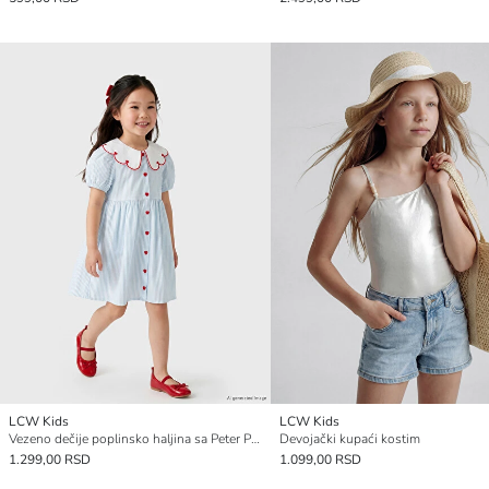
LCW Kids
LCW Kids
Vezeno dečije poplinsko haljina sa Peter Pan kragnom
Devojački kupaći kostim
1.299,00 RSD
1.099,00 RSD