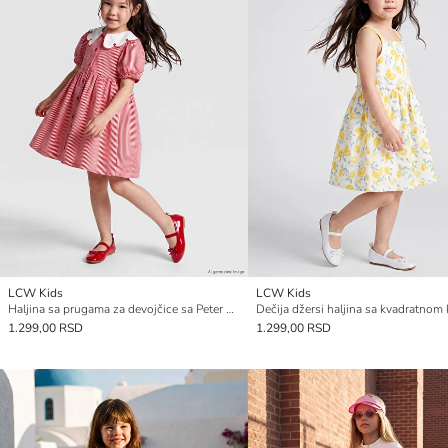
LCW Kids
LCW Kids
Haljina sa prugama za devojčice sa Peter Pan kragnom
1.299,00 RSD
1.299,00 RSD