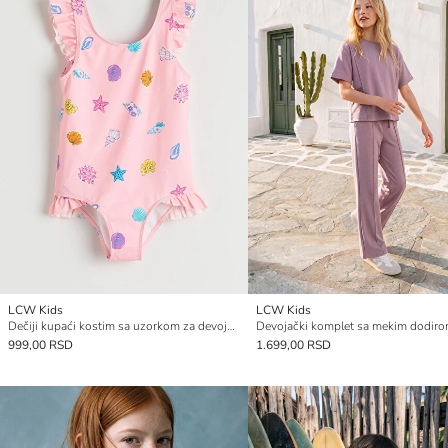
LCW Kids
LCW Kids
Dečiji kupaći kostim sa uzorkom za devojčice
Devojački komplet sa mekim dodir
999,00 RSD
1.699,00 RSD