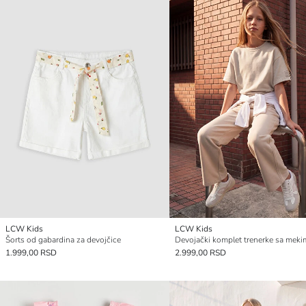
LCW Kids
LCW Kids
Šorts od gabardina za devojčice
1.999,00 RSD
2.999,00 RSD