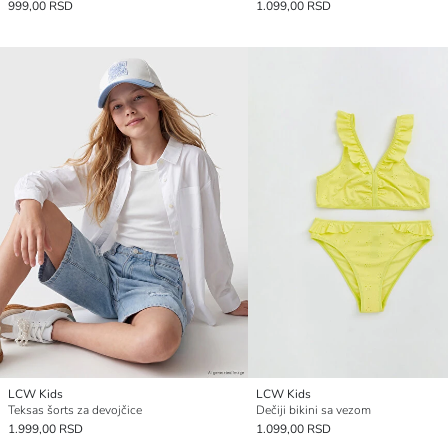
999,00 RSD
1.099,00 RSD
LCW Kids
LCW Kids
Teksas šorts za devojčice
Dečiji bikini sa vezom
1.999,00 RSD
1.099,00 RSD