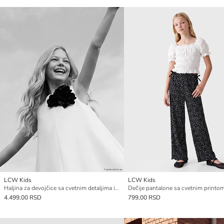
LCW Kids
LCW Kids
Haljina za devojčice sa cvetnim detaljima i okruglim izrezom
4.499,00 RSD
799,00 RSD