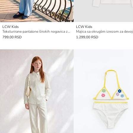
LCW Kids
LCW Kids
Teksturirane pantalone širokih nogavica za devojčice
799,00 RSD
1.299,00 RSD