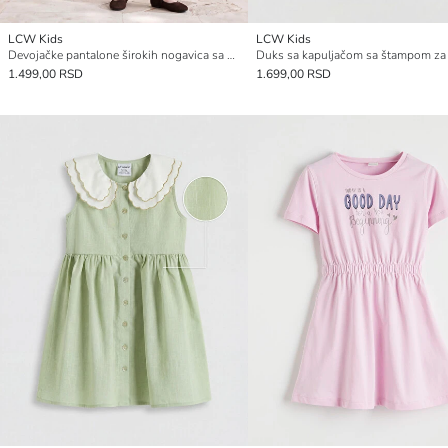
LCW Kids
LCW Kids
Devojačke pantalone širokih nogavica sa mekim dodirom
1.499,00 RSD
1.699,00 RSD