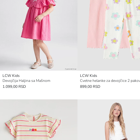
LCW Kids
LCW Kids
Devojčija Haljina sa Mašnom
Cvetne helanke za devojčice 2 pako
1.099,00 RSD
899,00 RSD