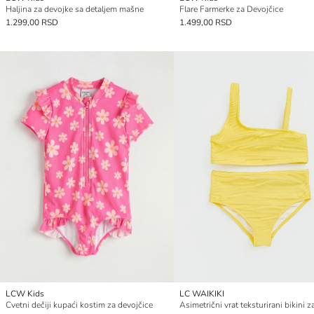
Haljina za devojke sa detaljem mašne
Flare Farmerke za Devojčice
1.299,00 RSD
1.499,00 RSD
LCW Kids
LC WAIKIKI
Cvetni dečiji kupaći kostim za devojčice