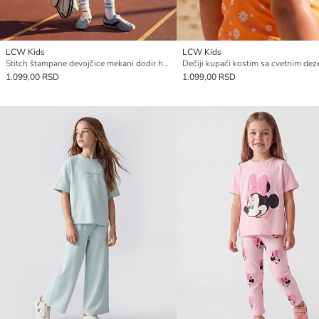
LCW Kids
LCW Kids
Stitch štampane devojčice mekani dodir helanke
1.099,00 RSD
1.099,00 RSD