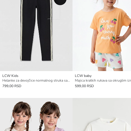
LCW Kids
LCW baby
Helanke za devojčice normalnog struka sa bočnim prugama
799,00 RSD
599,00 RSD