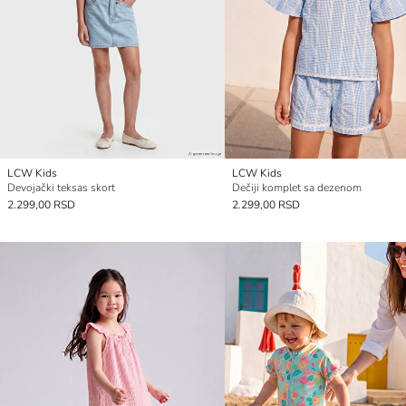
LCW Kids
LCW Kids
Devojački teksas skort
Dečiji komplet sa dezenom
2.299,00 RSD
2.299,00 RSD