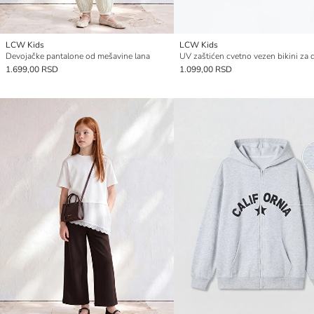
LCW Kids
LCW Kids
Devojačke pantalone od mešavine lana
1.699,00 RSD
1.099,00 RSD