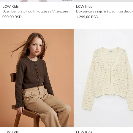
LCW Kids
LCW Kids
Džemper prsluk od trikotaže sa V izrezom za devojčice
999,00 RSD
1.299,00 RSD
LCW Kids
LCW Kids