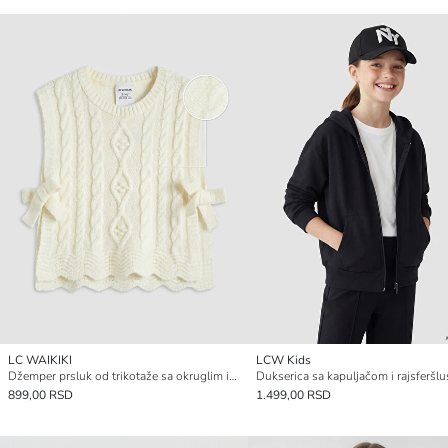
LC WAIKIKI
LCW Kids
Džemper prsluk od trikotaže sa okruglim izrezom za devojčice
899,00 RSD
1.499,00 RSD