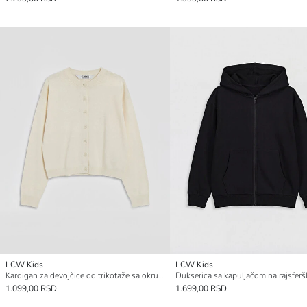
LCW Kids
LCW Kids
Kardigan za devojčice od trikotaže sa okruglim izrezom
1.099,00 RSD
1.699,00 RSD