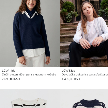
LCW Kids
LCW Kids
Dečiji pleteni džemper sa kragnom košulje
2.699,00 RSD
1.499,00 RSD