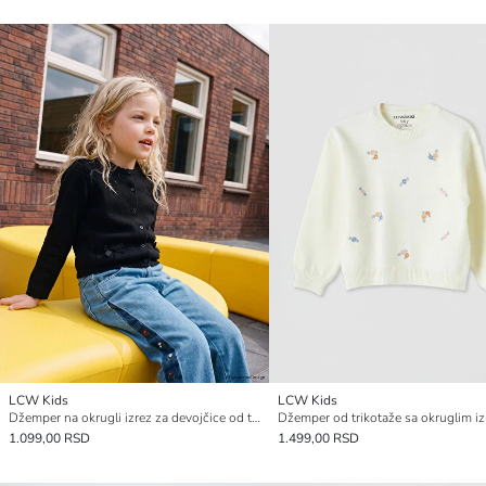
LCW Kids
LCW Kids
Džemper na okrugli izrez za devojčice od trikotaže
1.099,00 RSD
1.499,00 RSD