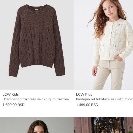
LCW Kids
LCW Kids
Džemper od trikotaže sa okruglim izrezom i pletenim šarama za devojčice
1.699,00 RSD
1.499,00 RSD