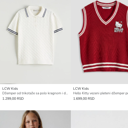
LCW Kids
LCW Kids
Džemper od trikotaže sa polo kragnom i dezenom za devojčice
1.299,00 RSD
1.699,00 RSD