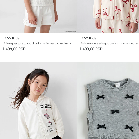
LCW Kids
LCW Kids
Džemper prsluk od trikotaže sa okruglim izrezom i Hello Kitty vezom za devojčice
1.499,00 RSD
1.499,00 RSD