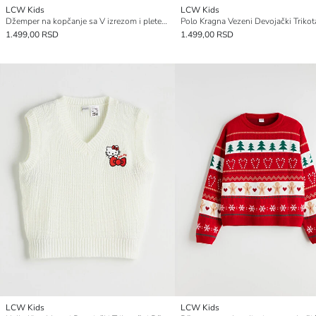
LCW Kids
LCW Kids
Džemper na kopčanje sa V izrezom i pletenim šarama za devojčice
1.499,00 RSD
1.499,00 RSD
LCW Kids
LCW Kids