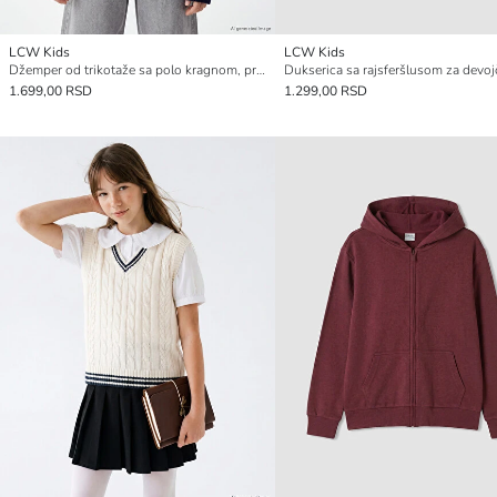
LCW Kids
LCW Kids
Džemper od trikotaže sa polo kragnom, prugastog dezena, za devojčice
1.699,00 RSD
1.299,00 RSD