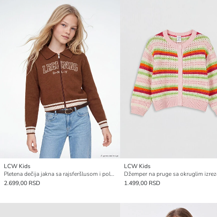
LCW Kids
LCW Kids
Pletena dečija jakna sa rajsferšlusom i polo kragnom
2.699,00 RSD
1.499,00 RSD