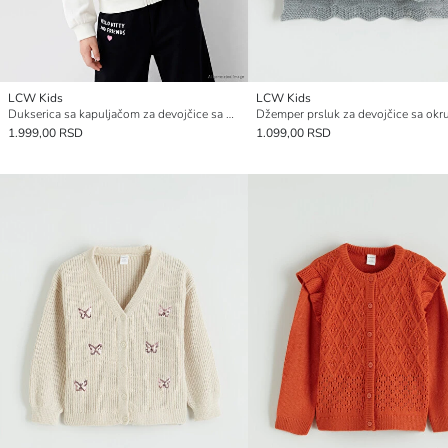
LCW Kids
LCW Kids
Dukserica sa kapuljačom za devojčice sa Hello Kitty štampom
1.999,00 RSD
1.099,00 RSD