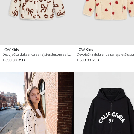
LCW Kids
LCW Kids
Devojačka dukserica sa rajsferšlusom sa kapuljačom i uzorkom
1.699,00 RSD
1.699,00 RSD