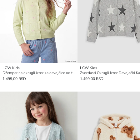
LCW Kids
LCW Kids
Džemper na okrugli izrez za devojčice od trikotaže
Zvezdasti Okrugli Izrez Devojački K
1.499,00 RSD
1.499,00 RSD