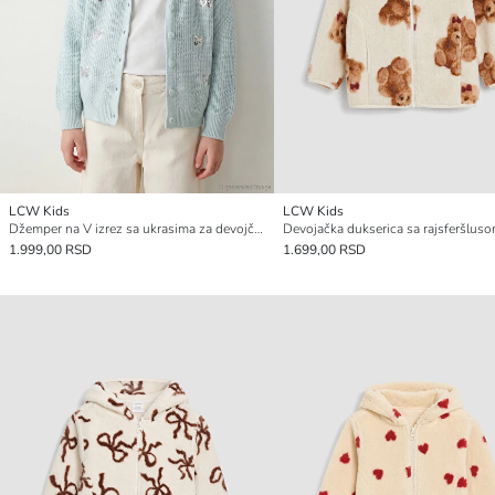
LCW Kids
LCW Kids
Džemper na V izrez sa ukrasima za devojčice od trikotaže
1.999,00 RSD
1.699,00 RSD