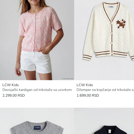
LCW Kids
LCW Kids
Devojački kardigan od trikotaže sa uzorkom
2.299,00 RSD
1.699,00 RSD