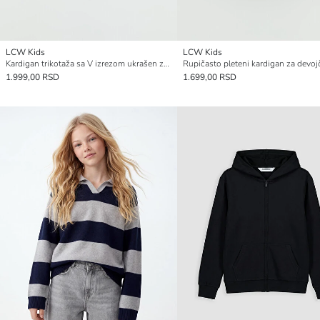
LCW Kids
LCW Kids
Kardigan trikotaža sa V izrezom ukrašen za devojčice
Rupičasto pleteni kardigan za devoj
1.999,00 RSD
1.699,00 RSD