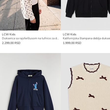
LCW Kids
LCW Kids
Dukserica sa rajsferšlusom na tufnice za devojčice
2.299,00 RSD
1.999,00 RSD