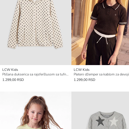
LCW Kids
LCW Kids
Plišana dukserica sa rajsferšlusom sa tufnicama za devojčice
Pleteni džemper sa kablom za devoj
1.299,00 RSD
1.299,00 RSD