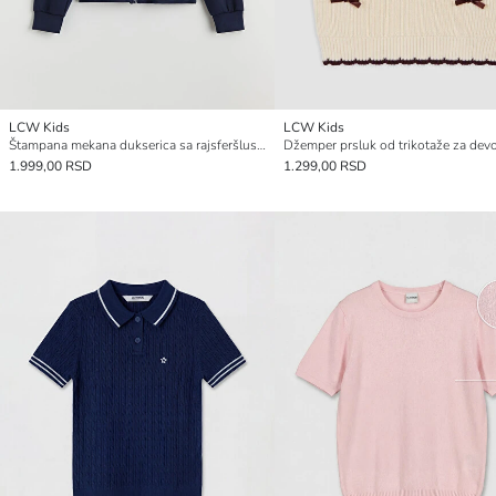
LCW Kids
LCW Kids
Štampana mekana dukserica sa rajsferšlusom za devojčice
1.999,00 RSD
1.299,00 RSD