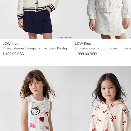
LCW Kids
LCW Kids
V izrez Vezeni Devojački Trikotažni Kardigan
1.499,00 RSD
1.999,00 RSD