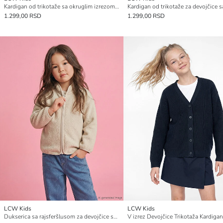
Kardigan od trikotaže sa okruglim izrezom za devojčice
1.299,00 RSD
1.299,00 RSD
LCW Kids
LCW Kids
Dukserica sa rajsferšlusom za devojčice sa okruglim izrezom
V izrez Devojčice Trikotaža Kardigan