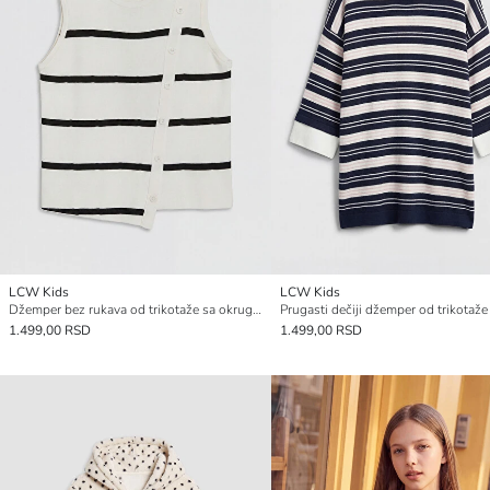
LCW Kids
LCW Kids
Džemper bez rukava od trikotaže sa okruglim izrezom za devojčice
1.499,00 RSD
1.499,00 RSD