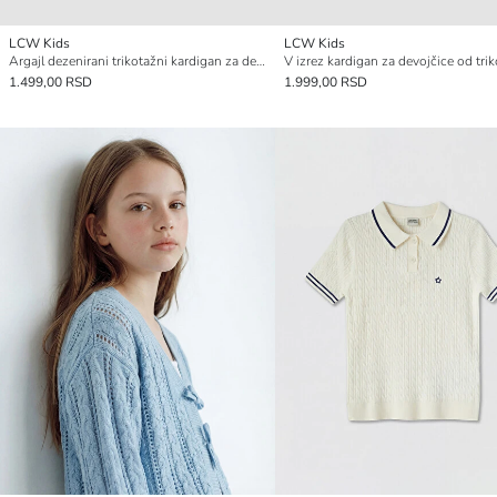
LCW Kids
LCW Kids
Argajl dezenirani trikotažni kardigan za devojčice
V izrez kardigan za devojčice od tri
1.499,00 RSD
1.999,00 RSD