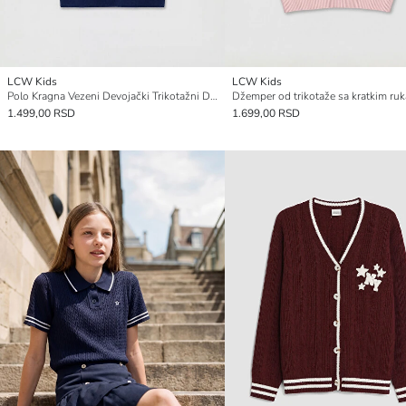
LCW Kids
LCW Kids
Polo Kragna Vezeni Devojački Trikotažni Džemper
1.499,00 RSD
1.699,00 RSD