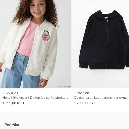
LCW Kids
LCW Kids
Hello Kitty Vezeni Dukserica sa Rajsferšlusom za Devojčice
1.299,00 RSD
1.299,00 RSD
Podrška