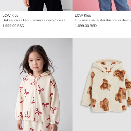
LCW Kids
LCW Kids
Dukserica sa kapuljačom za devojčice sa Hello Kitty štampom
1.999,00 RSD
1.699,00 RSD