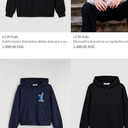
LCW Kids
LCW Kids
Kalifornijska štampana deblja dukserica sa rajsferšlusom za devojčice
1.999,00 RSD
1.499,00 RSD