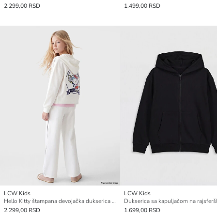
2.299,00 RSD
1.499,00 RSD
LCW Kids
LCW Kids
Hello Kitty štampana devojačka dukserica sa rajsferšlusom
2.299,00 RSD
1.699,00 RSD