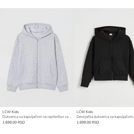
LCW Kids
LCW Kids
Dukserica sa kapuljačom na rajsferšlus za devojčice
1.699,00 RSD
1.699,00 RSD