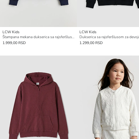
LCW Kids
LCW Kids
Štampana mekana dukserica sa rajsferšlusom za devojčice
1.999,00 RSD
1.299,00 RSD