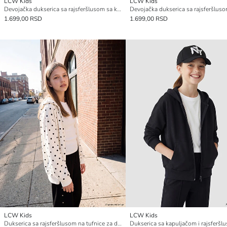
LCW Kids
LCW Kids
Devojačka dukserica sa rajsferšlusom sa kapuljačom i uzorkom
1.699,00 RSD
1.699,00 RSD
LCW Kids
LCW Kids
Dukserica sa rajsferšlusom na tufnice za devojčice