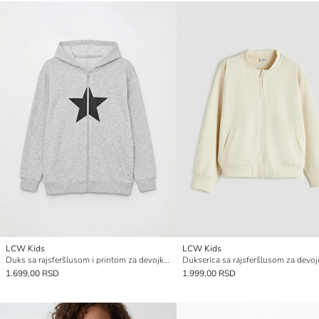
LCW Kids
LCW Kids
Duks sa rajsferšlusom i printom za devojke: Jednostavan stil, dizajniran za nju.
Dukserica sa rajsferšlusom za devoj
1.699,00 RSD
1.999,00 RSD