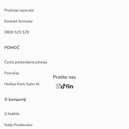
Praćenje isporuke
Kontakt formular
0800 525 529
POMOĆ
Često postavljena pitanja
Povraćaj
Pratite nas
Hediye Kartı Satın Al
O kompaniji
O NAMA
Naše Prodavnice