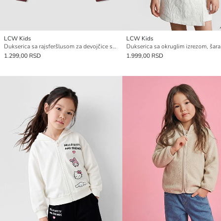
LCW Kids
LCW Kids
Dukserica sa rajsferšlusom za devojčice sa kapuljačom
1.299,00 RSD
1.999,00 RSD