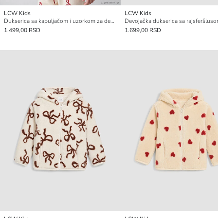
LCW Kids
LCW Kids
Dukserica sa kapuljačom i uzorkom za devojčice sa rajsferšlusom
1.499,00 RSD
1.699,00 RSD