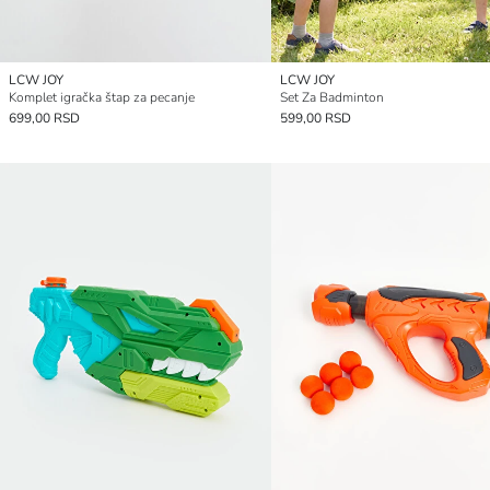
LCW JOY
LCW JOY
Komplet igračka štap za pecanje
Set Za Badminton
699,00 RSD
599,00 RSD