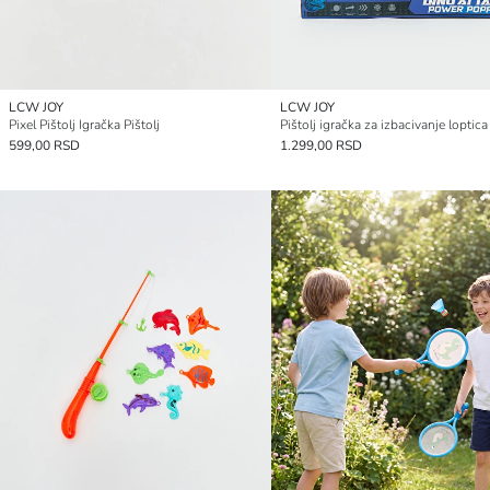
LCW JOY
LCW JOY
Pixel Pištolj Igračka Pištolj
Pištolj igračka za izbacivanje loptica
599,00 RSD
1.299,00 RSD