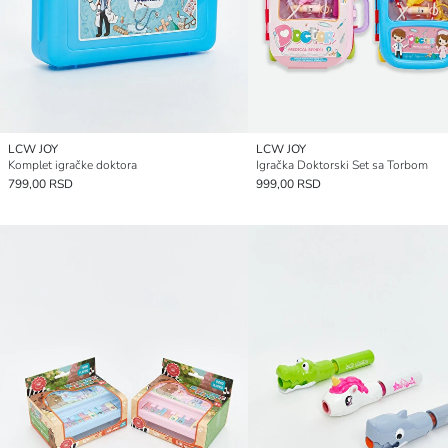
LCW JOY
LCW JOY
Komplet igračke doktora
Igračka Doktorski Set sa Torbom
799,00 RSD
999,00 RSD