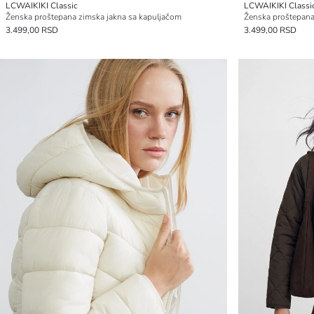
LCWAIKIKI Classic
LCWAIKIKI Classi
Ženska proštepana zimska jakna sa kapuljačom
Ženska proštepana
3.499,00 RSD
3.499,00 RSD