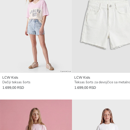
LCW Kids
LCW Kids
Dečiji teksas šorts
1.699,00 RSD
1.699,00 RSD