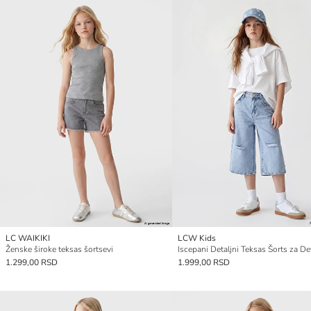
LC WAIKIKI
LCW Kids
Ženske široke teksas šortsevi
Iscepani Detaljni Teksas Šorts za De
1.299,00 RSD
1.999,00 RSD