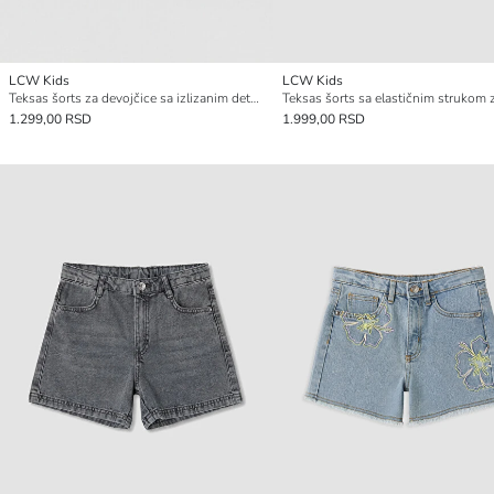
LCW Kids
LCW Kids
Teksas šorts za devojčice sa izlizanim detaljima
1.299,00 RSD
1.999,00 RSD