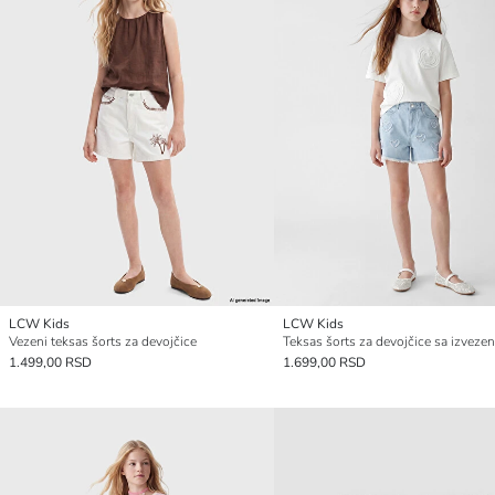
LCW Kids
LCW Kids
Vezeni teksas šorts za devojčice
1.499,00 RSD
1.699,00 RSD