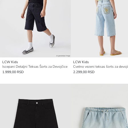
LCW Kids
LCW Kids
Iscepani Detaljni Teksas Šorts za Devojčice
Cvetno vezeni teksas šorts za devoj
1.999,00 RSD
2.299,00 RSD