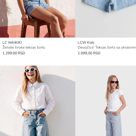
LC WAIKIKI
LCW Kids
Ženske široke teksas šorts
1.299,00 RSD
1.099,00 RSD