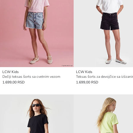
LCW Kids
LCW Kids
Dečiji teksas šorts sa cvetnim vezom
1.699,00 RSD
1.699,00 RSD