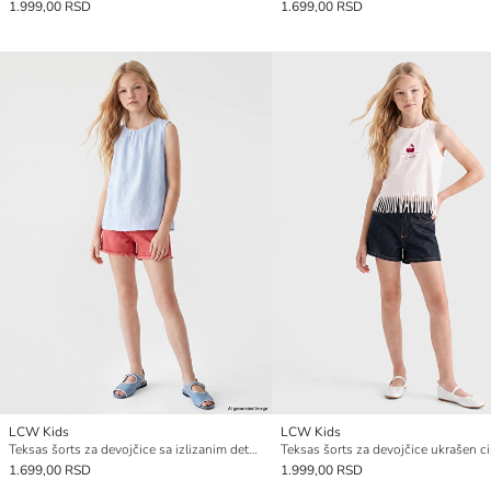
1.999,00 RSD
1.699,00 RSD
LCW Kids
LCW Kids
Teksas šorts za devojčice sa izlizanim detaljima
1.699,00 RSD
1.999,00 RSD