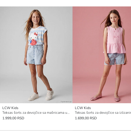
LCW Kids
LCW Kids
Teksas šorts za devojčice sa mašnicama ukrašenim cirkonima
1.999,00 RSD
1.699,00 RSD