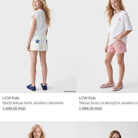
LCW Kids
LCW Kids
Dečiji teksas šorts ukrašen cirkonima
1.699,00 RSD
1.999,00 RSD