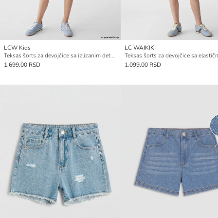
LCW Kids
LC WAIKIKI
Teksas šorts za devojčice sa izlizanim detaljima
1.699,00 RSD
1.099,00 RSD