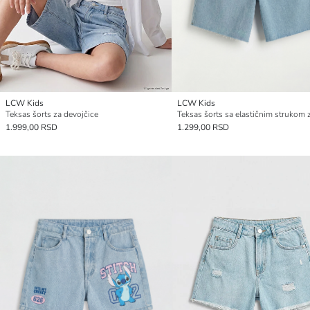
LCW Kids
LCW Kids
Teksas šorts za devojčice
1.999,00 RSD
1.299,00 RSD