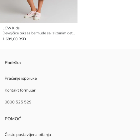
LCW Kids
Devojčice teksas bermude sa izlizanim detaljima
1.699,00 RSD
Podrška
Praćenje isporuke
Kontakt formular
0800 525 529
POMOĆ
Često postavljena pitanja