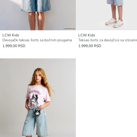
LCW Kids
LCW Kids
Devojački teksas šorts sa bočnim prugama
1.999,00 RSD
1.999,00 RSD