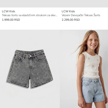
LCW Kids
LCW Kids
Teksas šorts sa elastičnim strukom za devojčice
Vezeni Devojački Teksas Šorts
1.999,00 RSD
2.299,00 RSD