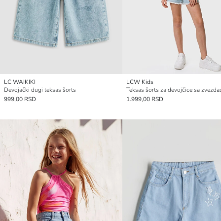
LC WAIKIKI
LCW Kids
Devojački dugi teksas šorts
999,00 RSD
1.999,00 RSD