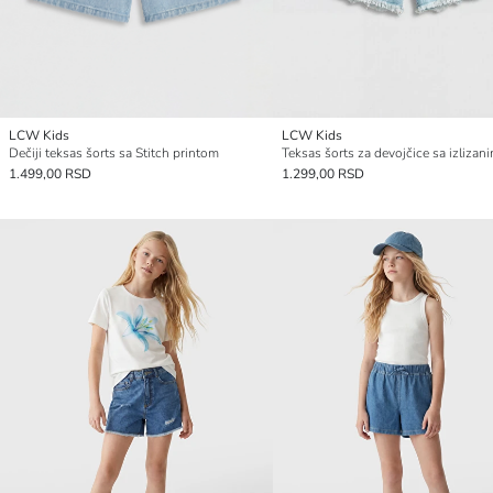
LCW Kids
LCW Kids
Dečiji teksas šorts sa Stitch printom
1.499,00 RSD
1.299,00 RSD