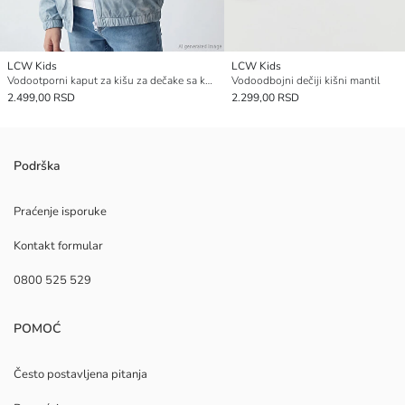
LCW Kids
LCW Kids
Vodootporni kaput za kišu za dečake sa kapuljačom
Vodoodbojni dečiji kišni mantil
2.499,00 RSD
2.299,00 RSD
Podrška
Praćenje isporuke
Kontakt formular
0800 525 529
POMOĆ
Često postavljena pitanja