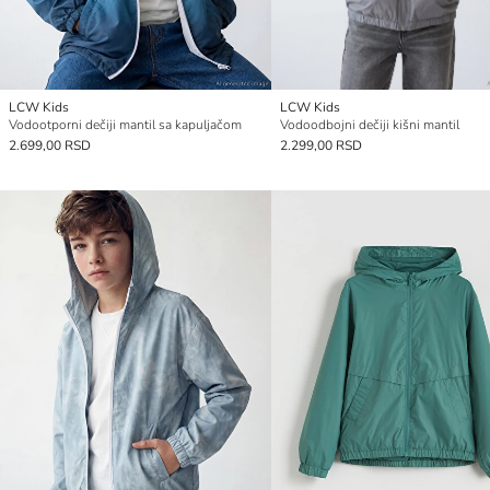
LCW Kids
LCW Kids
Vodootporni dečiji mantil sa kapuljačom
Vodoodbojni dečiji kišni mantil
2.699,00 RSD
2.299,00 RSD