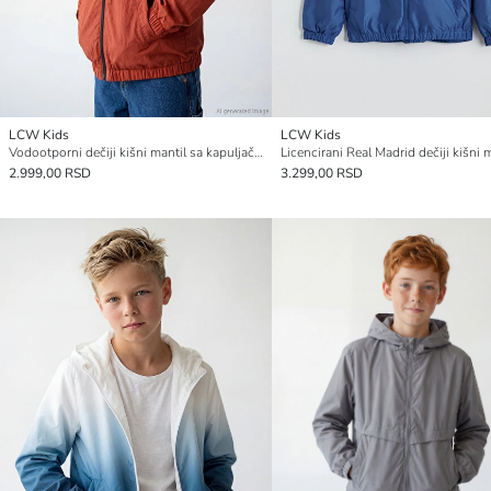
LCW Kids
LCW Kids
Vodootporni dečiji kišni mantil sa kapuljačom
Licencirani Real Madrid dečiji kišni 
2.999,00 RSD
3.299,00 RSD