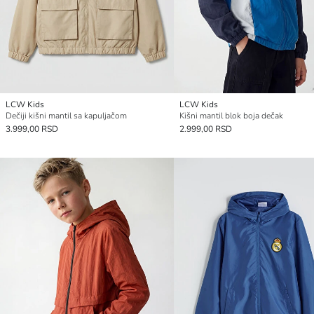
LCW Kids
LCW Kids
Dečiji kišni mantil sa kapuljačom
Kišni mantil blok boja dečak
3.999,00 RSD
2.999,00 RSD