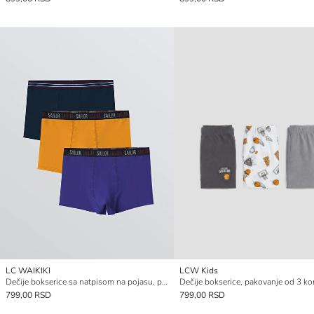
LC WAIKIKI
LCW Kids
Dečije bokserice sa natpisom na pojasu, pakovanje od 3 komada
Dečije bokserice, pakovanje od 3 k
799,00 RSD
799,00 RSD