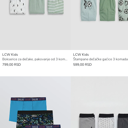
LCW Kids
LCW Kids
Bokserice za dečake, pakovanje od 3 komada
Štampane dečačke gaćice 3 komada
799,00 RSD
599,00 RSD