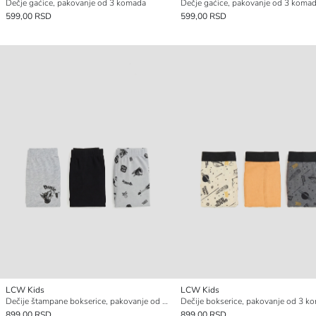
Dečje gaćice, pakovanje od 3 komada
Dečje gaćice, pakovanje od 3 koma
599,00 RSD
599,00 RSD
LCW Kids
LCW Kids
Dečije štampane bokserice, pakovanje od 3 komada
Dečije bokserice, pakovanje od 3 k
899,00 RSD
899,00 RSD