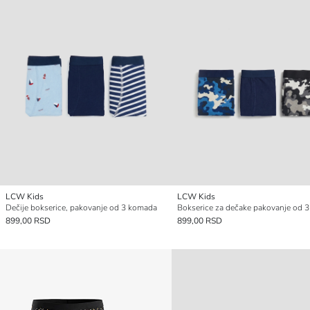
LCW Kids
LCW Kids
Dečije bokserice, pakovanje od 3 komada
899,00 RSD
899,00 RSD