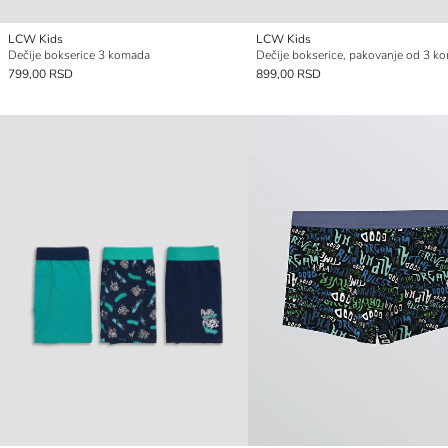
LCW Kids
LCW Kids
Dečije bokserice 3 komada
Dečije bokserice, pakovanje od 3 k
799,00 RSD
899,00 RSD