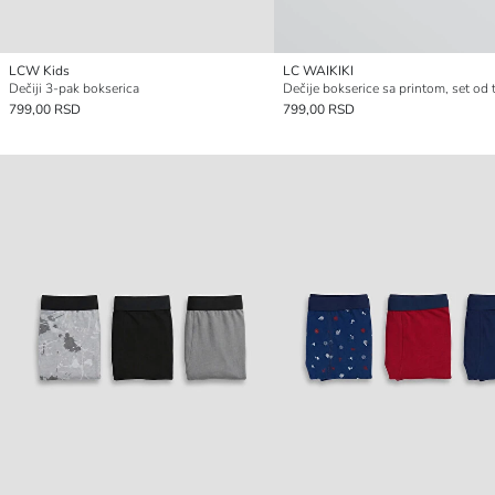
LCW Kids
LC WAIKIKI
Dečiji 3-pak bokserica
799,00 RSD
799,00 RSD