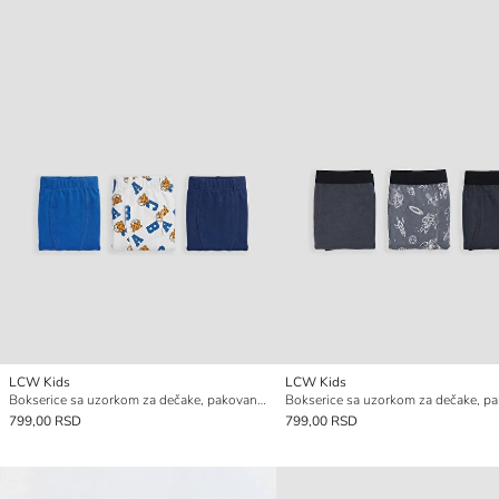
LCW Kids
LCW Kids
Bokserice sa uzorkom za dečake, pakovanje od 3 komada
799,00 RSD
799,00 RSD