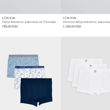
LCW Kids
LCW Kids
Dečije bokserice, pakovanje od 3 komada
799,00 RSD
1.299,00 RSD