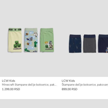
LCW Kids
LCW Kids
Minecraft štampane dečije bokserice, pakovanje od 3 komada
1.299,00 RSD
899,00 RSD