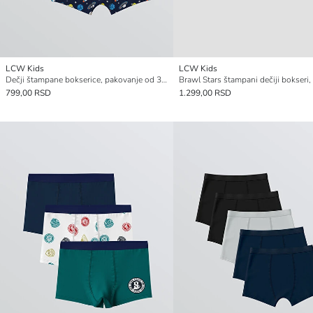
LCW Kids
LCW Kids
Dečji štampane bokserice, pakovanje od 3 komada
799,00 RSD
1.299,00 RSD