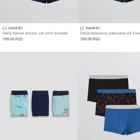
LC WAIKIKI
LC WAIKIKI
Dečiji bokser šorcevi, set od tri komada
Dečije bokserice, pakovanje od 3 k
799,00 RSD
799,00 RSD