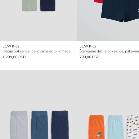
LCW Kids
LCW Kids
Dečije bokserice, pakovanje od 5 komada
1.299,00 RSD
799,00 RSD