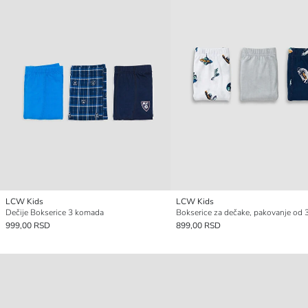
LCW Kids
LCW Kids
Dečije Bokserice 3 komada
999,00 RSD
899,00 RSD