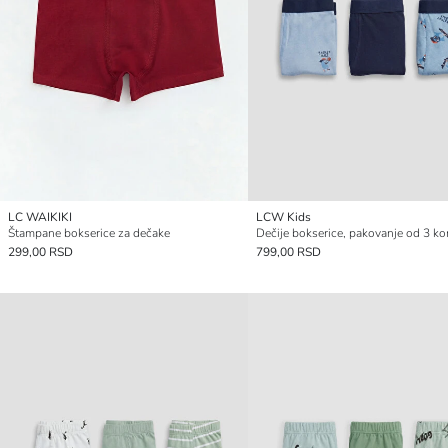
LC WAIKIKI
LCW Kids
Štampane bokserice za dečake
Dečije bokserice, pakovanje od 3 k
299,00 RSD
799,00 RSD