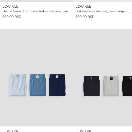
LCW Kids
LCW Kids
Dečije Sonic štampane bokserice pakovanje od 3 komada
899,00 RSD
899,00 RSD
LCW Kids
LCW Kids