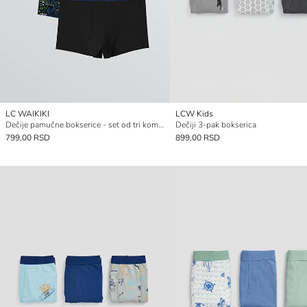
LC WAIKIKI
LCW Kids
Dečije pamučne bokserice - set od tri komada
Dečiji 3-pak bokserica
799,00 RSD
899,00 RSD