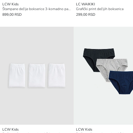
LCW Kids
LC WAIKIKI
Štampane dečije bokserice 3-komadno pakovanje
Grafički print dečijih bokserica
899,00 RSD
299,00 RSD
LCW Kids
LCW Kids