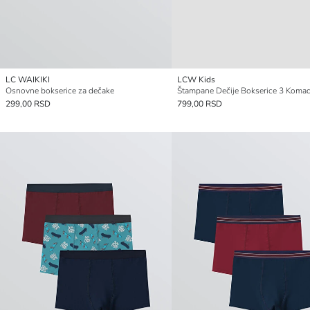
LC WAIKIKI
LCW Kids
Osnovne bokserice za dečake
Štampane Dečije Bokserice 3 Koma
299,00 RSD
799,00 RSD