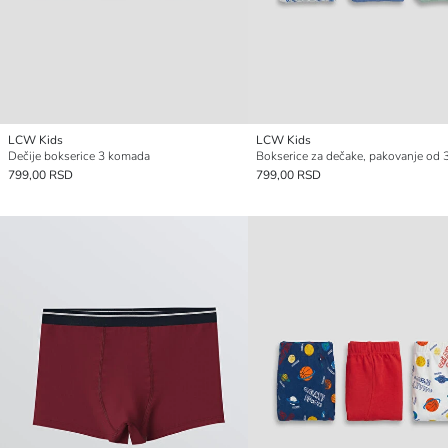
LCW Kids
LCW Kids
Dečije bokserice 3 komada
799,00 RSD
799,00 RSD