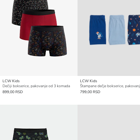
LCW Kids
LCW Kids
Dečiji bokserice, pakovanje od 3 komada
899,00 RSD
799,00 RSD