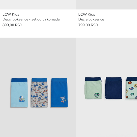
LCW Kids
LCW Kids
Dečiji bokserice - set od tri komada
Dečje bokserice
899,00 RSD
799,00 RSD