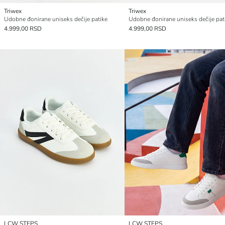
Triwex
Triwex
Udobne đonirane uniseks dečije patike
Udobne đonirane uniseks dečije pat
4.999,00 RSD
4.999,00 RSD
LCW STEPS
LCW STEPS