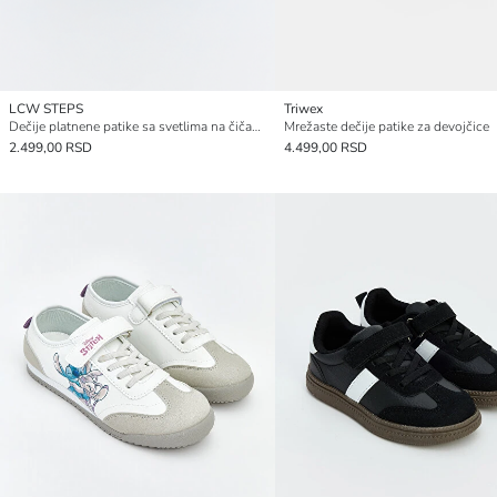
LCW STEPS
Triwex
Dečije platnene patike sa svetlima na čičak traku
Mrežaste dečije patike za devojčice
2.499,00 RSD
4.499,00 RSD