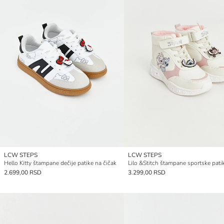
LCW STEPS
LCW STEPS
Hello Kitty štampane dečije patike na čičak
2.699,00 RSD
3.299,00 RSD