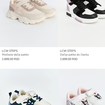
LCW STEPS
LCW STEPS
Mrežaste dečje patike
Dečije patike do članka
2.699,00 RSD
2.699,00 RSD