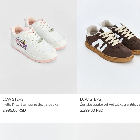
LCW STEPS
LCW STEPS
Hello Kitty štampane dečije patike
Ženske patike od veštačkog antilop
2.999,00 RSD
2.299,00 RSD