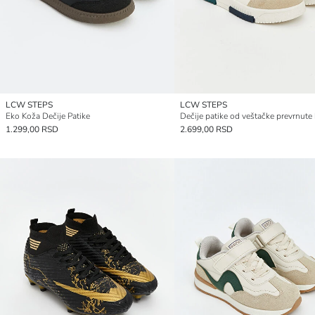
LCW STEPS
LCW STEPS
Eko Koža Dečije Patike
Dečije patike od veštačke prevrnute
1.299,00 RSD
2.699,00 RSD