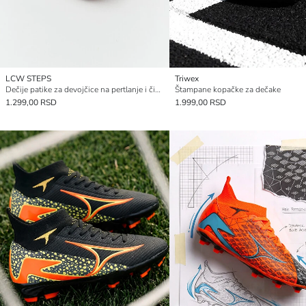
LCW STEPS
Triwex
Dečije patike za devojčice na pertlanje i čičak trake
Štampane kopačke za dečake
1.299,00 RSD
1.999,00 RSD