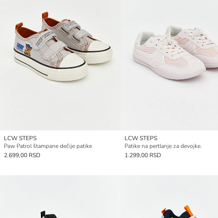
LCW STEPS
LCW STEPS
Paw Patrol štampane dečije patike
Patike na pertlanje za devojke.
2.699,00 RSD
1.299,00 RSD