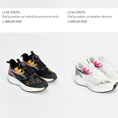
LCW STEPS
LCW STEPS
Dečije patike od veštačke prevrnute kože
Dečije patike sa debelim đonom
1.499,00 RSD
1.699,00 RSD