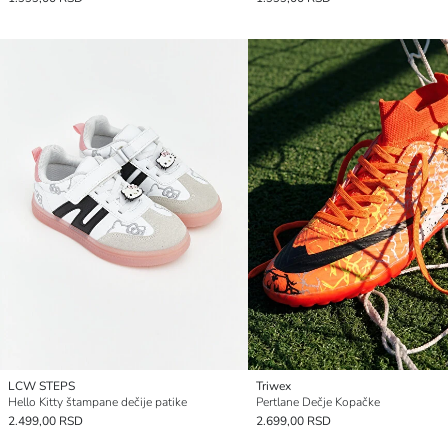
LCW STEPS
Triwex
Hello Kitty štampane dečije patike
Pertlane Dečje Kopačke
2.499,00 RSD
2.699,00 RSD