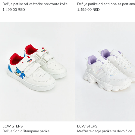
Dečije patike od veštačke prevrnute kože
1.499,00 RSD
1.499,00 RSD
LCW STEPS
LCW STEPS
Dečije Sonic štampane patike
Mrežaste dečje patike za devojčice