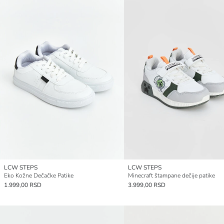
LCW STEPS
LCW STEPS
Eko Kožne Dečačke Patike
Minecraft štampane dečije patike
1.999,00 RSD
3.999,00 RSD