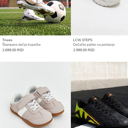
Triwex
LCW STEPS
Štampane dečije kopačke
Dečačke patike na pertlanje
2.699,00 RSD
2.999,00 RSD