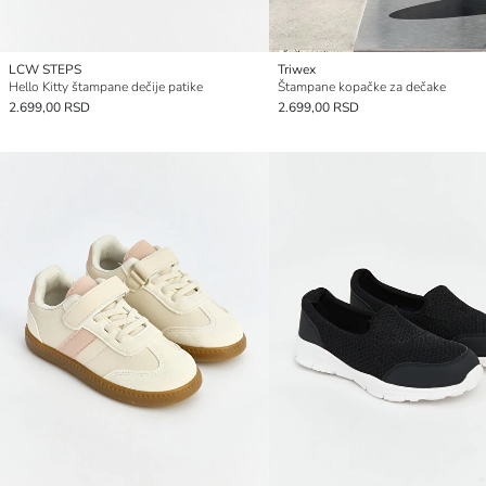
LCW STEPS
Triwex
Hello Kitty štampane dečije patike
Štampane kopačke za dečake
2.699,00 RSD
2.699,00 RSD