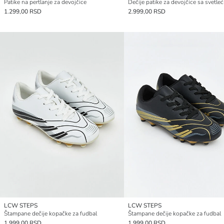
Patike na pertlanje za devojčice
1.299,00 RSD
2.999,00 RSD
LCW STEPS
LCW STEPS
Štampane dečije kopačke za fudbal
Štampane dečije kopačke za fudbal
1.999,00 RSD
1.999,00 RSD