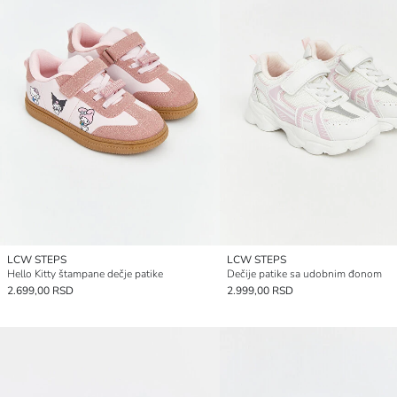
LCW STEPS
LCW STEPS
Hello Kitty štampane dečje patike
Dečije patike sa udobnim đonom
2.699,00 RSD
2.999,00 RSD