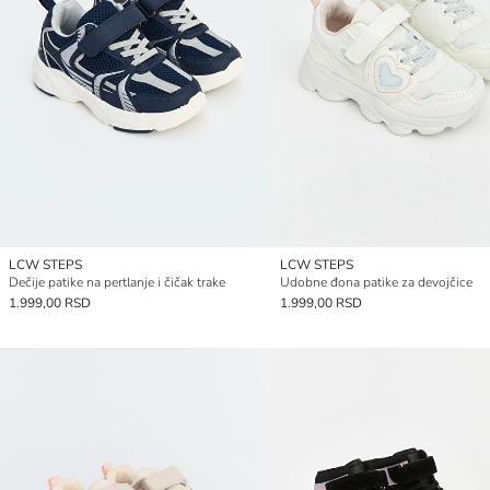
LCW STEPS
LCW STEPS
Dečije patike na pertlanje i čičak trake
Udobne đona patike za devojčice
1.999,00 RSD
1.999,00 RSD