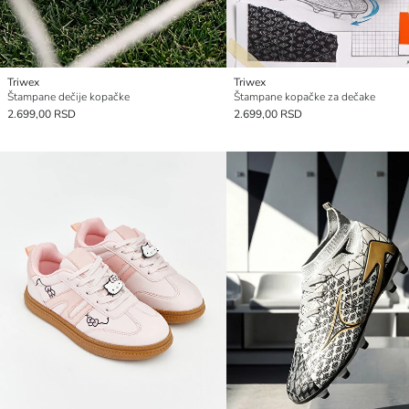
Triwex
Triwex
Štampane dečije kopačke
Štampane kopačke za dečake
2.699,00 RSD
2.699,00 RSD