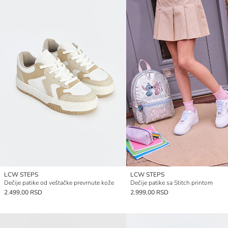
LCW STEPS
LCW STEPS
Dečije patike od veštačke prevrnute kože
Dečije patike sa Stitch printom
2.499,00 RSD
2.999,00 RSD