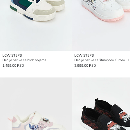
LCW STEPS
LCW STEPS
Dečije patike sa blok bojama
1.499,00 RSD
2.999,00 RSD