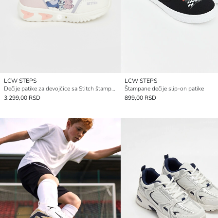
LCW STEPS
LCW STEPS
Dečije patike za devojčice sa Stitch štampom koje svetle
Štampane dečije slip-on patike
3.299,00 RSD
899,00 RSD