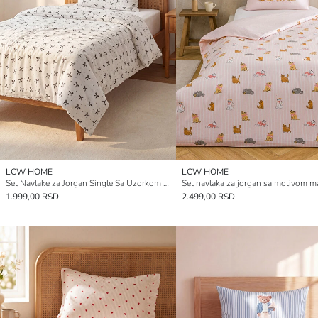
LCW HOME
LCW HOME
Set Navlake za Jorgan Single Sa Uzorkom Mašne
Set navlaka za jorgan sa motivom m
1.999,00 RSD
2.499,00 RSD