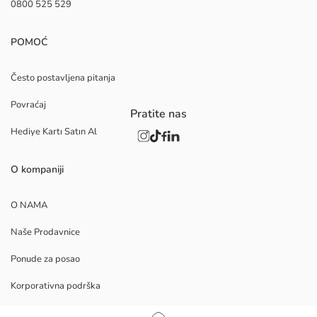
0800 525 529
POMOĆ
Često postavljena pitanja
Povraćaj
Pratite nas
Hediye Kartı Satın Al
O kompaniji
O NAMA
Naše Prodavnice
Ponude za posao
Korporativna podrška