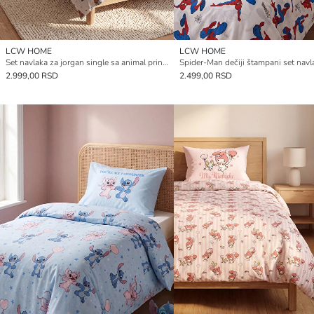
LCW HOME
LCW HOME
Set navlaka za jorgan single sa animal printom
2.999,00 RSD
2.499,00 RSD