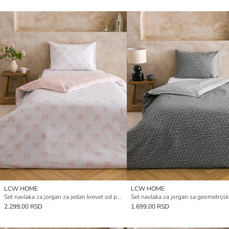
LCW HOME
LCW HOME
Set navlaka za jorgan za jedan krevet od pamučnog materijala sa uzorkom
2.299,00 RSD
1.699,00 RSD