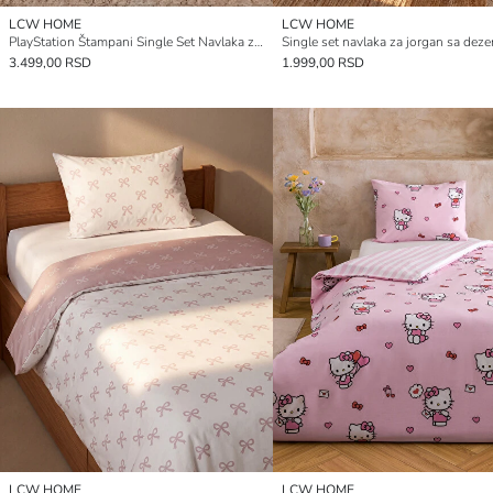
LCW HOME
LCW HOME
PlayStation Štampani Single Set Navlaka za Jorgan
3.499,00 RSD
1.999,00 RSD
LCW HOME
LCW HOME