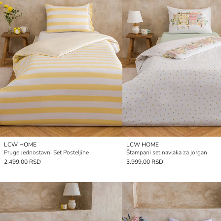
LCW HOME
LCW HOME
Pruge Jednostavni Set Posteljine
Štampani set navlaka za jorgan
2.499,00 RSD
3.999,00 RSD