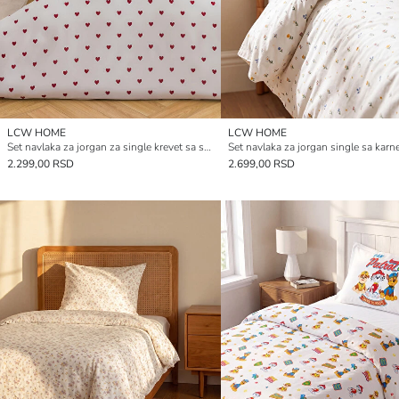
LCW HOME
LCW HOME
Set navlaka za jorgan za single krevet sa srcima od pamuka
2.299,00 RSD
2.699,00 RSD