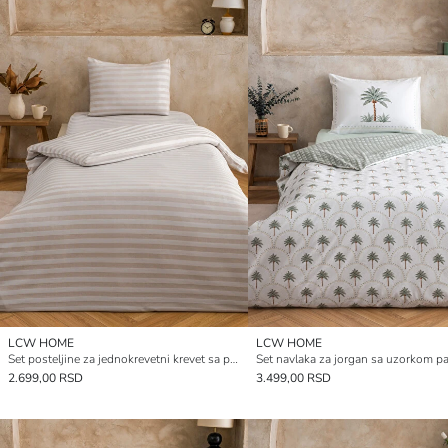
LCW HOME
LCW HOME
Set posteljine za jednokrevetni krevet sa prugama
2.699,00 RSD
3.499,00 RSD