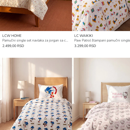
LCW HOME
LC WAIKIKI
Pamučni single set navlaka za jorgan sa cvetnim dezenom
2.499,00 RSD
3.299,00 RSD