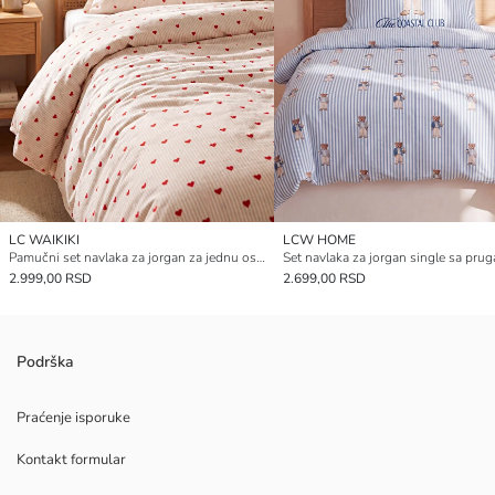
LC WAIKIKI
LCW HOME
Pamučni set navlaka za jorgan za jednu osobu sa dezenom srca
2.999,00 RSD
2.699,00 RSD
Podrška
Praćenje isporuke
Kontakt formular