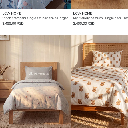
LCW HOME
LCW HOME
Stitch štampani single set navlaka za jorgan
2.499,00 RSD
2.499,00 RSD