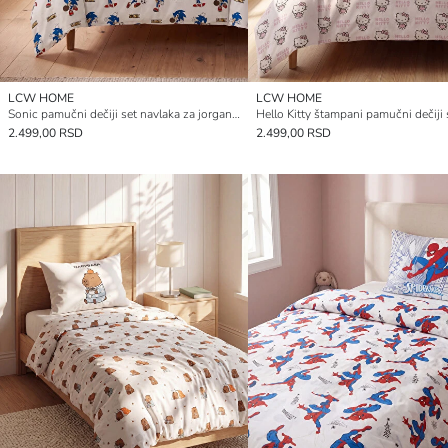
LCW HOME
LCW HOME
Sonic pamučni dečiji set navlaka za jorgan sa štampom
2.499,00 RSD
2.499,00 RSD