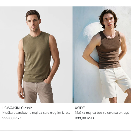
LCWAIKIKI Classic
XSIDE
Muška bezrukavna majica sa okruglim izrezom
999,00 RSD
899,00 RSD