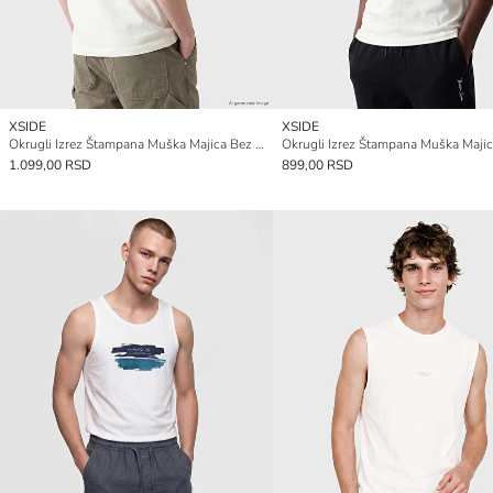
XSIDE
XSIDE
Okrugli Izrez Štampana Muška Majica Bez Rukava
1.099,00 RSD
899,00 RSD