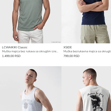
LCWAIKIKI Classic
XSIDE
Muška majica bez rukava sa okruglim izrezom
1.499,00 RSD
799,00 RSD