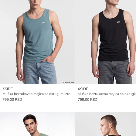
XSIDE
XSIDE
Muška bezrukavna majica sa okruglim izrezom i vezenim šavovima
799,00 RSD
799,00 RSD