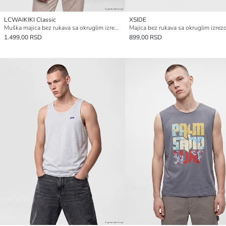
LCWAIKIKI Classic
XSIDE
Muška majica bez rukava sa okruglim izrezom
1.499,00 RSD
899,00 RSD