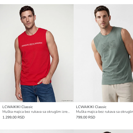
LCWAIKIKI Classic
LCWAIKIKI Classic
Muška majica bez rukava sa okruglim izrezom, štampom ćurke
1.299,00 RSD
799,00 RSD