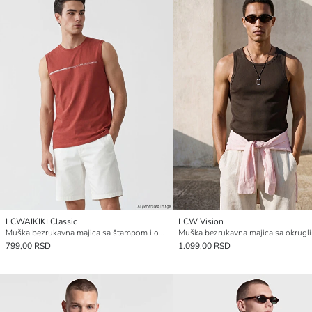
LCWAIKIKI Classic
LCW Vision
Muška bezrukavna majica sa štampom i okruglim izrezom
799,00 RSD
1.099,00 RSD