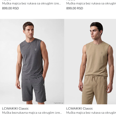
Muška majica bez rukava sa okruglim izrezom
899,00 RSD
899,00 RSD
LCWAIKIKI Classic
LCWAIKIKI Classic
Muška bezrukavna majica sa okruglim izrezom