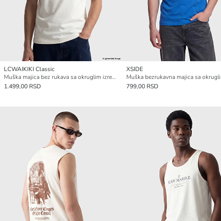
LCWAIKIKI Classic
XSIDE
Muška majica bez rukava sa okruglim izrezom
1.499,00 RSD
799,00 RSD