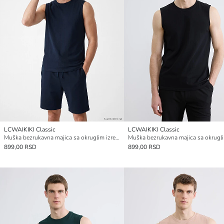
LCWAIKIKI Classic
LCWAIKIKI Classic
Muška bezrukavna majica sa okruglim izrezom
899,00 RSD
899,00 RSD