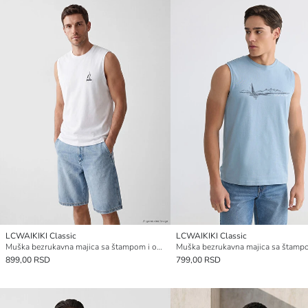
LCWAIKIKI Classic
LCWAIKIKI Classic
Muška bezrukavna majica sa štampom i okruglim izrezom
899,00 RSD
799,00 RSD