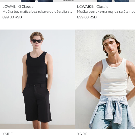
LCWAIKIKI Classic
LCWAIKIKI Classic
Muška top majica bez rukava od džersija sa štampom i okruglim izrezom
899,00 RSD
899,00 RSD
XSIDE
XSIDE