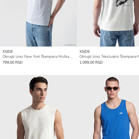
XSIDE
XSIDE
Okrugli izrez New York Štampana Muška Majica Bez Rukava
799,00 RSD
1.099,00 RSD