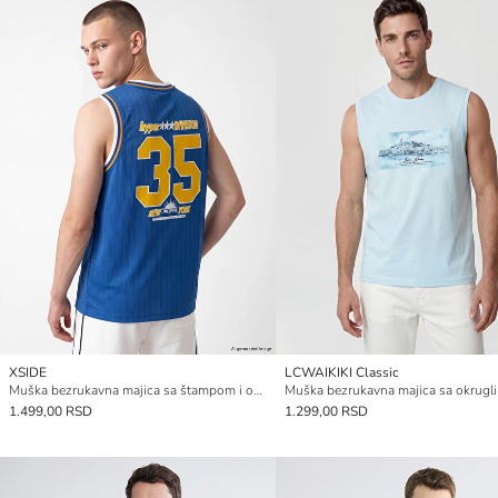
XSIDE
LCWAIKIKI Classic
Muška bezrukavna majica sa štampom i okruglim izrezom
1.499,00 RSD
1.299,00 RSD