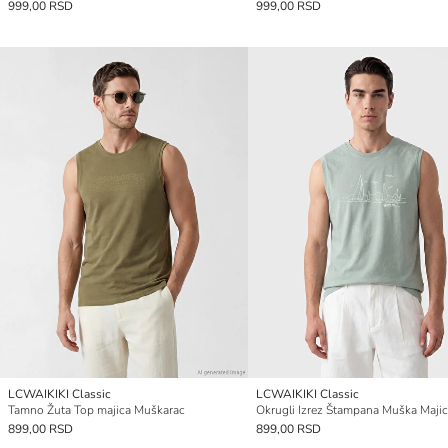
999,00 RSD
999,00 RSD
LCWAIKIKI Classic
LCWAIKIKI Classic
Tamno Žuta Top majica Muškarac
899,00 RSD
899,00 RSD