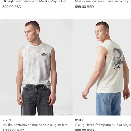
Okrugli Izrez Štampana Muška Majica Bez Rukava
899,00 RSD
699,00 RSD
XSIDE
XSIDE
Muška bezrukavna majica sa okruglim izrezom New York print
1.299,00 RSD
999,00 RSD