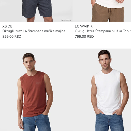
XSIDE
LC WAIKIKI
Okrugli izrez LA štampana muška majica bez rukava
Okrugli Izrez Štampana Muška Top 
899,00 RSD
799,00 RSD