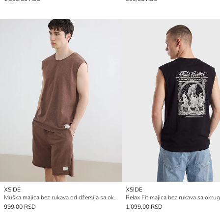
XSIDE
XSIDE
Muška majica bez rukava od džersija sa okruglim izrezom
999,00 RSD
1.099,00 RSD