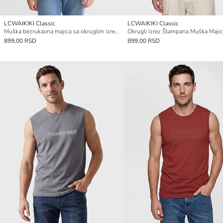
LCWAIKIKI Classic
LCWAIKIKI Classic
Muška bezrukavna majica sa okruglim izrezom
899,00 RSD
899,00 RSD