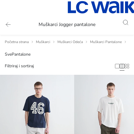
Muškarci Jogger pantalone
Početna strana
Muškarci
Muškarci Odeća
Muškarci Pantalone
Mu
Sve
Pantalone
Filtriraj i sortiraj