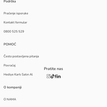
Podrška
Praćenje isporuke
Kontakt formular
0800 525 529
POMOĆ
Često postavljena pitanja
Povraćaj
Pratite nas
Hediye Kartı Satın Al
O kompaniji
O NAMA