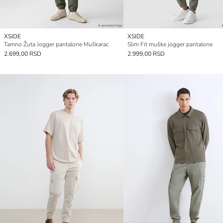
XSIDE
XSIDE
Tamno Žuta Jogger pantalone Muškarac
Slim Fit muške jogger pantalone
2.699,00 RSD
2.999,00 RSD