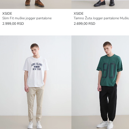
XSIDE
XSIDE
Slim Fit muške jogger pantalone
Tamno Žuta Jogger pantalone Mušk
2.999,00 RSD
2.699,00 RSD