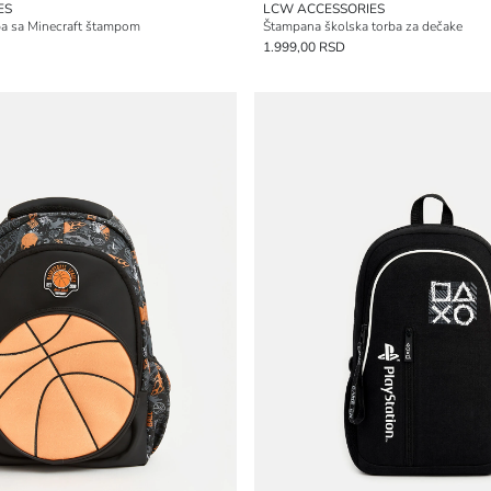
ES
LCW ACCESSORIES
rba sa Minecraft štampom
Štampana školska torba za dečake
1.999,00 RSD