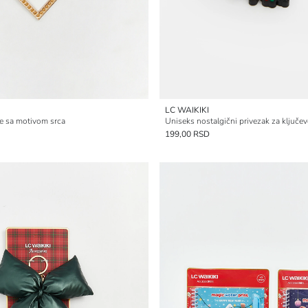
LC WAIKIKI
ve sa motivom srca
199,00 RSD