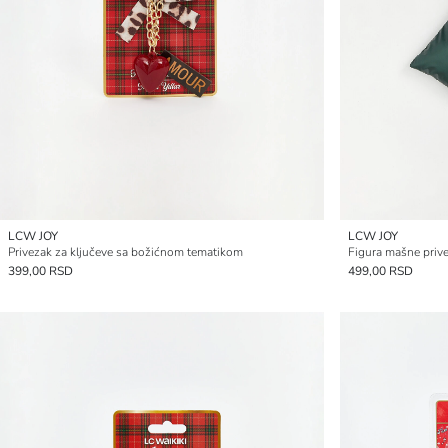
LCW JOY
LCW JOY
Privezak za ključeve sa božićnom tematikom
Figura mašne prive
399,00 RSD
499,00 RSD