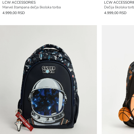
LCW ACCESSORIES
LCW ACCESSORI
Marvel štampana dečja školska torba
Dečija školska to
4.999,00 RSD
4.999,00 RSD