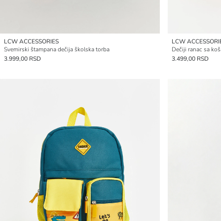
LCW ACCESSORIES
LCW ACCESSORI
Svemirski štampana dečija školska torba
Dečiji ranac sa ko
3.999,00 RSD
3.499,00 RSD