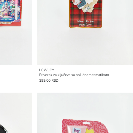
LCW JOY
Privezak za ključeve sa božićnom tematikom
399,00 RSD