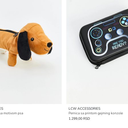
ES
LCW ACCESSORIES
 sa motivom psa
Pernica sa printom gejming konzole
1.299,00 RSD