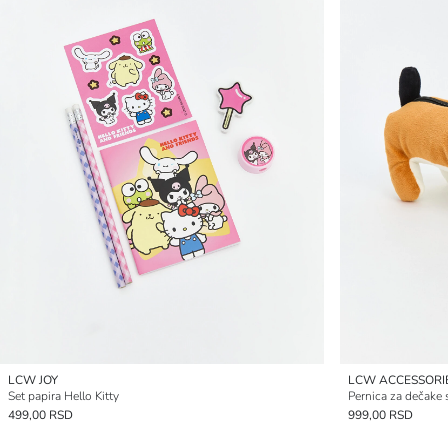
LCW JOY
LCW ACCESSORI
Set papira Hello Kitty
Pernica za dečake
499,00 RSD
999,00 RSD