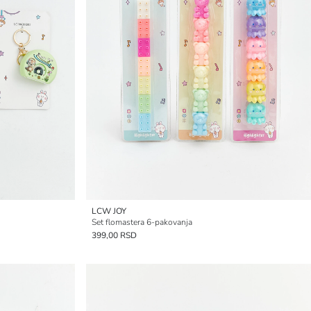
LCW JOY
Set flomastera 6-pakovanja
399,00 RSD