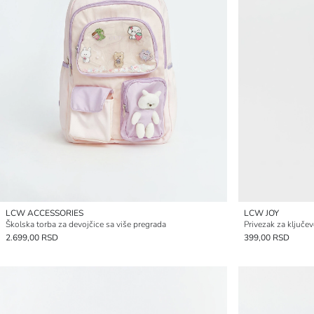
LCW ACCESSORIES
LCW JOY
Školska torba za devojčice sa više pregrada
Privezak za ključe
2.699,00 RSD
399,00 RSD