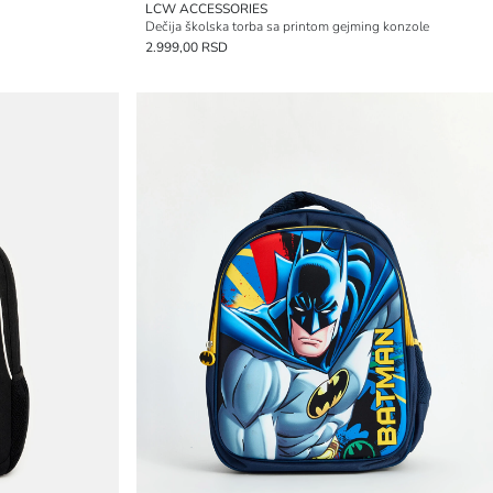
LCW ACCESSORIES
Dečija školska torba sa printom gejming konzole
2.999,00 RSD