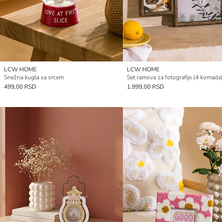
LCW HOME
LCW HOME
Snežna kugla sa srcem
Set ramova za fotografije (4 komada
499,00 RSD
1.999,00 RSD