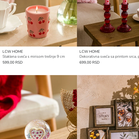
LCW HOME
LCW HOME
Staklena sveća s mirisom trešnje 9 cm
599,00 RSD
699,00 RSD