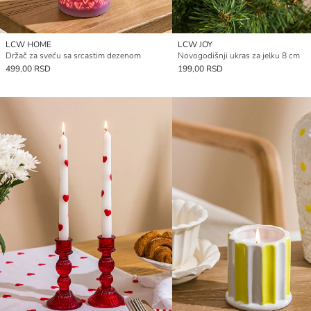
LCW HOME
LCW JOY
Držač za sveću sa srcastim dezenom
Novogodišnji ukras za jelku 8 cm
499,00 RSD
199,00 RSD