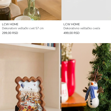
LCW HOME
LCW HOME
Dekorativni veštački cvet 57 cm
Dekorativno veštačko cveće
299,00 RSD
499,00 RSD