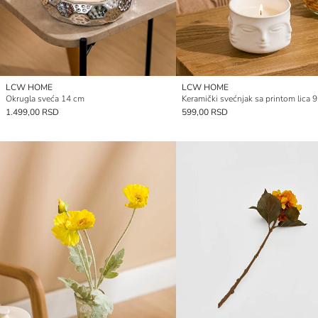
LCW HOME
LCW HOME
Okrugla sveća 14 cm
Keramički svećnjak sa printom lica 
1.499,00 RSD
599,00 RSD