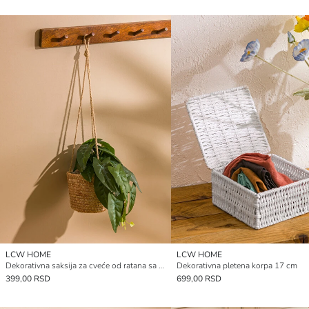
LCW HOME
LCW HOME
Dekorativna saksija za cveće od ratana sa užetom 48 cm
Dekorativna pletena korpa 17 cm
399,00 RSD
699,00 RSD