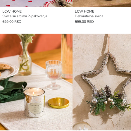
LCW HOME
LCW HOME
Sveća sa srcima 2-pakovanja
Dekorativna sveća
699,00 RSD
599,00 RSD