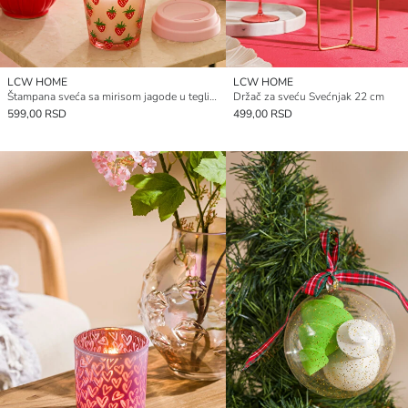
LCW HOME
LCW HOME
Štampana sveća sa mirisom jagode u tegli 9 cm
Držač za sveću Svećnjak 22 cm
599,00 RSD
499,00 RSD