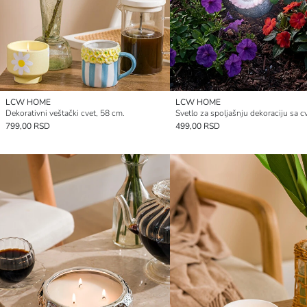
LCW HOME
LCW HOME
Dekorativni veštački cvet, 58 cm.
799,00 RSD
499,00 RSD