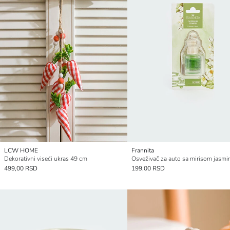
LCW HOME
Frannita
Dekorativni viseći ukras 49 cm
Osveživač za auto sa mirisom jasmi
499,00 RSD
199,00 RSD