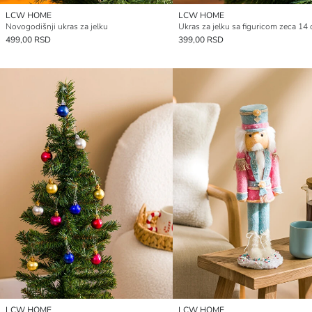
LCW HOME
LCW HOME
Novogodišnji ukras za jelku
Ukras za jelku sa figuricom zeca 14
499,00 RSD
399,00 RSD
LCW HOME
LCW HOME