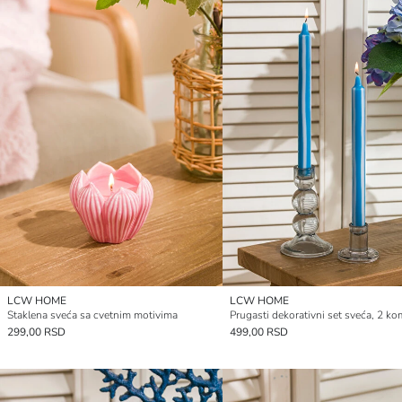
LCW HOME
LCW HOME
Staklena sveća sa cvetnim motivima
Prugasti dekorativni set sveća, 2 k
299,00 RSD
499,00 RSD