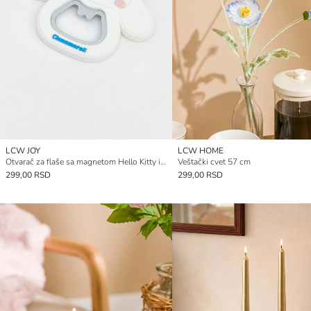
LCW JOY
LCW HOME
Otvarač za flaše sa magnetom Hello Kitty i prijatelji
Veštački cvet 57 cm
299,00 RSD
299,00 RSD