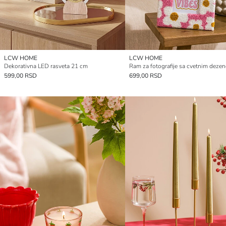
LCW HOME
LCW HOME
Dekorativna LED rasveta 21 cm
599,00 RSD
699,00 RSD