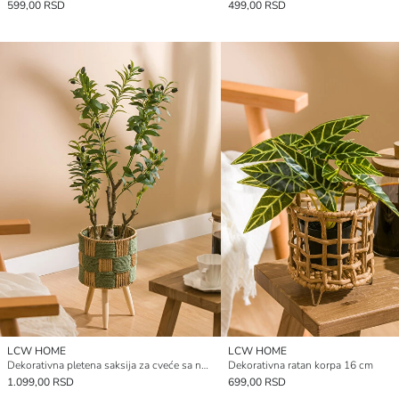
599,00 RSD
499,00 RSD
LCW HOME
LCW HOME
Dekorativna pletena saksija za cveće sa nogarama 35 cm
Dekorativna ratan korpa 16 cm
1.099,00 RSD
699,00 RSD