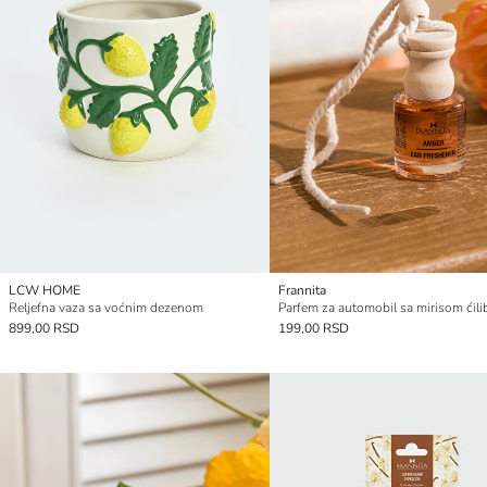
LCW HOME
Frannita
Reljefna vaza sa voćnim dezenom
899,00 RSD
199,00 RSD