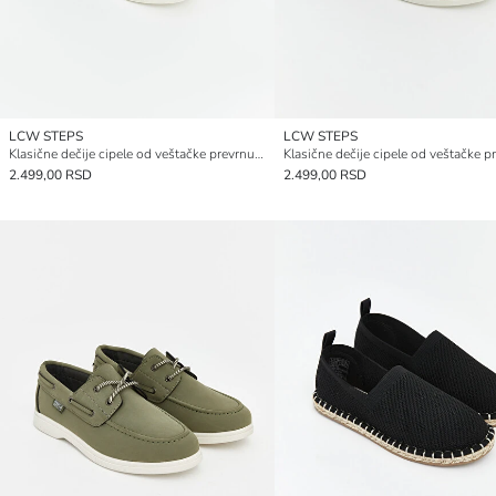
LCW STEPS
LCW STEPS
Klasične dečije cipele od veštačke prevrnute kože
2.499,00 RSD
2.499,00 RSD