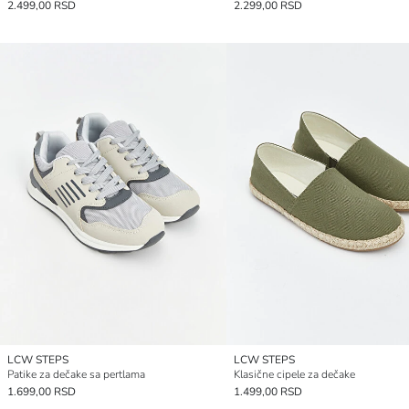
2.499,00 RSD
2.299,00 RSD
LCW STEPS
LCW STEPS
Patike za dečake sa pertlama
Klasične cipele za dečake
1.699,00 RSD
1.499,00 RSD