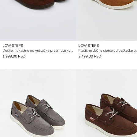
LCW STEPS
LCW STEPS
Dečije mokasine od veštačke prevrnute kože
1.999,00 RSD
2.499,00 RSD