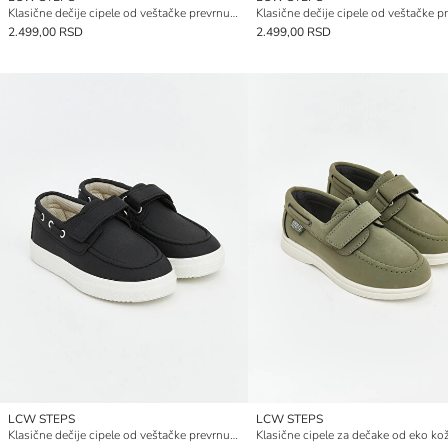
Klasične dečije cipele od veštačke prevrnute kože
2.499,00 RSD
2.499,00 RSD
LCW STEPS
LCW STEPS
Klasične dečije cipele od veštačke prevrnute kože
Klasične cipele za dečake od eko ko