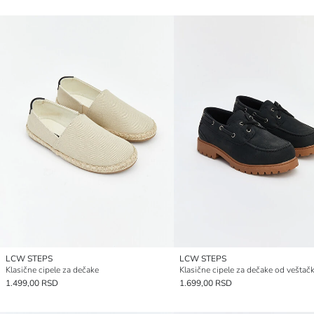
LCW STEPS
LCW STEPS
Klasične cipele za dečake
1.499,00 RSD
1.699,00 RSD