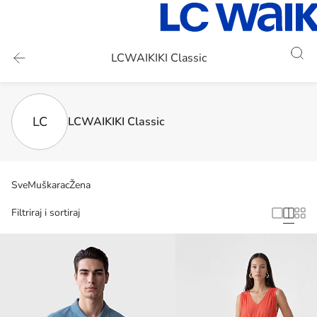
LCWAIKIKI Classic
LC
LCWAIKIKI Classic
Sve
Muškarac
Žena
Filtriraj i sortiraj