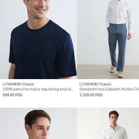
LCWAIKIKI Classic
LCWAIKIKI Classic
100% pamučna majica regularnog kroja basic
599,00 RSD
2.299,00 RSD