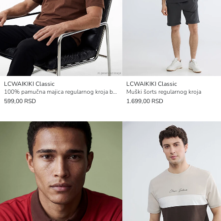
LCWAIKIKI Classic
LCWAIKIKI Classic
100% pamučna majica regularnog kroja basic
Muški šorts regularnog kroja
599,00 RSD
1.699,00 RSD