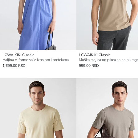
LCWAIKIKI Classic
LCWAIKIKI Classic
Haljina A forme sa V izrezom i bretelama
Muška majica od pikea sa polo kra
1.699,00 RSD
999,00 RSD