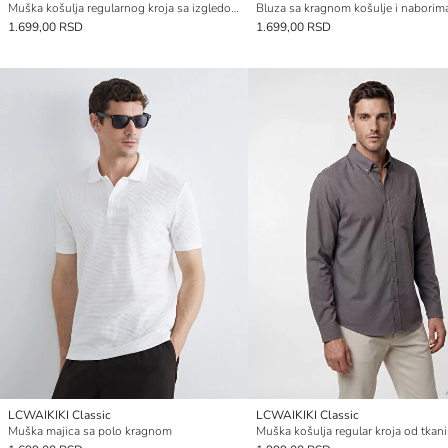
Muška košulja regularnog kroja sa izgledom lana
Bluza sa kragnom košulje i naborim
1.699,00 RSD
1.699,00 RSD
LCWAIKIKI Classic
LCWAIKIKI Classic
Muška majica sa polo kragnom