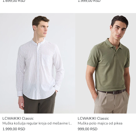
1.699,00 RSD
1.999,00 RSD
LCWAIKIKI Classic
LCWAIKIKI Classic
Muška košulja regular kroja od mešavine lana sa prugama
Muška polo majica od pikea
1.999,00 RSD
999,00 RSD