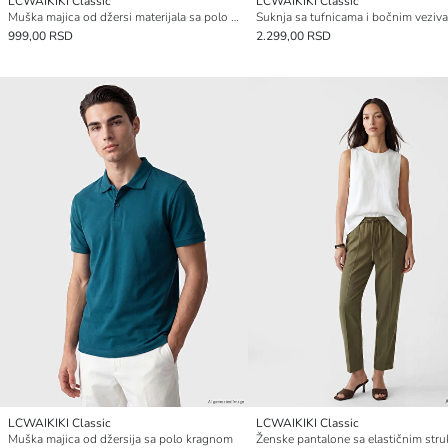
LCWAIKIKI Classic
LCWAIKIKI Classic
Muška majica od džersi materijala sa polo kragnom
Suknja sa tufnicama i bočnim veziv
999,00 RSD
2.299,00 RSD
LCWAIKIKI Classic
LCWAIKIKI Classic
Muška majica od džersija sa polo kragnom