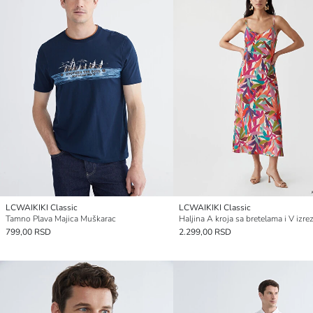
LCWAIKIKI Classic
LCWAIKIKI Classic
Tamno Plava Majica Muškarac
Haljina A kroja sa bretelama i V izr
799,00 RSD
2.299,00 RSD