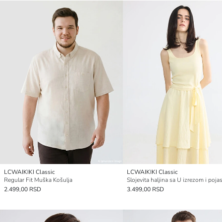
LCWAIKIKI Classic
LCWAIKIKI Classic
Regular Fit Muška Košulja
Slojevita haljina sa U izrezom i poj
2.499,00 RSD
3.499,00 RSD