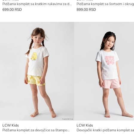
Pidžama komplet sa kratkim rukavima za devojčice sa okruglim izrezom i štampom
699,00 RSD
899,00 RSD
LCW Kids
LCW Kids
Pidžama komplet za devojčice sa štampom pilića