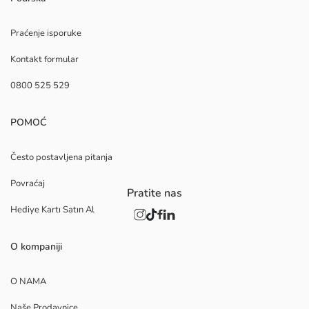
Praćenje isporuke
Kontakt formular
0800 525 529
POMOĆ
Često postavljena pitanja
Povraćaj
Pratite nas
Hediye Kartı Satın Al
O kompaniji
O NAMA
Naše Prodavnice