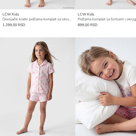
LCW Kids
LCW Kids
Devojački kratki pidžama komplet sa okruglim izrezom
1.299,00 RSD
899,00 RSD