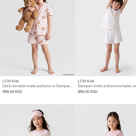
LCW Kids
LCW Kids
Dečiji komplet kratke pidžame sa štampanim medvedićem
999,00 RSD
899,00 RSD