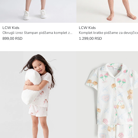
LCW Kids
LCW Kids
Okrugli izrez štampan pidžama komplet za devojčice sa šortsom
899,00 RSD
1.299,00 RSD