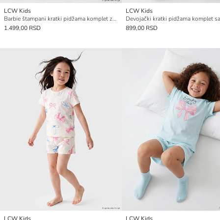
LCW Kids
LCW Kids
Barbie štampani kratki pidžama komplet za devojčice
1.499,00 RSD
899,00 RSD
LCW Kids
LCW Kids