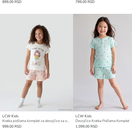
899,00 RSD
799,00 RSD
LCW Kids
LCW Kids
Kratka pidžama komplet za devojčice sa okruglim izrezom i štampom
Devojčice Kratka Pidžama Komplet
999,00 RSD
1.099,00 RSD