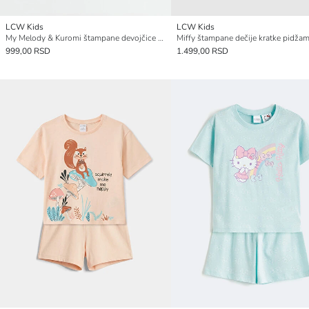
LCW Kids
LCW Kids
My Melody & Kuromi štampane devojčice kratka pidžama komplet
999,00 RSD
1.499,00 RSD