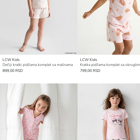
LCW Kids
LCW Kids
Dečiji kratki pidžama komplet sa mašnama
899,00 RSD
799,00 RSD