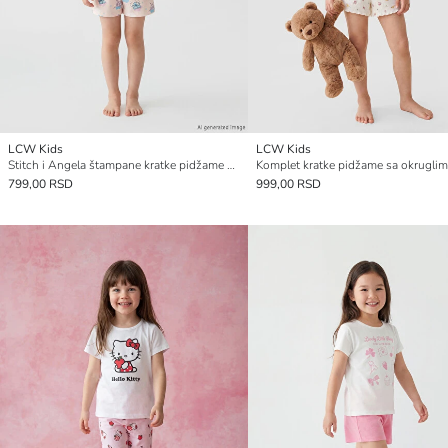
LCW Kids
LCW Kids
Stitch i Angela štampane kratke pidžame za devojčice
799,00 RSD
999,00 RSD