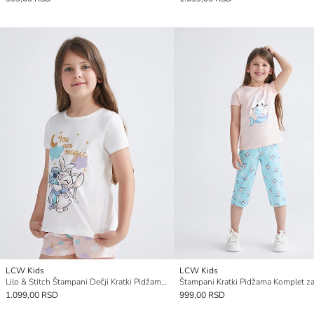
LCW Kids
LCW Kids
Lilo & Stitch Štampani Dečji Kratki Pidžama Komplet
1.099,00 RSD
999,00 RSD