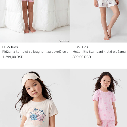
LCW Kids
LCW Kids
Pidžama komplet sa kragnom za devojčice, kratka pidžama
1.299,00 RSD
899,00 RSD