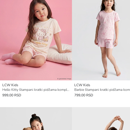
LCW Kids
LCW Kids
Hello Kitty štampani kratki pidžama komplet za devojčice
999,00 RSD
799,00 RSD