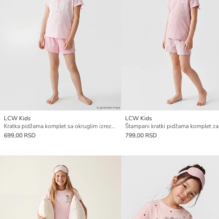
LCW Kids
LCW Kids
Kratka pidžama komplet sa okruglim izrezom za devojčice
699,00 RSD
799,00 RSD