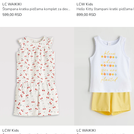
LC WAIKIKI
LCW Kids
Štampana kratka pidžama komplet za devojčice
599,00 RSD
899,00 RSD
LCW Kids
LC WAIKIKI