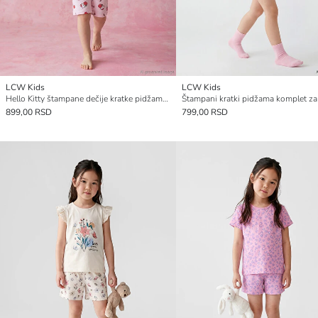
LCW Kids
LCW Kids
Hello Kitty štampane dečije kratke pidžame komplet
899,00 RSD
799,00 RSD