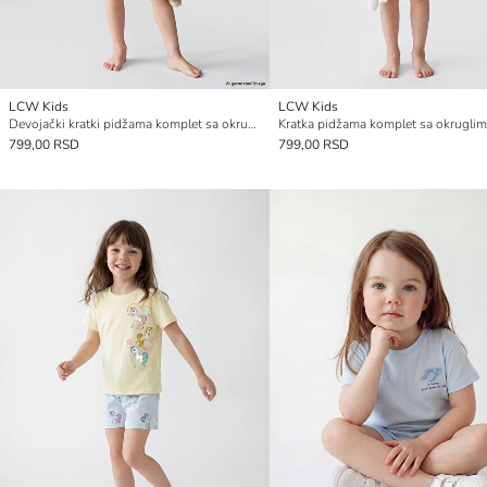
LCW Kids
LCW Kids
Devojački kratki pidžama komplet sa okruglim izrezom
799,00 RSD
799,00 RSD