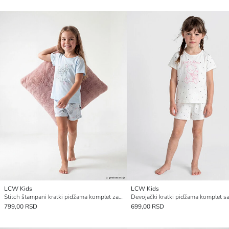
LCW Kids
LCW Kids
Stitch štampani kratki pidžama komplet za devojčice
799,00 RSD
699,00 RSD