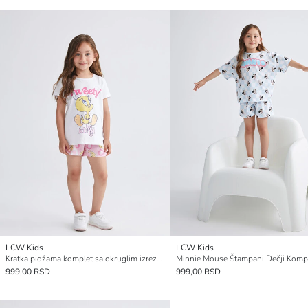
LCW Kids
LCW Kids
Kratka pidžama komplet sa okruglim izrezom i štampanim motivom Tweety za devojčice
999,00 RSD
999,00 RSD