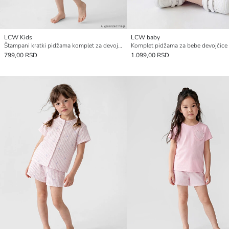
LCW Kids
LCW baby
Štampani kratki pidžama komplet za devojčice
799,00 RSD
1.099,00 RSD