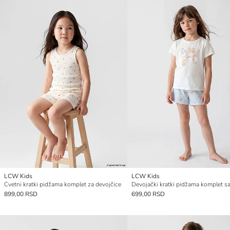
LCW Kids
LCW Kids
Cvetni kratki pidžama komplet za devojčice
899,00 RSD
699,00 RSD