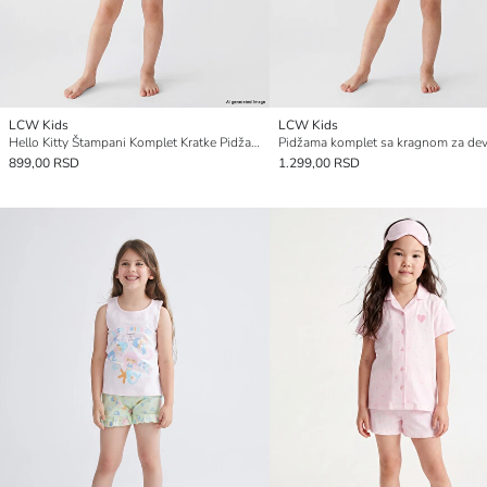
LCW Kids
LCW Kids
Hello Kitty Štampani Komplet Kratke Pidžame za Devojčice
899,00 RSD
1.299,00 RSD