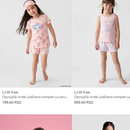
LCW Kids
LCW Kids
Devojački kratki pidžama komplet sa okruglim izrezom
799,00 RSD
899,00 RSD