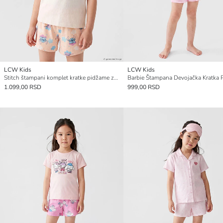
LCW Kids
LCW Kids
Stitch štampani komplet kratke pidžame za devojčice
1.099,00 RSD
999,00 RSD