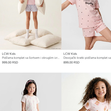
LCW Kids
LCW Kids
Pidžama komplet sa šortsem i okruglim izrezom za devojčice
999,00 RSD
899,00 RSD