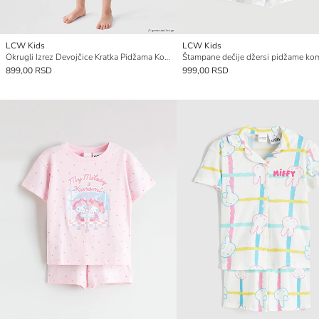
LCW Kids
LCW Kids
Okrugli Izrez Devojčice Kratka Pidžama Komplet
899,00 RSD
999,00 RSD