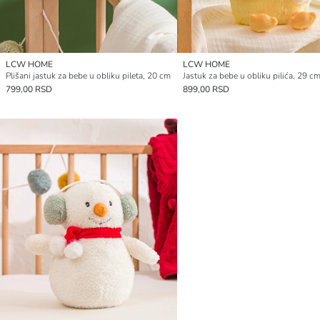
LCW HOME
LCW HOME
Plišani jastuk za bebe u obliku pileta, 20 cm
Jastuk za bebe u obliku pilića, 29 c
799,00 RSD
899,00 RSD