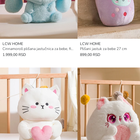
LCW HOME
LCW HOME
Cinnamoroll plišana jastučnica za bebe, figura, 28 cm
Plišani jastuk za bebe 27 cm
1.999,00 RSD
899,00 RSD