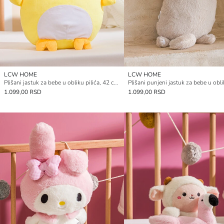
LCW HOME
LCW HOME
Plišani jastuk za bebe u obliku pilića, 42 cm.
1.099,00 RSD
1.099,00 RSD