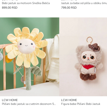
Bebi jastuk sa motivom Sneška Belića
899,00 RSD
799,00 RSD
LCW HOME
LCW HOME
Plišani bebi jastuk sa cvetnim dezenom 50 cm
Figura bebe Plišani Bebi Jastuk