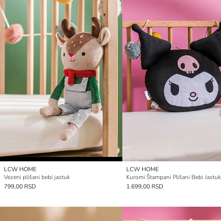
LCW HOME
LCW HOME
Vezeni plišani bebi jastuk
Kuromi Štampani Plišani Bebi Jastu
799,00 RSD
1.699,00 RSD