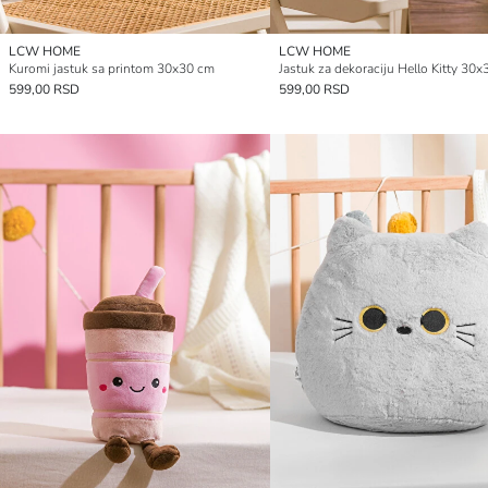
LCW HOME
LCW HOME
Kuromi jastuk sa printom 30x30 cm
Jastuk za dekoraciju Hello Kitty 30
599,00 RSD
599,00 RSD