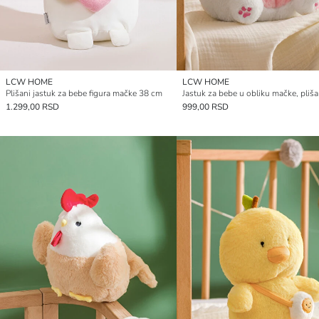
LCW HOME
LCW HOME
Plišani jastuk za bebe figura mačke 38 cm
1.299,00 RSD
999,00 RSD