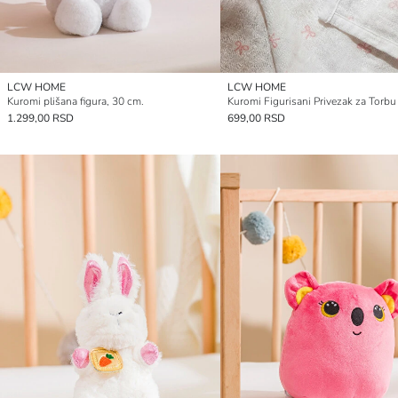
LCW HOME
LCW HOME
Kuromi plišana figura, 30 cm.
Kuromi Figurisani Privezak za Torbu
1.299,00 RSD
699,00 RSD