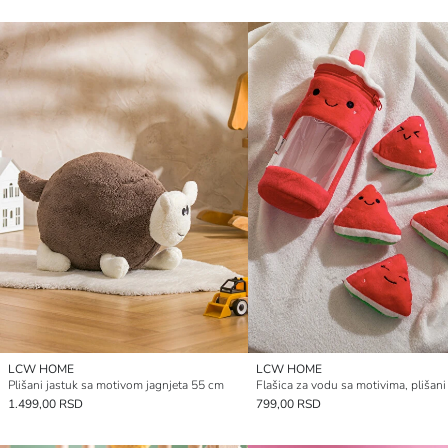
LCW HOME
LCW HOME
Plišani jastuk sa motivom jagnjeta 55 cm
1.499,00 RSD
799,00 RSD