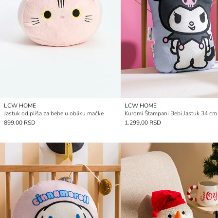
LCW HOME
LCW HOME
Jastuk od pliša za bebe u obliku mačke
Kuromi Štampani Bebi Jastuk 34 cm
899,00 RSD
1.299,00 RSD