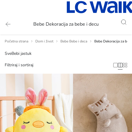
Bebe Dekoracija za bebe i decu
Početna strana
Dom i život
Bebe Bebe i deca
Bebe Dekoracija za bebe
Sve
Bebi jastuk
Filtriraj i sortiraj