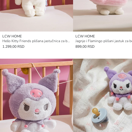
LCW HOME
LCW HOME
Hello Kitty Friends plišana jastučnica za bebe, 44 cm
1.299,00 RSD
899,00 RSD