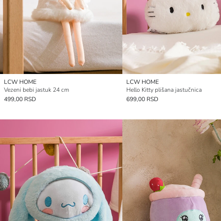
LCW HOME
LCW HOME
Vezeni bebi jastuk 24 cm
Hello Kitty plišana jastučnica
499,00 RSD
699,00 RSD