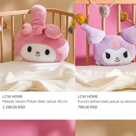
LCW HOME
LCW HOME
Melody Vezeni Plišani Bebi Jastuk 40 cm
1.299,00 RSD
799,00 RSD