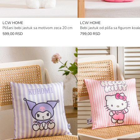
LCW HOME
LCW HOME
Plišani bebi jastuk sa motivom zeca 20 cm
599,00 RSD
799,00 RSD