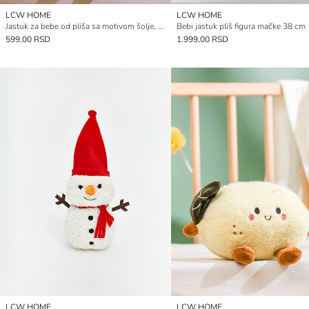
LCW HOME
LCW HOME
Jastuk za bebe od pliša sa motivom šolje, 24 cm
Bebi jastuk pliš figura mačke 38 cm
599,00 RSD
1.999,00 RSD
LCW HOME
LCW HOME