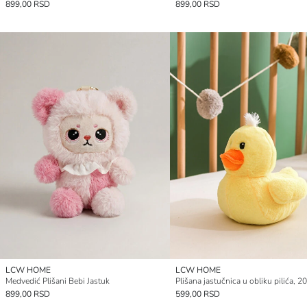
899,00 RSD
899,00 RSD
LCW HOME
LCW HOME
Medvedić Plišani Bebi Jastuk
Plišana jastučnica u obliku pilića, 2
899,00 RSD
599,00 RSD