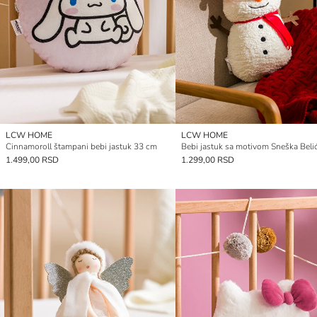
LCW HOME
LCW HOME
Cinnamoroll štampani bebi jastuk 33 cm
1.499,00 RSD
1.299,00 RSD