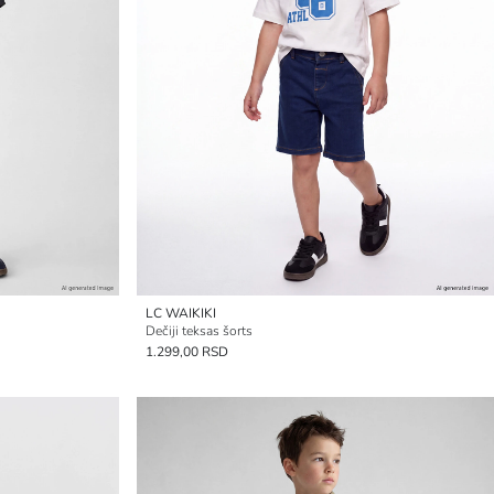
LC WAIKIKI
Dečiji teksas šorts
1.299,00 RSD