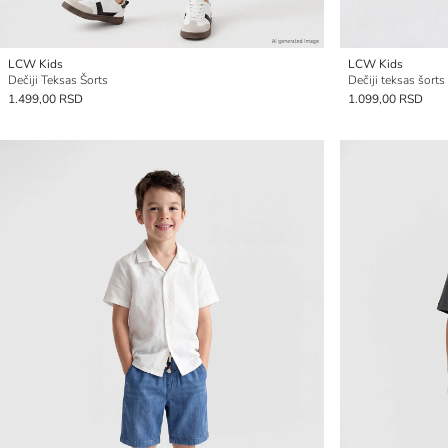
LCW Kids
LCW Kids
Dečiji Teksas Šorts
Dečiji teksas šorts
1.499,00 RSD
1.099,00 RSD