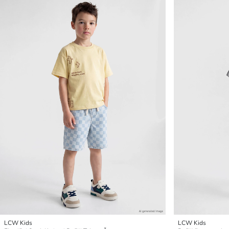
LCW Kids
LCW Kids