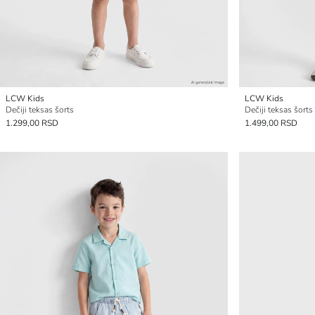
LCW Kids
LCW Kids
Dečiji teksas šorts
Dečiji teksas šorts
1.299,00 RSD
1.499,00 RSD