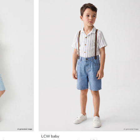
LCW baby