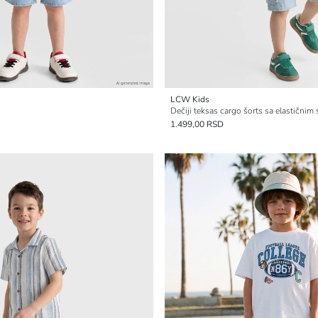
LCW Kids
Dečiji teksas cargo šorts sa elastičnim
1.499,00 RSD