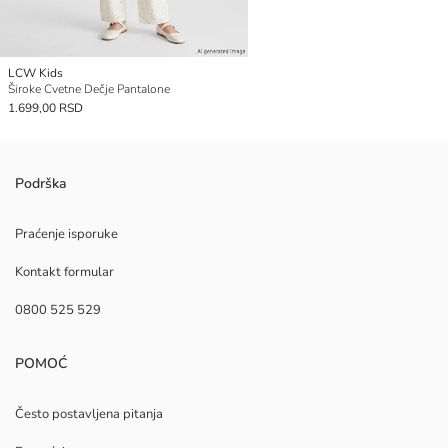
LCW Kids
Široke Cvetne Dečje Pantalone
1.699,00 RSD
Podrška
Praćenje isporuke
Kontakt formular
0800 525 529
POMOĆ
Često postavljena pitanja