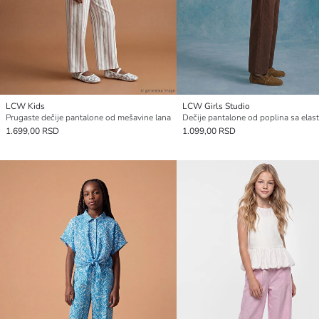
LCW Kids
LCW Girls Studio
Prugaste dečije pantalone od mešavine lana
1.699,00 RSD
1.099,00 RSD