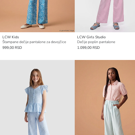
LCW Kids
LCW Girls Studio
Štampane dečije pantalone za devojčice
Dečije poplin pantalone
999,00 RSD
1.099,00 RSD