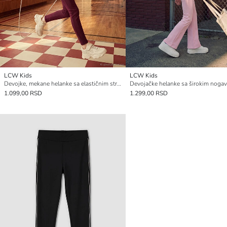
LCW Kids
LCW Kids
Devojke, mekane helanke sa elastičnim strukom
1.099,00 RSD
1.299,00 RSD