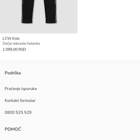
LCW Kids
Dečje rebraste helanke
1.099,00 RSD
Podrška
Praćenje isporuke
Kontakt formular
0800 525 529
POMOĆ