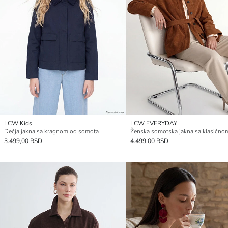
LCW Kids
LCW EVERYDAY
Dečja jakna sa kragnom od somota
3.499,00 RSD
4.499,00 RSD