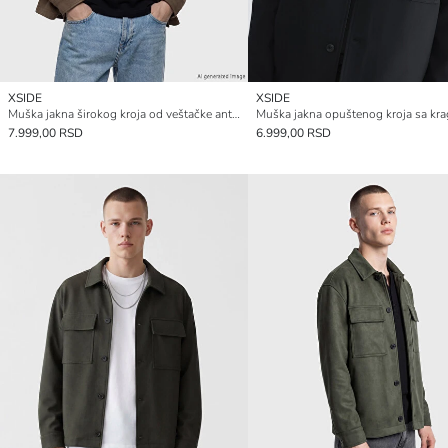
XSIDE
XSIDE
Muška jakna širokog kroja od veštačke antilop kože sa kragnom košulje
Muška jakna opuštenog kroja sa kr
7.999,00 RSD
6.999,00 RSD