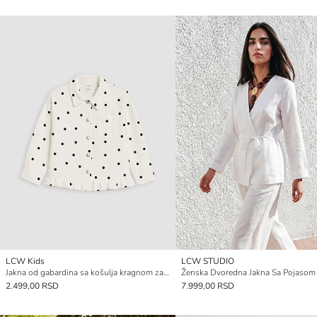
LCW Kids
LCW STUDIO
Jakna od gabardina sa košulja kragnom za devojčice
2.499,00 RSD
7.999,00 RSD