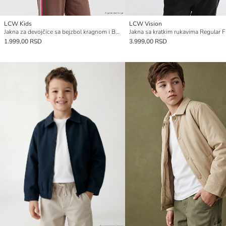
LCW Kids
LCW Vision
Jakna za devojčice sa bejzbol kragnom i Boston printom
1.999,00 RSD
3.999,00 RSD