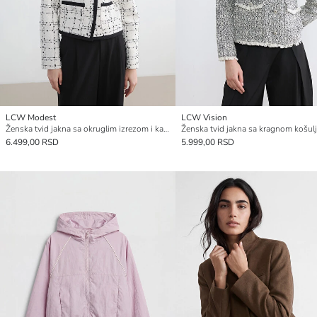
LCW Modest
LCW Vision
Ženska tvid jakna sa okruglim izrezom i kariranim dezenom
Ženska tvid jakna sa kragnom košul
6.499,00 RSD
5.999,00 RSD