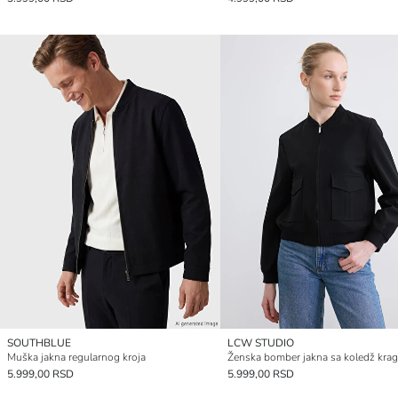
SOUTHBLUE
LCW STUDIO
Muška jakna regularnog kroja
Ženska bomber jakna sa koledž kr
5.999,00 RSD
5.999,00 RSD