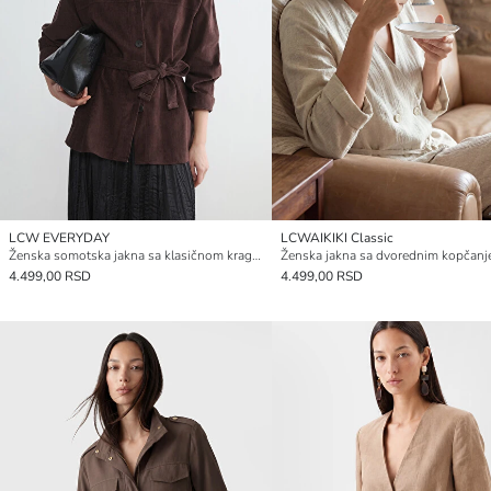
LCW EVERYDAY
LCWAIKIKI Classic
Ženska somotska jakna sa klasičnom kragnom i pojasom
4.499,00 RSD
4.499,00 RSD