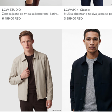
LCW STUDIO
LCWAIKIKI Classic
Ženska jakna od tvida sa karnerom i kariranim dezenom na kragni
6.499,00 RSD
3.999,00 RSD