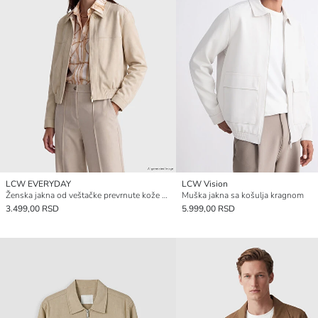
LCW EVERYDAY
LCW Vision
Ženska jakna od veštačke prevrnute kože sa kragnom
Muška jakna sa košulja kragnom
3.499,00 RSD
5.999,00 RSD