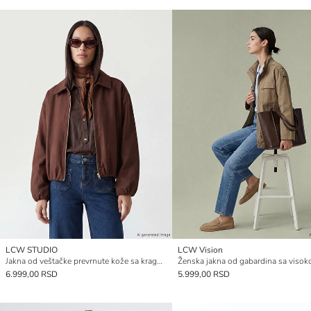
LCW STUDIO
LCW Vision
Jakna od veštačke prevrnute kože sa kragnom košulje, prevelika, za žene
6.999,00 RSD
5.999,00 RSD