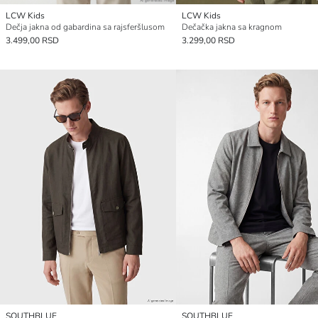
LCW Kids
LCW Kids
Dečja jakna od gabardina sa rajsferšlusom
Dečačka jakna sa kragnom
3.499,00 RSD
3.299,00 RSD
SOUTHBLUE
SOUTHBLUE