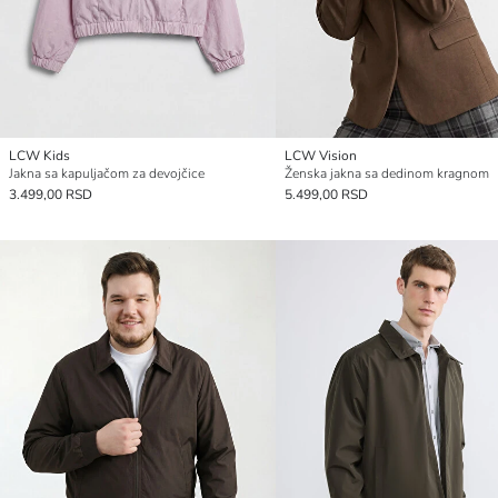
LCW Kids
LCW Vision
Jakna sa kapuljačom za devojčice
Ženska jakna sa dedinom kragnom
3.499,00 RSD
5.499,00 RSD