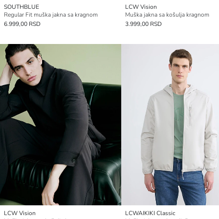
SOUTHBLUE
LCW Vision
Regular Fit muška jakna sa kragnom
Muška jakna sa košulja kragnom
6.999,00 RSD
3.999,00 RSD
LCW Vision
LCWAIKIKI Classic