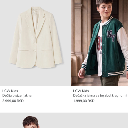
LCW Kids
LCW Kids
Dečija blejzer jakna
Dečačka jakna sa bejzbol kragnom 
3.999,00 RSD
1.999,00 RSD