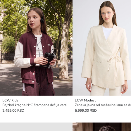
LCW Kids
LCW Modest
Bejzbol kragna NYC štampana dečija varsity jakna
2.499,00 RSD
5.999,00 RSD